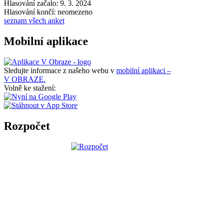
Hlasování začalo: 9. 3. 2024
Hlasování končí: neomezeno
seznam všech anket
Mobilní aplikace
Sledujte informace z našeho webu v
mobilní aplikaci –
V OBRAZE.
Volně ke stažení:
Rozpočet