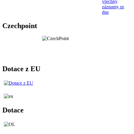
všechny
záznamy ze
dne
Czechpoint
Dotace z EU
Dotace