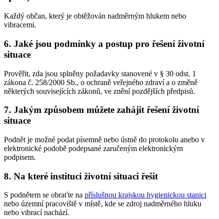
Každý občan, který je obtěžován nadměrným hlukem nebo
vibracemi.
6. Jaké jsou podmínky a postup pro řešení životní
situace
Prověřit, zda jsou splněny požadavky stanovené v § 30 odst. 1
zákona č. 258/2000 Sb., o ochraně veřejného zdraví a o změně
některých souvisejících zákonů, ve znění pozdějších předpisů.
7. Jakým způsobem můžete zahájit řešení životní
situace
Podnět je možné podat písemně nebo ústně do protokolu anebo v
elektronické podobě podepsané zaručeným elektronickým
podpisem.
8. Na které instituci životní situaci řešit
S podnětem se obraťte na
příslušnou krajskou hygienickou stanici
nebo územní pracoviště v místě, kde se zdroj nadměrného hluku
nebo vibrací nachází.