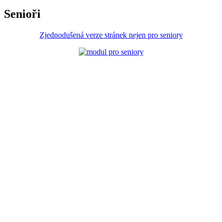
Senioři
Zjednodušená verze stránek nejen pro seniory