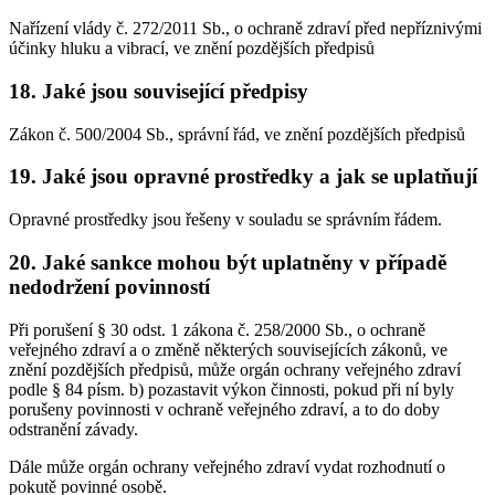
Nařízení vlády č. 272/2011 Sb., o ochraně zdraví před nepříznivými
účinky hluku a vibrací, ve znění pozdějších předpisů
18. Jaké jsou související předpisy
Zákon č. 500/2004 Sb., správní řád, ve znění pozdějších předpisů
19. Jaké jsou opravné prostředky a jak se uplatňují
Opravné prostředky jsou řešeny v souladu se správním řádem.
20. Jaké sankce mohou být uplatněny v případě
nedodržení povinností
Při porušení § 30 odst. 1 zákona č. 258/2000 Sb., o ochraně
veřejného zdraví a o změně některých souvisejících zákonů, ve
znění pozdějších předpisů, může orgán ochrany veřejného zdraví
podle § 84 písm. b) pozastavit výkon činnosti, pokud při ní byly
porušeny povinnosti v ochraně veřejného zdraví, a to do doby
odstranění závady.
Dále může orgán ochrany veřejného zdraví vydat rozhodnutí o
pokutě povinné osobě.