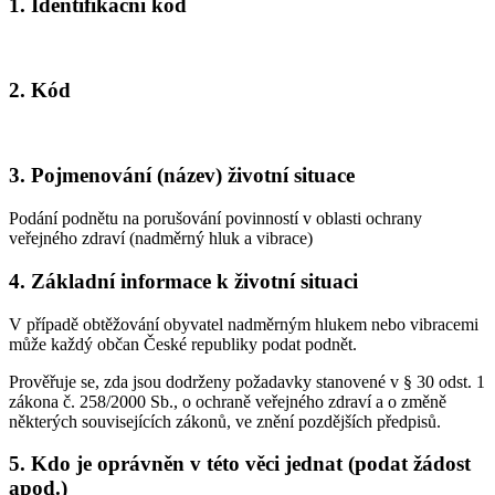
1. Identifikační kód
2. Kód
3. Pojmenování (název) životní situace
Podání podnětu na porušování povinností v oblasti ochrany
veřejného zdraví (nadměrný hluk a vibrace)
4. Základní informace k životní situaci
V případě obtěžování obyvatel nadměrným hlukem nebo vibracemi
může každý občan České republiky podat podnět.
Prověřuje se, zda jsou dodrženy požadavky stanovené v § 30 odst. 1
zákona č. 258/2000 Sb., o ochraně veřejného zdraví a o změně
některých souvisejících zákonů, ve znění pozdějších předpisů.
5. Kdo je oprávněn v této věci jednat (podat žádost
apod.)