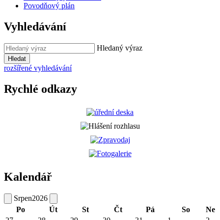
Povodňový plán
Vyhledávání
Hledaný výraz
Hledat
rozšířené vyhledávání
Rychlé odkazy
Kalendář
Srpen
2026
Po
Út
St
Čt
Pá
So
Ne