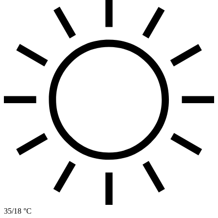
35/18 °C