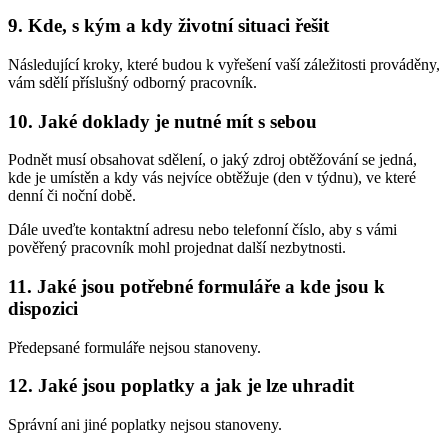
9. Kde, s kým a kdy životní situaci řešit
Následující kroky, které budou k vyřešení vaší záležitosti prováděny,
vám sdělí příslušný odborný pracovník.
10. Jaké doklady je nutné mít s sebou
Podnět musí obsahovat sdělení, o jaký zdroj obtěžování se jedná,
kde je umístěn a kdy vás nejvíce obtěžuje (den v týdnu), ve které
denní či noční době.
Dále uveďte kontaktní adresu nebo telefonní číslo, aby s vámi
pověřený pracovník mohl projednat další nezbytnosti.
11. Jaké jsou potřebné formuláře a kde jsou k
dispozici
Předepsané formuláře nejsou stanoveny.
12. Jaké jsou poplatky a jak je lze uhradit
Správní ani jiné poplatky nejsou stanoveny.