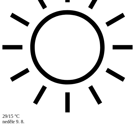
29/15 °C
neděle
9. 8.