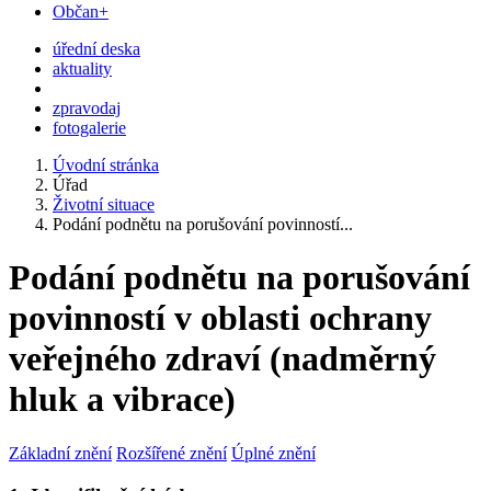
Občan+
úřední deska
aktuality
zpravodaj
fotogalerie
Úvodní stránka
Úřad
Životní situace
Podání podnětu na porušování povinností...
Podání podnětu na porušování
povinností v oblasti ochrany
veřejného zdraví (nadměrný
hluk a vibrace)
Základní znění
Rozšířené znění
Úplné znění