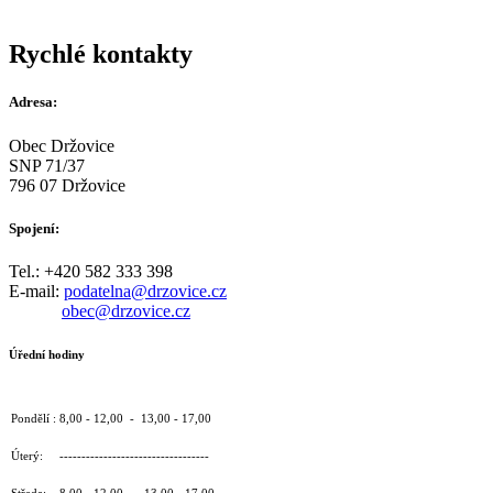
Rychlé kontakty
Adresa:
Obec Držovice
SNP 71/37
796 07 Držovice
Spojení:
Tel.: +420 582 333 398
E-mail:
podatelna@drzovice.cz
obec@drzovice.cz
Úřední hodiny
Pondělí : 8,00 - 12,00 - 13,00 - 17,00
Úterý: ----------------------------------