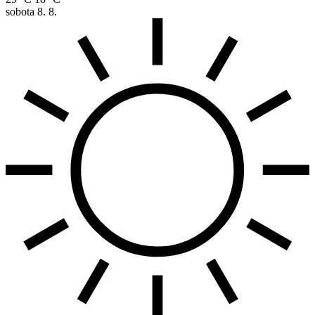
sobota
8. 8.