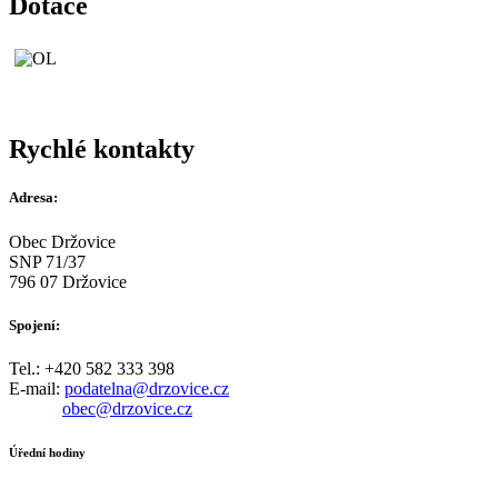
Dotace
Rychlé kontakty
Adresa:
Obec Držovice
SNP 71/37
796 07 Držovice
Spojení:
Tel.: +420 582 333 398
E-mail:
podatelna@drzovice.cz
obec@drzovice.cz
Úřední hodiny