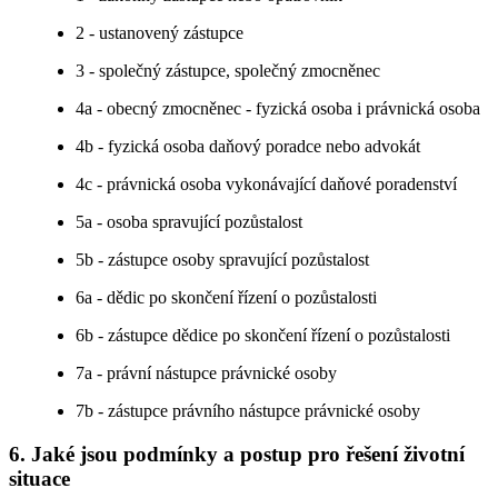
2 - ustanovený zástupce
3 - společný zástupce, společný zmocněnec
4a - obecný zmocněnec - fyzická osoba i právnická osoba
4b - fyzická osoba daňový poradce nebo advokát
4c - právnická osoba vykonávající daňové poradenství
5a - osoba spravující pozůstalost
5b - zástupce osoby spravující pozůstalost
6a - dědic po skončení řízení o pozůstalosti
6b - zástupce dědice po skončení řízení o pozůstalosti
7a - právní nástupce právnické osoby
7b - zástupce právního nástupce právnické osoby
6. Jaké jsou podmínky a postup pro řešení životní
situace