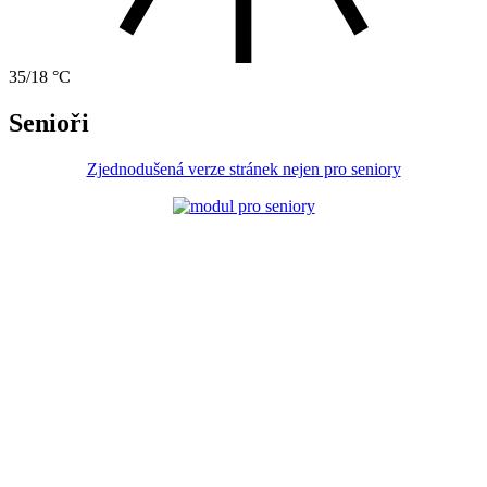
35/18 °C
Senioři
Zjednodušená verze stránek nejen pro seniory