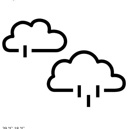
29 °C
18 °C