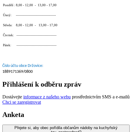
Pondělí : 8,00 - 12,00 - 13,00 - 17,00
Úterý: ----------------------------------
Středa: 8,00 - 12,00 - 13,00 - 17,00
Čtvrtek: ----------------------------------
Pátek: ----------------------------------
Číslo účtu obce Držovice:
1889171369/0800
Přihlášení k odběru zpráv
Dostávejte
informace z našeho webu
prostřednictvím SMS a e-mailů
Chci se zaregistrovat
Anketa
Přejete si, aby obec pořídila občanům nádoby na kuchyňský