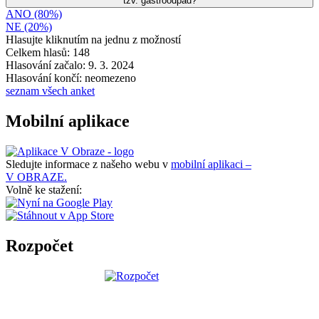
tzv. gastroodpad?
ANO (80%)
NE (20%)
Hlasujte kliknutím na jednu z možností
Celkem hlasů: 148
Hlasování začalo: 9. 3. 2024
Hlasování končí: neomezeno
seznam všech anket
Mobilní aplikace
Sledujte informace z našeho webu v
mobilní aplikaci –
V OBRAZE.
Volně ke stažení:
Rozpočet