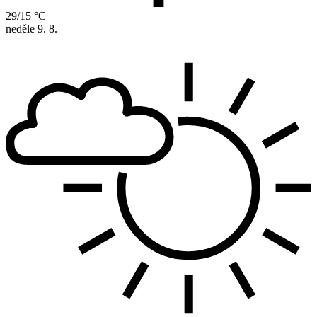
29/15 °C
neděle
9. 8.