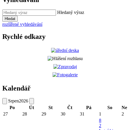
Hledaný výraz
Hledat
rozšířené vyhledávání
Rychlé odkazy
Kalendář
Srpen
2026
Po
Út
St
Čt
Pá
So
Ne
27
28
29
30
31
1
2
8
2