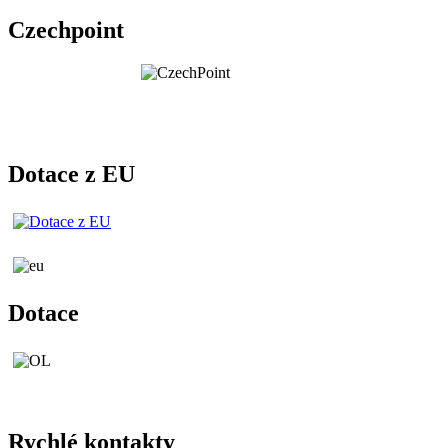
Czechpoint
Dotace z EU
Dotace
Rychlé kontakty