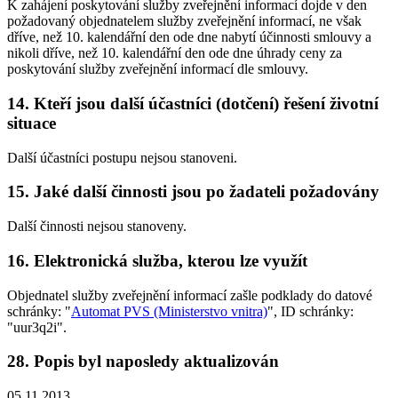
K zahájení poskytování služby zveřejnění informací dojde v den
požadovaný objednatelem služby zveřejnění informací, ne však
dříve, než 10. kalendářní den ode dne nabytí účinnosti smlouvy a
nikoli dříve, než 10. kalendářní den ode dne úhrady ceny za
poskytování služby zveřejnění informací dle smlouvy.
14. Kteří jsou další účastníci (dotčení) řešení životní
situace
Další účastníci postupu nejsou stanoveni.
15. Jaké další činnosti jsou po žadateli požadovány
Další činnosti nejsou stanoveny.
16. Elektronická služba, kterou lze využít
Objednatel služby zveřejnění informací zašle podklady do datové
schránky: "
Automat PVS (Ministerstvo vnitra)
", ID schránky:
"uur3q2i".
28. Popis byl naposledy aktualizován
05.11.2013