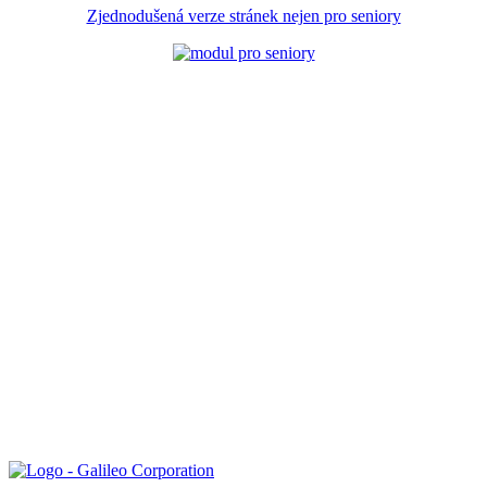
Zjednodušená verze stránek nejen pro seniory