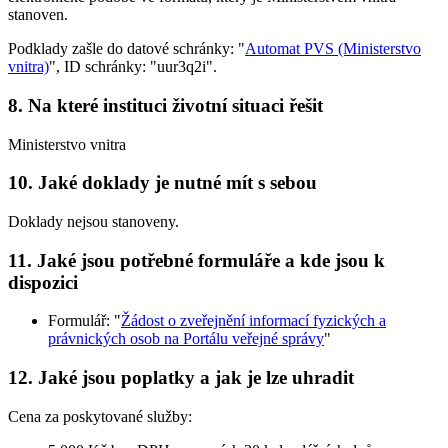
stanoven.
Podklady zašle do datové schránky: "
Automat PVS (Ministerstvo
vnitra)
", ID schránky: "uur3q2i".
8. Na které instituci životní situaci řešit
Ministerstvo vnitra
10. Jaké doklady je nutné mít s sebou
Doklady nejsou stanoveny.
11. Jaké jsou potřebné formuláře a kde jsou k
dispozici
Formulář: "
Žádost o zveřejnění informací fyzických a
právnických osob na Portálu veřejné správy
"
12. Jaké jsou poplatky a jak je lze uhradit
Cena za poskytované služby: