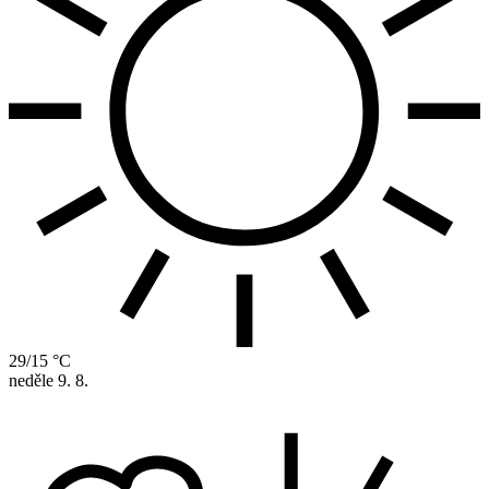
29/15 °C
neděle
9. 8.