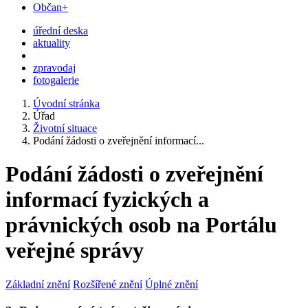
Občan+
úřední deska
aktuality
zpravodaj
fotogalerie
Úvodní stránka
Úřad
Životní situace
Podání žádosti o zveřejnění informací...
Podání žádosti o zveřejnění
informací fyzických a
právnických osob na Portálu
veřejné správy
Základní znění
Rozšířené znění
Úplné znění