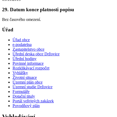
29. Datum konce platnosti popisu
Bez časového omezení.
Úřad
Úřad obce
e-podatelna
Zastupitelstvo obce
Úřední deska obce Držovice
Úřední hodiny
Povinné informace
Rozklikávací rozpočet
Vyhlášky
Životní situace
Územní plán obce
Územní studie Držovice
Formuláře
Dotační tituly
Portál veřejných zakázek
Povodňový plán
Vyhledávání