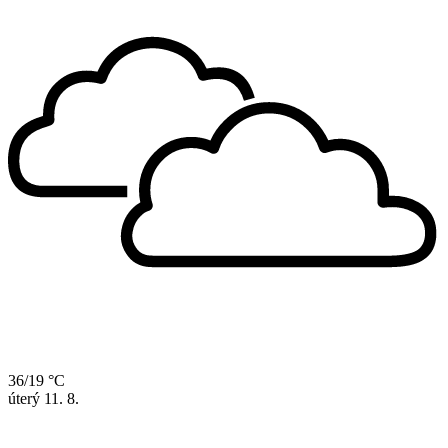
36/19 °C
úterý
11. 8.