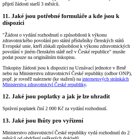
přijetí žádosti starší 3 měsíců.
11. Jaké jsou potřebné formuláře a kde jsou k
dispozici
"Žádost o vydání rozhodnutí o způsobilosti k výkonu
zdravotnického povolání pro státní příslušníky členských států
Evropské unie, kteří získali způsobilost k výkonu zdravotnických
povolání v jiném členském státě než v České republice" musíte
podat pouze na originálním tiskopisu.
Tiskopisy žádosti jsou k dispozici na Uznávací jednotce v Brně
nebo na Ministerstvu zdravotnictví České republiky (odbor ONP),
popř. je rovněž naleznete (ke stažení) na
internetových stránkách
Ministerstva zdravotnictví České republiky
.
12. Jaké jsou poplatky a jak je lze uhradit
Správní poplatek činí 2 000 Kč za vydání rozhodnutí.
13. Jaké jsou lhůty pro vyřízení
Ministerstvo zdravotnictví České republiky vydá rozhodnutí do 2
měsíců od obdržení veškerých dokladů.