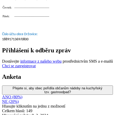
Čtvrtek: ----------------------------------
Pátek: ----------------------------------
Číslo účtu obce Držovice:
1889171369/0800
Přihlášení k odběru zpráv
Dostávejte
informace z našeho webu
prostřednictvím SMS a e-mailů
Chci se zaregistrovat
Anketa
Přejete si, aby obec pořídila občanům nádoby na kuchyňský
tzv. gastroodpad?
ANO (80%)
NE (20%)
Hlasujte kliknutím na jednu z možností
Celkem hlasů: 149