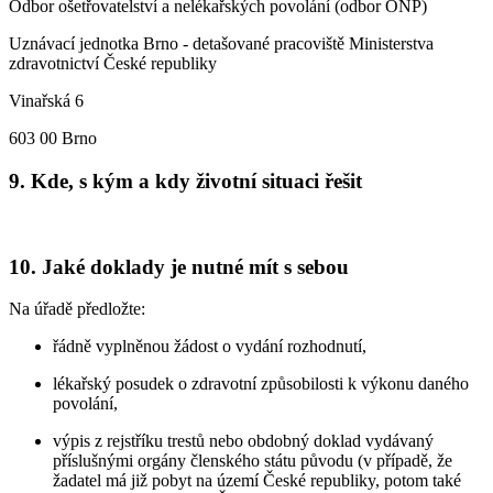
Odbor ošetřovatelství a nelékařských povolání (odbor ONP)
Uznávací jednotka Brno - detašované pracoviště Ministerstva
zdravotnictví České republiky
Vinařská 6
603 00 Brno
9. Kde, s kým a kdy životní situaci řešit
10. Jaké doklady je nutné mít s sebou
Na úřadě předložte:
řádně vyplněnou žádost o vydání rozhodnutí,
lékařský posudek o zdravotní způsobilosti k výkonu daného
povolání,
výpis z rejstříku trestů nebo obdobný doklad vydávaný
příslušnými orgány členského státu původu (v případě, že
žadatel má již pobyt na území České republiky, potom také