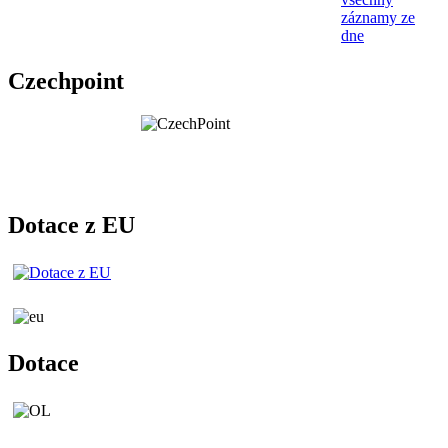
záznamy ze
dne
Czechpoint
Dotace z EU
Dotace