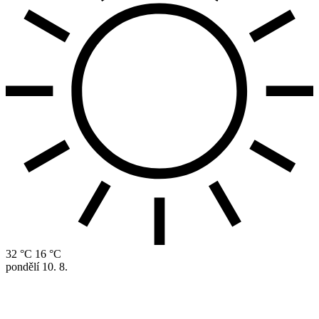
32 °C
16 °C
pondělí
10. 8.