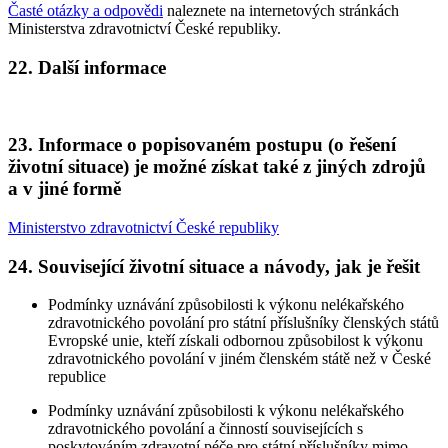
Časté otázky a odpovědi
naleznete na internetových stránkách
Ministerstva zdravotnictví České republiky.
22. Další informace
23. Informace o popisovaném postupu (o řešení
životní situace) je možné získat také z jiných zdrojů
a v jiné formě
Ministerstvo zdravotnictví České republiky
24. Související životní situace a návody, jak je řešit
Podmínky uznávání způsobilosti k výkonu nelékařského
zdravotnického povolání pro státní příslušníky členských států
Evropské unie, kteří získali odbornou způsobilost k výkonu
zdravotnického povolání v jiném členském státě než v České
republice
Podmínky uznávání způsobilosti k výkonu nelékařského
zdravotnického povolání a činností souvisejících s
poskytováním zdravotní péče pro státní příslušníky mimo