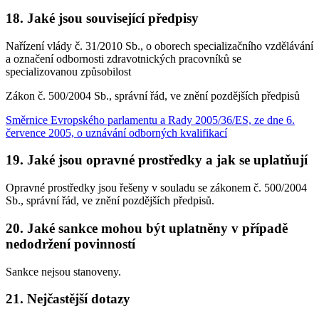
18. Jaké jsou související předpisy
Nařízení vlády č. 31/2010 Sb., o oborech specializačního vzdělávání
a označení odbornosti zdravotnických pracovníků se
specializovanou způsobilost
Zákon č. 500/2004 Sb., správní řád, ve znění pozdějších předpisů
Směrnice Evropského parlamentu a Rady 2005/36/ES, ze dne 6.
července 2005, o uznávání odborných kvalifikací
19. Jaké jsou opravné prostředky a jak se uplatňují
Opravné prostředky jsou řešeny v souladu se zákonem č. 500/2004
Sb., správní řád, ve znění pozdějších předpisů.
20. Jaké sankce mohou být uplatněny v případě
nedodržení povinností
Sankce nejsou stanoveny.
21. Nejčastější dotazy