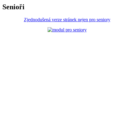
Senioři
Zjednodušená verze stránek nejen pro seniory