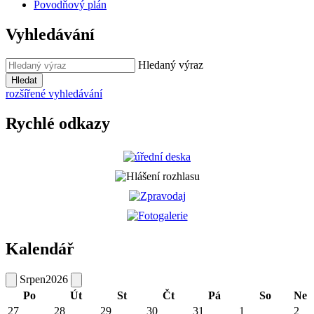
Povodňový plán
Vyhledávání
Hledaný výraz
Hledat
rozšířené vyhledávání
Rychlé odkazy
Kalendář
Srpen
2026
Po
Út
St
Čt
Pá
So
Ne
27
28
29
30
31
1
2