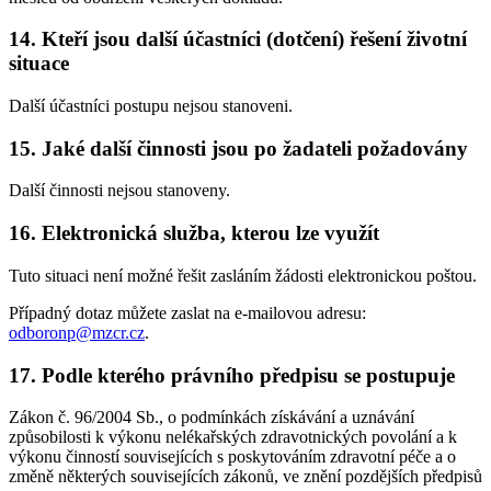
14. Kteří jsou další účastníci (dotčení) řešení životní
situace
Další účastníci postupu nejsou stanoveni.
15. Jaké další činnosti jsou po žadateli požadovány
Další činnosti nejsou stanoveny.
16. Elektronická služba, kterou lze využít
Tuto situaci není možné řešit zasláním žádosti elektronickou poštou.
Případný dotaz můžete zaslat na e-mailovou adresu:
odboronp@mzcr.cz
.
17. Podle kterého právního předpisu se postupuje
Zákon č. 96/2004 Sb., o podmínkách získávání a uznávání
způsobilosti k výkonu nelékařských zdravotnických povolání a k
výkonu činností souvisejících s poskytováním zdravotní péče a o
změně některých souvisejících zákonů, ve znění pozdějších předpisů