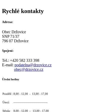
Rychlé kontakty
Adresa:
Obec Držovice
SNP 71/37
796 07 Držovice
Spojení:
Tel.: +420 582 333 398
E-mail:
podatelna@drzovice.cz
obec@drzovice.cz
Úřední hodiny
Pondělí : 8,00 - 12,00 - 13,00 - 17,00
Úterý: ----------------------------------
Středa: 8,00 - 12,00 - 13,00 - 17,00