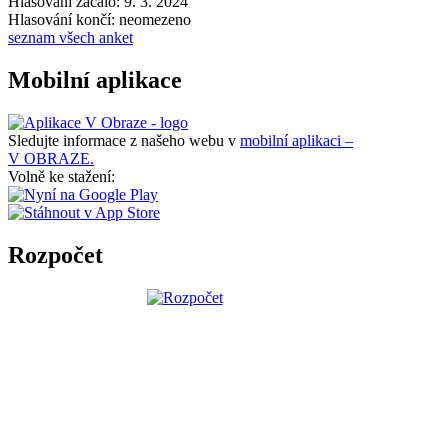
Hlasování začalo: 9. 3. 2024
Hlasování končí: neomezeno
seznam všech anket
Mobilní aplikace
Sledujte informace z našeho webu v
mobilní aplikaci –
V OBRAZE.
Volně ke stažení:
Rozpočet