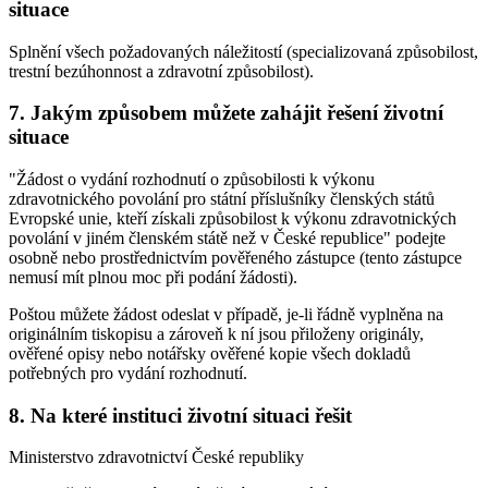
situace
Splnění všech požadovaných náležitostí (specializovaná způsobilost,
trestní bezúhonnost a zdravotní způsobilost).
7. Jakým způsobem můžete zahájit řešení životní
situace
"Žádost o vydání rozhodnutí o způsobilosti k výkonu
zdravotnického povolání pro státní příslušníky členských států
Evropské unie, kteří získali způsobilost k výkonu zdravotnických
povolání v jiném členském státě než v České republice" podejte
osobně nebo prostřednictvím pověřeného zástupce (tento zástupce
nemusí mít plnou moc při podání žádosti).
Poštou můžete žádost odeslat v případě, je-li řádně vyplněna na
originálním tiskopisu a zároveň k ní jsou přiloženy originály,
ověřené opisy nebo notářsky ověřené kopie všech dokladů
potřebných pro vydání rozhodnutí.
8. Na které instituci životní situaci řešit
Ministerstvo zdravotnictví České republiky