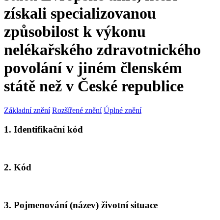
získali specializovanou
způsobilost k výkonu
nelékařského zdravotnického
povolání v jiném členském
státě než v České republice
Základní znění
Rozšířené znění
Úplné znění
1. Identifikační kód
2. Kód
3. Pojmenování (název) životní situace