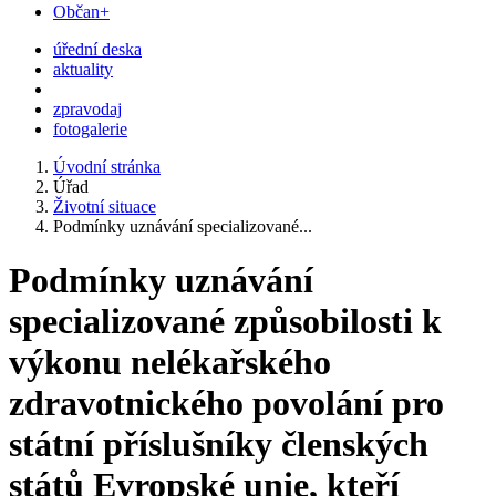
Občan+
úřední deska
aktuality
zpravodaj
fotogalerie
Úvodní stránka
Úřad
Životní situace
Podmínky uznávání specializované...
Podmínky uznávání
specializované způsobilosti k
výkonu nelékařského
zdravotnického povolání pro
státní příslušníky členských
států Evropské unie, kteří