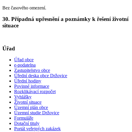
Bez časového omezení.
30. Případná upřesnění a poznámky k řešení životní
situace
Úřad
Úřad obce
e-podatelna
Zastupitelstvo obce
Úřední deska obce Držovice
Úřední hodiny
Povinné informace
Rozklikávací rozpočet
Vyhlášky
Životní situace
Územní plán obce
Územní studie Držovice
Formuláře
Dotační tituly
Portál veřejných zakázek