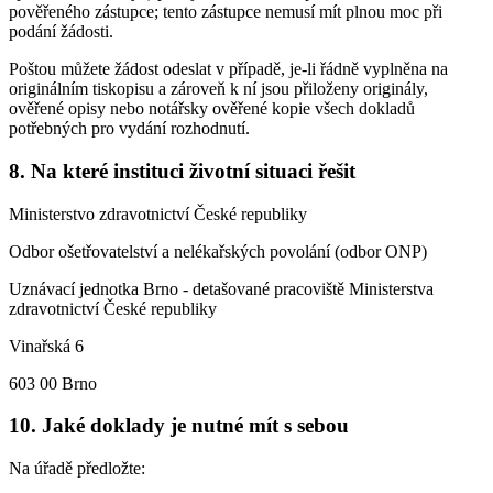
pověřeného zástupce; tento zástupce nemusí mít plnou moc při
podání žádosti.
Poštou můžete žádost odeslat v případě, je-li řádně vyplněna na
originálním tiskopisu a zároveň k ní jsou přiloženy originály,
ověřené opisy nebo notářsky ověřené kopie všech dokladů
potřebných pro vydání rozhodnutí.
8. Na které instituci životní situaci řešit
Ministerstvo zdravotnictví České republiky
Odbor ošetřovatelství a nelékařských povolání (odbor ONP)
Uznávací jednotka Brno - detašované pracoviště Ministerstva
zdravotnictví České republiky
Vinařská 6
603 00 Brno
10. Jaké doklady je nutné mít s sebou
Na úřadě předložte: