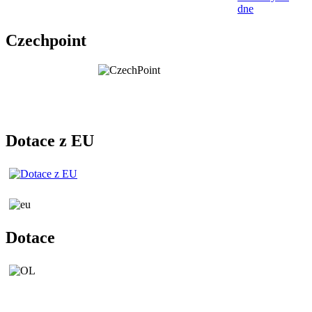
dne
Czechpoint
Dotace z EU
Dotace