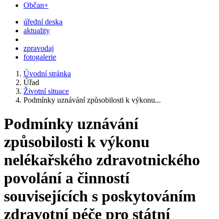
Občan+
úřední deska
aktuality
zpravodaj
fotogalerie
Úvodní stránka
Úřad
Životní situace
Podmínky uznávání způsobilosti k výkonu...
Podmínky uznávání
způsobilosti k výkonu
nelékařského zdravotnického
povolání a činností
souvisejících s poskytováním
zdravotní péče pro státní