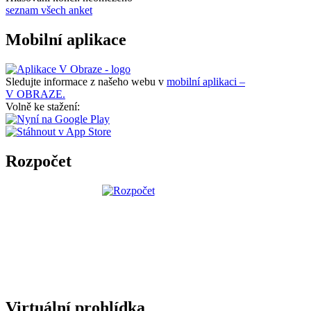
seznam všech anket
Mobilní aplikace
Sledujte informace z našeho webu v
mobilní aplikaci –
V OBRAZE.
Volně ke stažení:
Rozpočet
Virtuální prohlídka