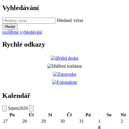
Vyhledávání
Hledaný výraz
Hledat
rozšířené vyhledávání
Rychlé odkazy
Kalendář
Srpen
2026
Po
Út
St
Čt
Pá
So
Ne
27
28
29
30
31
1
2
8