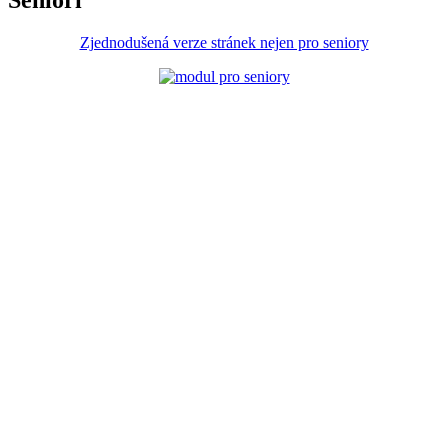
Senioři
Zjednodušená verze stránek nejen pro seniory