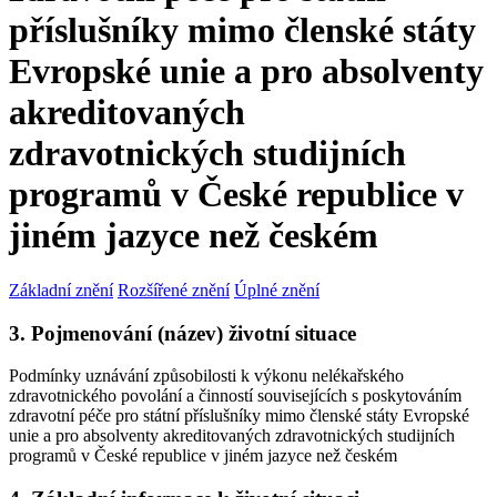
příslušníky mimo členské státy
Evropské unie a pro absolventy
akreditovaných
zdravotnických studijních
programů v České republice v
jiném jazyce než českém
Základní znění
Rozšířené znění
Úplné znění
3. Pojmenování (název) životní situace
Podmínky uznávání způsobilosti k výkonu nelékařského
zdravotnického povolání a činností souvisejících s poskytováním
zdravotní péče pro státní příslušníky mimo členské státy Evropské
unie a pro absolventy akreditovaných zdravotnických studijních
programů v České republice v jiném jazyce než českém