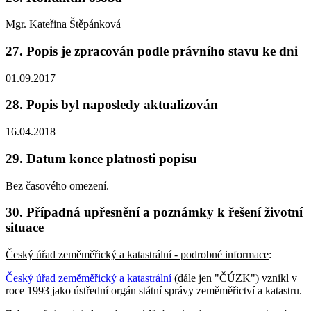
Mgr. Kateřina Štěpánková
27. Popis je zpracován podle právního stavu ke dni
01.09.2017
28. Popis byl naposledy aktualizován
16.04.2018
29. Datum konce platnosti popisu
Bez časového omezení.
30. Případná upřesnění a poznámky k řešení životní
situace
Český úřad zeměměřický a katastrální - podrobné informace
:
Český úřad zeměměřický a katastrální
(dále jen "ČÚZK") vznikl v
roce 1993 jako ústřední orgán státní správy zeměměřictví a katastru.