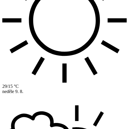
29/15 °C
neděle
9. 8.