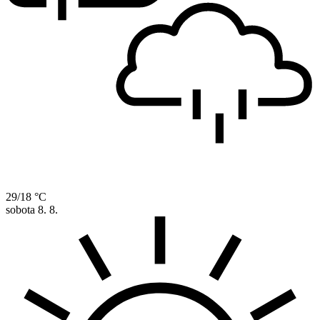
29/18 °C
sobota
8. 8.