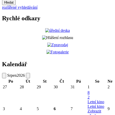
Hledat
rozšířené vyhledávání
Rychlé odkazy
Kalendář
Srpen
2026
Po
Út
St
Čt
Pá
So
Ne
27
28
29
30
31
1
2
8
2
Letní kino
Letní kino
3
4
5
6
7
9
Zobrazit