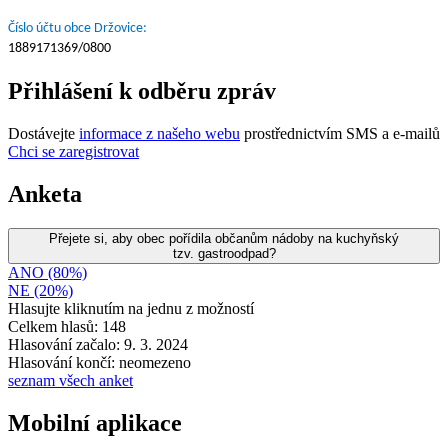
Číslo účtu obce Držovice:
1889171369/0800
Přihlášení k odběru zpráv
Dostávejte
informace z našeho webu
prostřednictvím SMS a e-mailů
Chci se zaregistrovat
Anketa
Přejete si, aby obec pořídila občanům nádoby na kuchyňský
tzv. gastroodpad?
ANO (80%)
NE (20%)
Hlasujte kliknutím na jednu z možností
Celkem hlasů: 148
Hlasování začalo: 9. 3. 2024
Hlasování končí: neomezeno
seznam všech anket
Mobilní aplikace