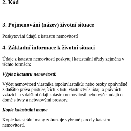
2. Kód
3. Pojmenování (název) životní situace
Poskytování údajů z katastru nemovitostí
4. Základní informace k životní situaci
Údaje z katastru nemovitostí poskytují katastrální úřady zejména v
těchto formách:
Výpis z katastru nemovitostí:
Výčet nemovitostí vlastníka (spoluvlastníků) nebo osoby oprávněné
z dalšího práva příslušejících k listu vlastnictví s údaji o právních
vztazích a s dalšími údaji katastru nemovitostí nebo výčet údajů o
domě s byty a nebytovými prostory.
Kopie katastrální mapy:
Kopie katastrální mapy zobrazuje vybrané parcely katastru
nemovitostí.