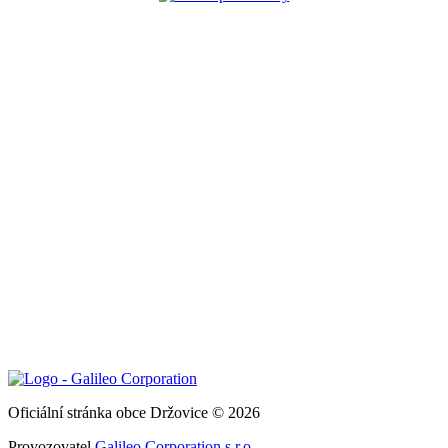
Oficiální stránka obce Držovice © 2026
Provozovatel
Galileo Corporation s.r.o.