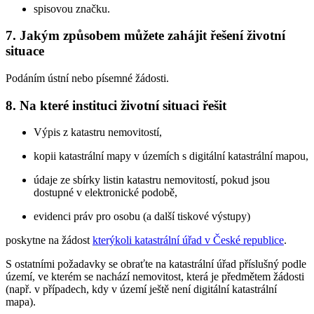
spisovou značku.
7. Jakým způsobem můžete zahájit řešení životní
situace
Podáním ústní nebo písemné žádosti.
8. Na které instituci životní situaci řešit
Výpis z katastru nemovitostí,
kopii katastrální mapy v územích s digitální katastrální mapou,
údaje ze sbírky listin katastru nemovitostí, pokud jsou
dostupné v elektronické podobě,
evidenci práv pro osobu (a další tiskové výstupy)
poskytne na žádost
kterýkoli katastrální úřad v České republice
.
S ostatními požadavky se obraťte na katastrální úřad příslušný podle
území, ve kterém se nachází nemovitost, která je předmětem žádosti
(např. v případech, kdy v území ještě není digitální katastrální
mapa).