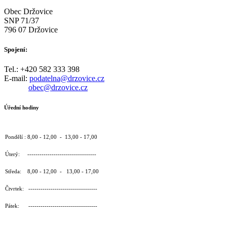
Obec Držovice
SNP 71/37
796 07 Držovice
Spojení:
Tel.: +420 582 333 398
E-mail:
podatelna@drzovice.cz
obec@drzovice.cz
Úřední hodiny
Pondělí : 8,00 - 12,00 - 13,00 - 17,00
Úterý: ----------------------------------
Středa: 8,00 - 12,00 - 13,00 - 17,00
Čtvrtek: ----------------------------------
Pátek: ----------------------------------