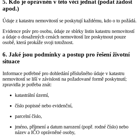
5. Kdo je oprávněn v této věci jednat (podat žádost
apod.)
Údaje z katastru nemovitostí se poskytují každému, kdo o to požádá.
Evidence práv pro osobu, údaje ze sbírky listin katastru nemovitostí
a údaje o dosažených cenách nemovitostí lze poskytnout pouze
osobě, která prokáže svoji totožnost.
6. Jaké jsou podmínky a postup pro řešení životní
situace
Informace potřebné pro dohledání příslušného údaje v katastru
nemovitostí se liší v závislosti na požadované formě poskytnutí;
zpravidla je potřeba znát:
katastrální území,
číslo popisné nebo evidenční,
parcelní číslo,
jméno, příjmení a datum narození (popř. rodné číslo) nebo
název a IČO oprávněné osoby,