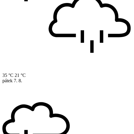
35 °C
21 °C
pátek
7. 8.