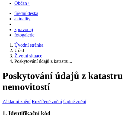
Občan+
úřední deska
aktuality
zpravodaj
fotogalerie
Úvodní stránka
Úřad
Životní situace
Poskytování údajů z katastru...
Poskytování údajů z katastru
nemovitostí
Základní znění
Rozšířené znění
Úplné znění
1. Identifikační kód