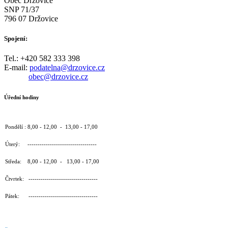
Obec Držovice
SNP 71/37
796 07 Držovice
Spojení:
Tel.: +420 582 333 398
E-mail:
podatelna@drzovice.cz
obec@drzovice.cz
Úřední hodiny
Pondělí : 8,00 - 12,00 - 13,00 - 17,00
Úterý: ----------------------------------
Středa: 8,00 - 12,00 - 13,00 - 17,00
Čtvrtek: ----------------------------------
Pátek: ----------------------------------