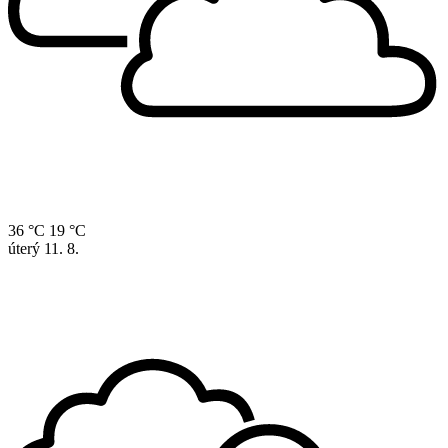
36 °C
19 °C
úterý
11. 8.