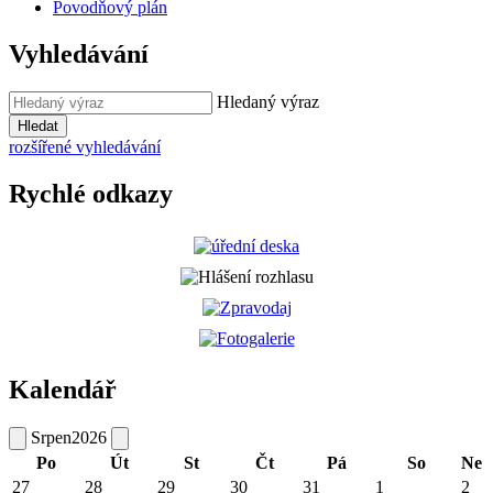
Povodňový plán
Vyhledávání
Hledaný výraz
Hledat
rozšířené vyhledávání
Rychlé odkazy
Kalendář
Srpen
2026
Po
Út
St
Čt
Pá
So
Ne
27
28
29
30
31
1
2