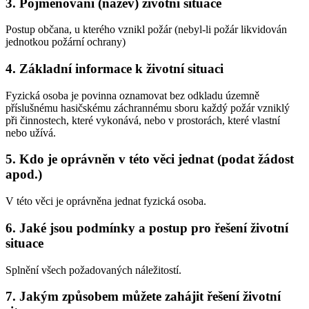
3. Pojmenování (název) životní situace
Postup občana, u kterého vznikl požár (nebyl-li požár likvidován
jednotkou požární ochrany)
4. Základní informace k životní situaci
Fyzická osoba je povinna oznamovat bez odkladu územně
příslušnému hasičskému záchrannému sboru každý požár vzniklý
při činnostech, které vykonává, nebo v prostorách, které vlastní
nebo užívá.
5. Kdo je oprávněn v této věci jednat (podat žádost
apod.)
V této věci je oprávněna jednat fyzická osoba.
6. Jaké jsou podmínky a postup pro řešení životní
situace
Splnění všech požadovaných náležitostí.
7. Jakým způsobem můžete zahájit řešení životní