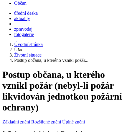
Občan+
úřední deska
aktuality
zpravodaj
fotogalerie
Úvodní stránka
Úřad
Životní situace
Postup občana, u kterého vznikl požár...
Postup občana, u kterého
vznikl požár (nebyl-li požár
likvidován jednotkou požární
ochrany)
Základní znění
Rozšířené znění
Úplné znění