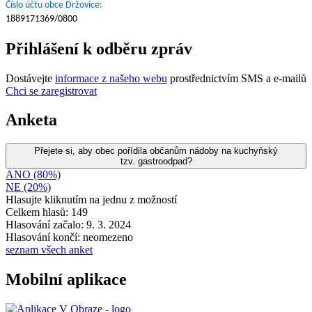
Číslo účtu obce Držovice:
1889171369/0800
Přihlášení k odběru zpráv
Dostávejte
informace z našeho webu
prostřednictvím SMS a e-mailů
Chci se zaregistrovat
Anketa
Přejete si, aby obec pořídila občanům nádoby na kuchyňský
tzv. gastroodpad?
ANO (80%)
NE (20%)
Hlasujte kliknutím na jednu z možností
Celkem hlasů: 149
Hlasování začalo: 9. 3. 2024
Hlasování končí: neomezeno
seznam všech anket
Mobilní aplikace