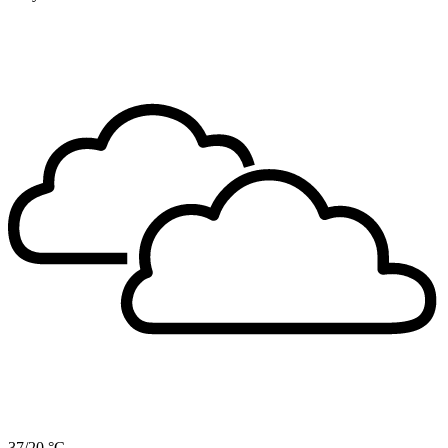
37/20 °C