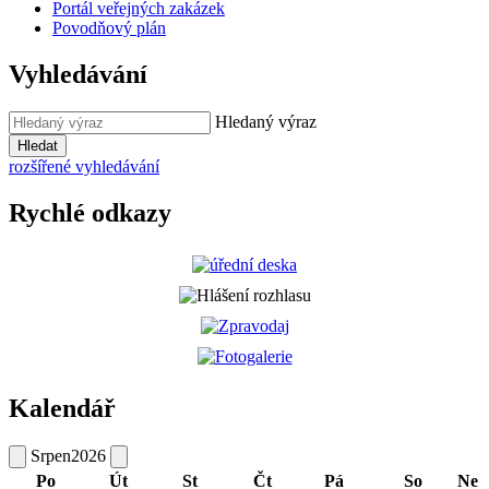
Portál veřejných zakázek
Povodňový plán
Vyhledávání
Hledaný výraz
Hledat
rozšířené vyhledávání
Rychlé odkazy
Kalendář
Srpen
2026
Po
Út
St
Čt
Pá
So
Ne