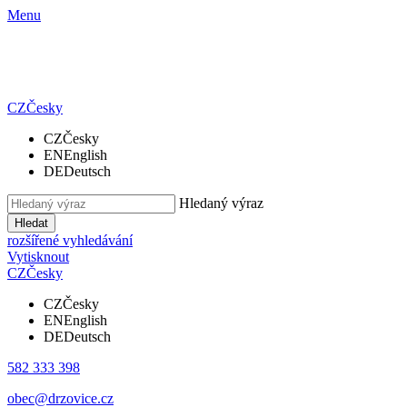
Menu
CZ
Česky
CZ
Česky
EN
English
DE
Deutsch
Hledaný výraz
Hledat
rozšířené vyhledávání
Vytisknout
CZ
Česky
CZ
Česky
EN
English
DE
Deutsch
582 333 398
obec@drzovice.cz