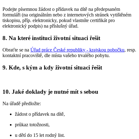
Podejte písemnou žádost o přídavek na dítě na předepsaném
formuláři (na originálním nebo z internetových stránek vytištěném
tiskopisu, příp. elektronicky, pokud vlastníte certifikát pro
elektronický podpis) na příslušný úřad.
8. Na které instituci životní situaci řešit
Obraťte se na
Úřad práce České republiky - krajskou pobočku
, resp.
kontaktní pracoviště, dle místa vašeho trvalého pobytu.
9. Kde, s kým a kdy životní situaci řešit
10. Jaké doklady je nutné mít s sebou
Na úřadě předložte:
žádost o přídavek na dítě,
průkaz totožnosti,
u dětí do 15 let rodný list.