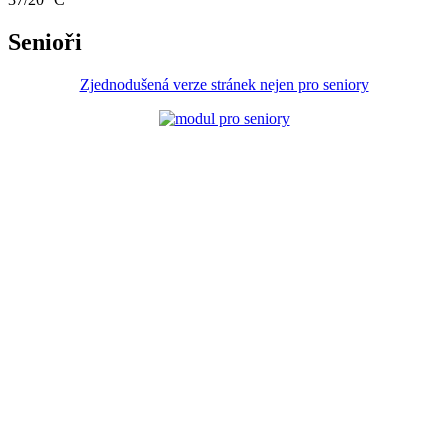
Senioři
Zjednodušená verze stránek nejen pro seniory