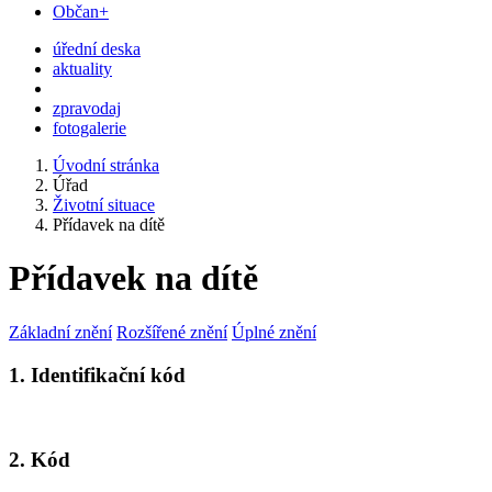
Občan+
úřední deska
aktuality
zpravodaj
fotogalerie
Úvodní stránka
Úřad
Životní situace
Přídavek na dítě
Přídavek na dítě
Základní znění
Rozšířené znění
Úplné znění
1. Identifikační kód
2. Kód