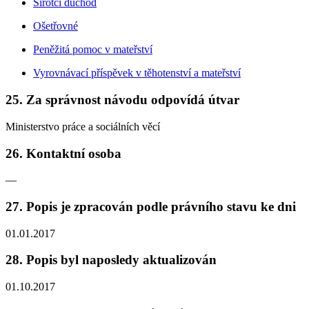
Sirotčí důchod
Ošetřovné
Peněžitá pomoc v mateřství
Vyrovnávací příspěvek v těhotenství a mateřství
25. Za správnost návodu odpovídá útvar
Ministerstvo práce a sociálních věcí
26. Kontaktní osoba
—
27. Popis je zpracován podle právního stavu ke dni
01.01.2017
28. Popis byl naposledy aktualizován
01.10.2017