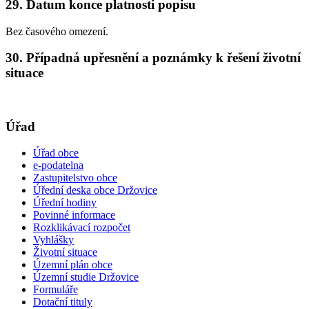
29. Datum konce platnosti popisu
Bez časového omezení.
30. Případná upřesnění a poznámky k řešení životní
situace
Úřad
Úřad obce
e-podatelna
Zastupitelstvo obce
Úřední deska obce Držovice
Úřední hodiny
Povinné informace
Rozklikávací rozpočet
Vyhlášky
Životní situace
Územní plán obce
Územní studie Držovice
Formuláře
Dotační tituly