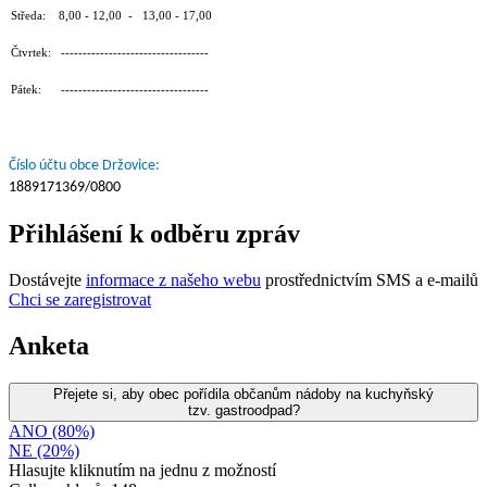
Středa: 8,00 - 12,00 - 13,00 - 17,00
Čtvrtek: ----------------------------------
Pátek: ----------------------------------
Číslo účtu obce Držovice:
1889171369/0800
Přihlášení k odběru zpráv
Dostávejte
informace z našeho webu
prostřednictvím SMS a e-mailů
Chci se zaregistrovat
Anketa
Přejete si, aby obec pořídila občanům nádoby na kuchyňský
tzv. gastroodpad?
ANO (80%)
NE (20%)
Hlasujte kliknutím na jednu z možností