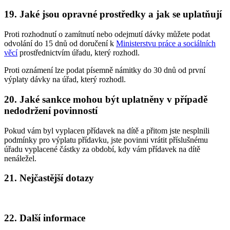
19. Jaké jsou opravné prostředky a jak se uplatňují
Proti rozhodnutí o zamítnutí nebo odejmutí dávky můžete podat
odvolání do 15 dnů od doručení k
Ministerstvu práce a sociálních
věcí
prostřednictvím úřadu, který rozhodl.
Proti oznámení lze podat písemně námitky do 30 dnů od první
výplaty dávky na úřad, který rozhodl.
20. Jaké sankce mohou být uplatněny v případě
nedodržení povinností
Pokud vám byl vyplacen přídavek na dítě a přitom jste nesplnili
podmínky pro výplatu přídavku, jste povinni vrátit příslušnému
úřadu vyplacené částky za období, kdy vám přídavek na dítě
nenáležel.
21. Nejčastější dotazy
22. Další informace