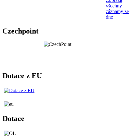
Zobrazit
všechny
záznamy ze
dne
Czechpoint
Dotace z EU
Dotace