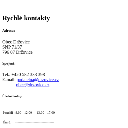
Rychlé kontakty
Adresa:
Obec Držovice
SNP 71/37
796 07 Držovice
Spojení:
Tel.: +420 582 333 398
E-mail:
podatelna@drzovice.cz
obec@drzovice.cz
Úřední hodiny
Pondělí : 8,00 - 12,00 - 13,00 - 17,00
Úterý: ----------------------------------