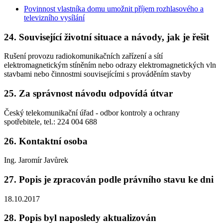
Povinnost vlastníka domu umožnit příjem rozhlasového a
televizního vysílání
24. Související životní situace a návody, jak je řešit
Rušení provozu radiokomunikačních zařízení a sítí
elektromagnetickým stíněním nebo odrazy elektromagnetických vln
stavbami nebo činnostmi souvisejícími s prováděním stavby
25. Za správnost návodu odpovídá útvar
Český telekomunikační úřad - odbor kontroly a ochrany
spotřebitele, tel.: 224 004 688
26. Kontaktní osoba
Ing. Jaromír Javůrek
27. Popis je zpracován podle právního stavu ke dni
18.10.2017
28. Popis byl naposledy aktualizován