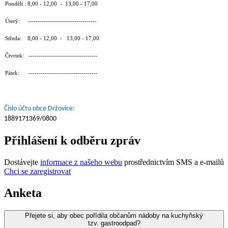
Pondělí : 8,00 - 12,00 - 13,00 - 17,00
Úterý: ----------------------------------
Středa: 8,00 - 12,00 - 13,00 - 17,00
Čtvrtek: ----------------------------------
Pátek: ----------------------------------
Číslo účtu obce Držovice:
1889171369/0800
Přihlášení k odběru zpráv
Dostávejte
informace z našeho webu
prostřednictvím SMS a e-mailů
Chci se zaregistrovat
Anketa
Přejete si, aby obec pořídila občanům nádoby na kuchyňský
tzv. gastroodpad?