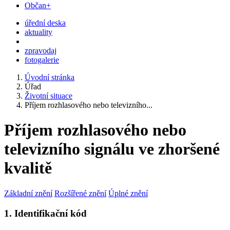
Občan+
úřední deska
aktuality
zpravodaj
fotogalerie
Úvodní stránka
Úřad
Životní situace
Příjem rozhlasového nebo televizního...
Příjem rozhlasového nebo
televizního signálu ve zhoršené
kvalitě
Základní znění
Rozšířené znění
Úplné znění
1. Identifikační kód