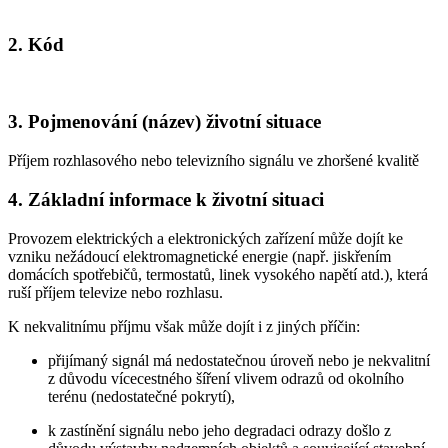
2. Kód
3. Pojmenování (název) životní situace
Příjem rozhlasového nebo televizního signálu ve zhoršené kvalitě
4. Základní informace k životní situaci
Provozem elektrických a elektronických zařízení může dojít ke
vzniku nežádoucí elektromagnetické energie (např. jiskřením
domácích spotřebičů, termostatů, linek vysokého napětí atd.), která
ruší příjem televize nebo rozhlasu.
K nekvalitnímu příjmu však může dojít i z jiných příčin:
přijímaný signál má nedostatečnou úroveň nebo je nekvalitní
z důvodu vícecestného šíření vlivem odrazů od okolního
terénu (nedostatečné pokrytí),
k zastínění signálu nebo jeho degradaci odrazy došlo z