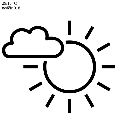
29/15 °C
neděle
9. 8.