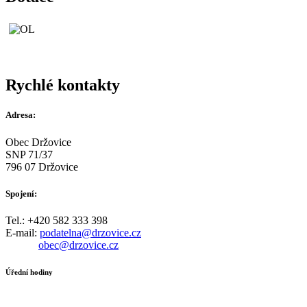
Rychlé kontakty
Adresa:
Obec Držovice
SNP 71/37
796 07 Držovice
Spojení:
Tel.: +420 582 333 398
E-mail:
podatelna@drzovice.cz
obec@drzovice.cz
Úřední hodiny