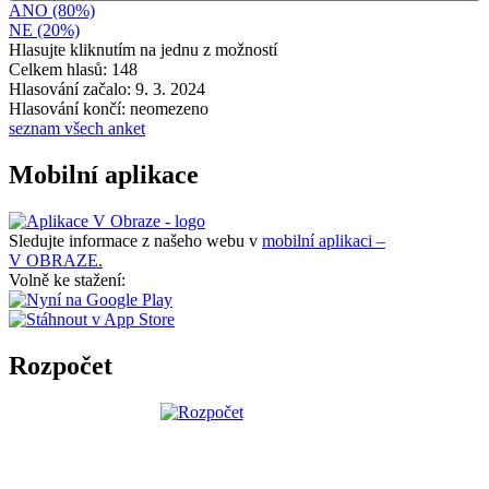
ANO (80%)
NE (20%)
Hlasujte kliknutím na jednu z možností
Celkem hlasů: 148
Hlasování začalo: 9. 3. 2024
Hlasování končí: neomezeno
seznam všech anket
Mobilní aplikace
Sledujte informace z našeho webu v
mobilní aplikaci –
V OBRAZE.
Volně ke stažení:
Rozpočet