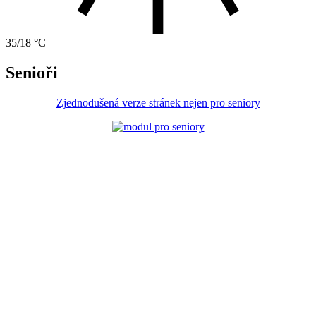
35/18 °C
Senioři
Zjednodušená verze stránek nejen pro seniory