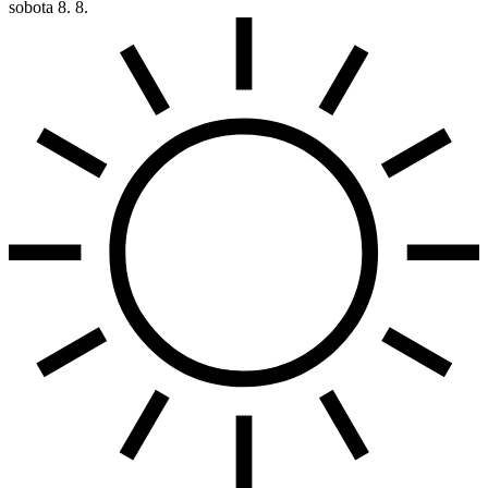
sobota
8. 8.