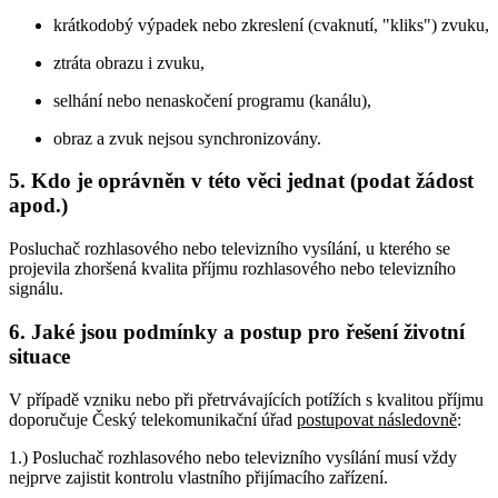
krátkodobý výpadek nebo zkreslení (cvaknutí, "kliks") zvuku,
ztráta obrazu i zvuku,
selhání nebo nenaskočení programu (kanálu),
obraz a zvuk nejsou synchronizovány.
5. Kdo je oprávněn v této věci jednat (podat žádost
apod.)
Posluchač rozhlasového nebo televizního vysílání, u kterého se
projevila zhoršená kvalita příjmu rozhlasového nebo televizního
signálu.
6. Jaké jsou podmínky a postup pro řešení životní
situace
V případě vzniku nebo při přetrvávajících potížích s kvalitou příjmu
doporučuje Český telekomunikační úřad
postupovat následovně
:
1.) Posluchač rozhlasového nebo televizního vysílání musí vždy
nejprve zajistit kontrolu vlastního přijímacího zařízení.