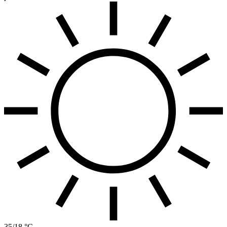
35/18 °C