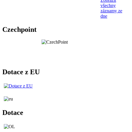
Zobrazit
všechny
záznamy ze
dne
Czechpoint
Dotace z EU
Dotace