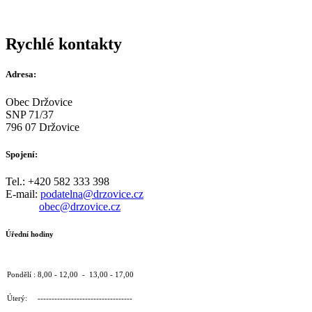
Rychlé kontakty
Adresa:
Obec Držovice
SNP 71/37
796 07 Držovice
Spojení:
Tel.: +420 582 333 398
E-mail:
podatelna@drzovice.cz
obec@drzovice.cz
Úřední hodiny
Pondělí : 8,00 - 12,00 - 13,00 - 17,00
Úterý: ----------------------------------