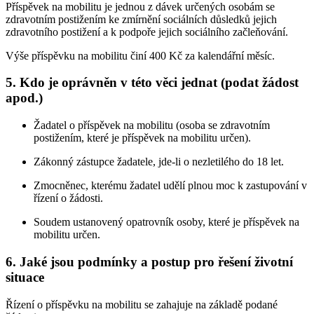
Příspěvek na mobilitu je jednou z dávek určených osobám se
zdravotním postižením ke zmírnění sociálních důsledků jejich
zdravotního postižení a k podpoře jejich sociálního začleňování.
Výše příspěvku na mobilitu činí 400 Kč za kalendářní měsíc.
5. Kdo je oprávněn v této věci jednat (podat žádost
apod.)
Žadatel o příspěvek na mobilitu (osoba se zdravotním
postižením, které je příspěvek na mobilitu určen).
Zákonný zástupce žadatele, jde-li o nezletilého do 18 let.
Zmocněnec, kterému žadatel udělí plnou moc k zastupování v
řízení o žádosti.
Soudem ustanovený opatrovník osoby, které je příspěvek na
mobilitu určen.
6. Jaké jsou podmínky a postup pro řešení životní
situace
Řízení o příspěvku na mobilitu se zahajuje na základě podané