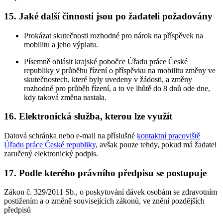
15. Jaké další činnosti jsou po žadateli požadovány
Prokázat skutečnosti rozhodné pro nárok na příspěvek na
mobilitu a jeho výplatu.
Písemně ohlásit krajské pobočce Úřadu práce České
republiky v průběhu řízení o příspěvku na mobilitu změny ve
skutečnostech, které byly uvedeny v žádosti, a změny
rozhodné pro průběh řízení, a to ve lhůtě do 8 dnů ode dne,
kdy taková změna nastala.
16. Elektronická služba, kterou lze využít
Datová schránka nebo e-mail na příslušné
kontaktní pracoviště
Úřadu práce České republiky
, avšak pouze tehdy, pokud má žadatel
zaručený elektronický podpis.
17. Podle kterého právního předpisu se postupuje
Zákon č. 329/2011 Sb., o poskytování dávek osobám se zdravotním
postižením a o změně souvisejících zákonů, ve znění pozdějších
předpisů