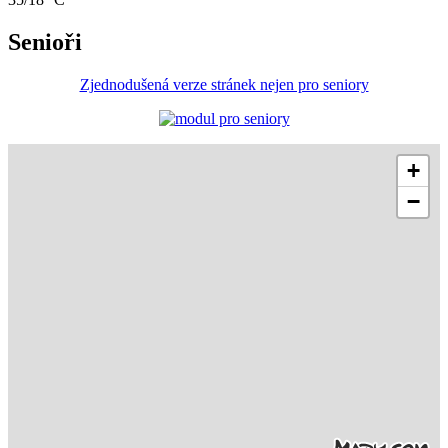
Senioři
Zjednodušená verze stránek nejen pro seniory
+
−