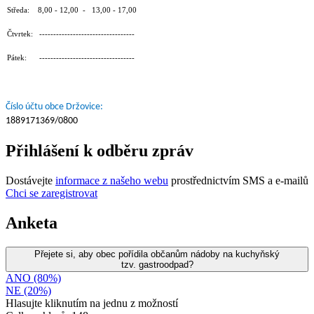
Středa: 8,00 - 12,00 - 13,00 - 17,00
Čtvrtek: ----------------------------------
Pátek: ----------------------------------
Číslo účtu obce Držovice:
1889171369/0800
Přihlášení k odběru zpráv
Dostávejte
informace z našeho webu
prostřednictvím SMS a e-mailů
Chci se zaregistrovat
Anketa
Přejete si, aby obec pořídila občanům nádoby na kuchyňský
tzv. gastroodpad?
ANO (80%)
NE (20%)
Hlasujte kliknutím na jednu z možností