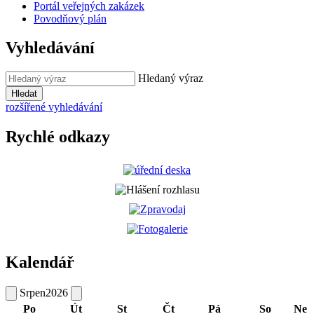
Portál veřejných zakázek
Povodňový plán
Vyhledávání
Hledaný výraz
Hledat
rozšířené vyhledávání
Rychlé odkazy
Kalendář
Srpen
2026
Po
Út
St
Čt
Pá
So
Ne