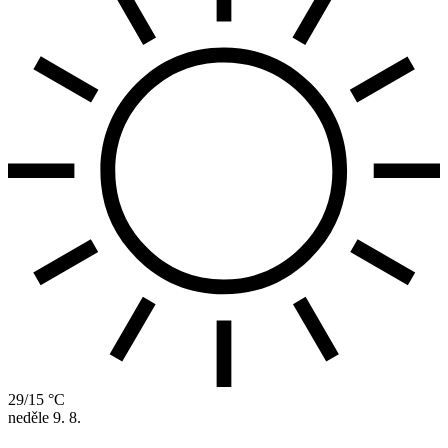
29/15 °C
neděle
9. 8.