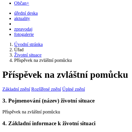
Občan+
úřední deska
aktuality
zpravodaj
fotogalerie
Úvodní stránka
Úřad
Životní situace
Příspěvek na zvláštní pomůcku
Příspěvek na zvláštní pomůcku
Základní znění
Rozšířené znění
Úplné znění
3. Pojmenování (název) životní situace
Příspěvek na zvláštní pomůcku
4. Základní informace k životní situaci