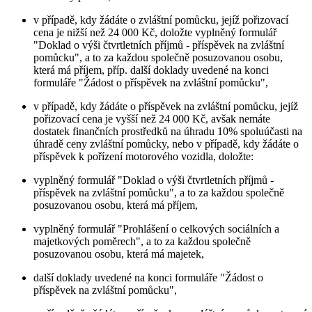
v případě, kdy žádáte o zvláštní pomůcku, jejíž pořizovací
cena je nižší než 24 000 Kč, doložte vyplněný formulář
"Doklad o výši čtvrtletních příjmů - příspěvek na zvláštní
pomůcku", a to za každou společně posuzovanou osobu,
která má příjem, příp. další doklady uvedené na konci
formuláře "Žádost o příspěvek na zvláštní pomůcku",
v případě, kdy žádáte o příspěvek na zvláštní pomůcku, jejíž
pořizovací cena je vyšší než 24 000 Kč, avšak nemáte
dostatek finančních prostředků na úhradu 10% spoluúčasti na
úhradě ceny zvláštní pomůcky, nebo v případě, kdy žádáte o
příspěvek k pořízení motorového vozidla, doložte:
vyplněný formulář "Doklad o výši čtvrtletních příjmů -
příspěvek na zvláštní pomůcku", a to za každou společně
posuzovanou osobu, která má příjem,
vyplněný formulář "Prohlášení o celkových sociálních a
majetkových poměrech", a to za každou společně
posuzovanou osobu, která má majetek,
další doklady uvedené na konci formuláře "Žádost o
příspěvek na zvláštní pomůcku",