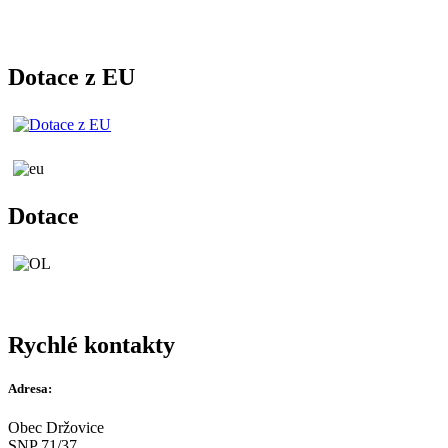
Dotace z EU
Dotace
Rychlé kontakty
Adresa:
Obec Držovice
SNP 71/37