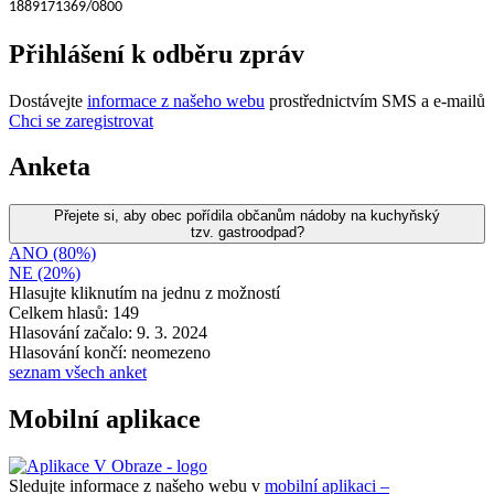
1889171369/0800
Přihlášení k odběru zpráv
Dostávejte
informace z našeho webu
prostřednictvím SMS a e-mailů
Chci se zaregistrovat
Anketa
Přejete si, aby obec pořídila občanům nádoby na kuchyňský
tzv. gastroodpad?
ANO (80%)
NE (20%)
Hlasujte kliknutím na jednu z možností
Celkem hlasů: 149
Hlasování začalo: 9. 3. 2024
Hlasování končí: neomezeno
seznam všech anket
Mobilní aplikace
Sledujte informace z našeho webu v
mobilní aplikaci –