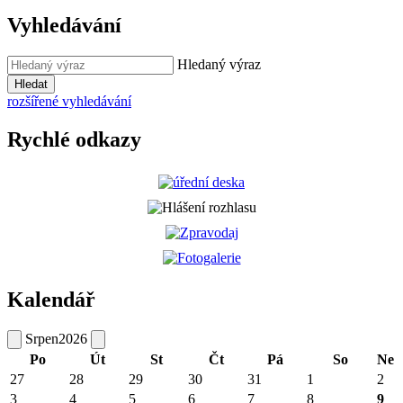
Vyhledávání
Hledaný výraz
Hledat
rozšířené vyhledávání
Rychlé odkazy
Kalendář
Srpen
2026
Po
Út
St
Čt
Pá
So
Ne
27
28
29
30
31
1
2
3
4
5
6
7
8
9