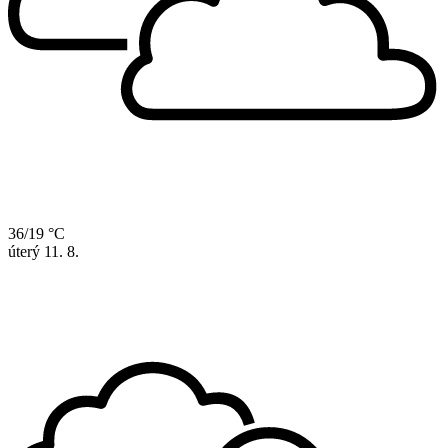
36/19 °C
úterý
11. 8.