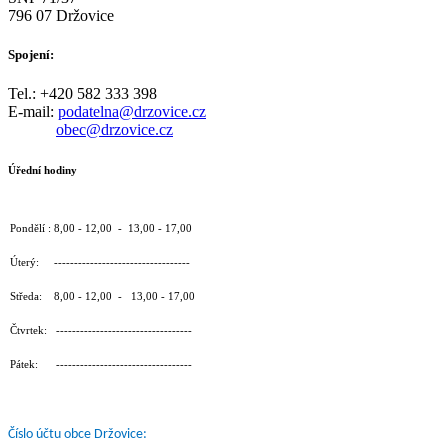
796 07 Držovice
Spojení:
Tel.: +420 582 333 398
E-mail:
podatelna@drzovice.cz
obec@drzovice.cz
Úřední hodiny
Pondělí : 8,00 - 12,00 - 13,00 - 17,00
Úterý: ----------------------------------
Středa: 8,00 - 12,00 - 13,00 - 17,00
Čtvrtek: ----------------------------------
Pátek: ----------------------------------
Číslo účtu obce Držovice: