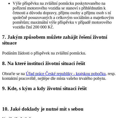
Výše příspěvku na zvláštní pomůcku poskytovaného na
pořízení motorového vozidla se stanoví s přihlédnutím k
četnosti a důvodu dopravy, příjmu osoby a příjmu osob s ní
společně posuzovaných a celkovým sociálním a majetkovým
poměrům; maximální výše příspěvku v případě motorového
vozidla činí 200 000 Kč.
7. Jakým způsobem můžete zahájit řešení životní
situace
Podáním žádosti o příspěvek na zvláštní pomůcku.
8. Na které instituci životní situaci řešit
Obraťte se na
Úřad práce České republiky - krajskou pobočku
, resp.
kontaktní pracoviště, nejlépe dle místa vašeho trvalého pobytu.
9. Kde, s kým a kdy životní situaci řešit
10. Jaké doklady je nutné mít s sebou