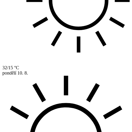
32/15 °C
pondělí
10. 8.