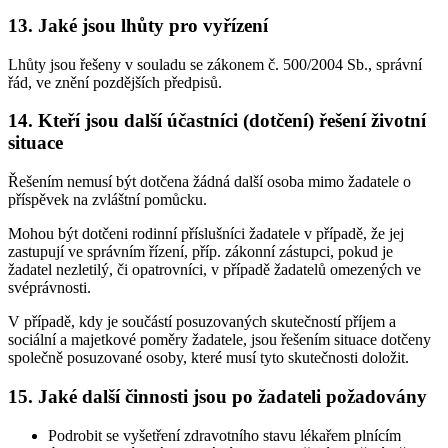
13. Jaké jsou lhůty pro vyřízení
Lhůty jsou řešeny v souladu se zákonem č. 500/2004 Sb., správní
řád, ve znění pozdějších předpisů.
14. Kteří jsou další účastníci (dotčení) řešení životní
situace
Řešením nemusí být dotčena žádná další osoba mimo žadatele o
příspěvek na zvláštní pomůcku.
Mohou být dotčeni rodinní příslušníci žadatele v případě, že jej
zastupují ve správním řízení, příp. zákonní zástupci, pokud je
žadatel nezletilý, či opatrovníci, v případě žadatelů omezených ve
svéprávnosti.
V případě, kdy je součástí posuzovaných skutečností příjem a
sociální a majetkové poměry žadatele, jsou řešením situace dotčeny
společně posuzované osoby, které musí tyto skutečnosti doložit.
15. Jaké další činnosti jsou po žadateli požadovány
Podrobit se vyšetření zdravotního stavu lékařem plnícím