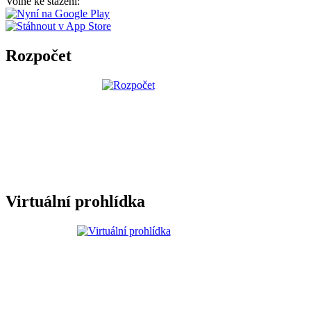
Volně ke stažení:
Rozpočet
Virtuální prohlídka