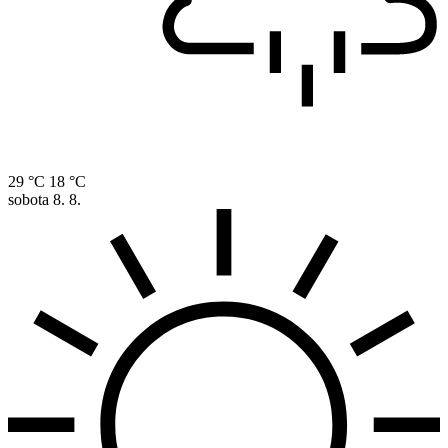
29 °C
18 °C
sobota
8. 8.