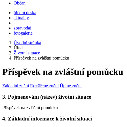
Občan+
úřední deska
aktuality
zpravodaj
fotogalerie
Úvodní stránka
Úřad
Životní situace
Příspěvek na zvláštní pomůcku
Příspěvek na zvláštní pomůcku
Základní znění
Rozšířené znění
Úplné znění
3. Pojmenování (název) životní situace
Příspěvek na zvláštní pomůcku
4. Základní informace k životní situaci