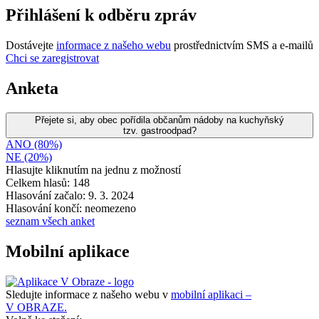
Přihlášení k odběru zpráv
Dostávejte
informace z našeho webu
prostřednictvím SMS a e-mailů
Chci se zaregistrovat
Anketa
Přejete si, aby obec pořídila občanům nádoby na kuchyňský
tzv. gastroodpad?
ANO (80%)
NE (20%)
Hlasujte kliknutím na jednu z možností
Celkem hlasů: 148
Hlasování začalo: 9. 3. 2024
Hlasování končí: neomezeno
seznam všech anket
Mobilní aplikace
Sledujte informace z našeho webu v
mobilní aplikaci –
V OBRAZE.