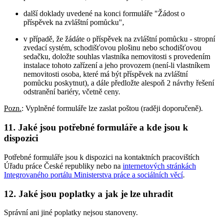
další doklady uvedené na konci formuláře "Žádost o
příspěvek na zvláštní pomůcku",
v případě, že žádáte o příspěvek na zvláštní pomůcku - stropní
zvedací systém, schodišťovou plošinu nebo schodišťovou
sedačku, doložte souhlas vlastníka nemovitosti s provedením
instalace tohoto zařízení a jeho provozem (není-li vlastníkem
nemovitosti osoba, které má být příspěvek na zvláštní
pomůcku poskytnut), a dále předložte alespoň 2 návrhy řešení
odstranění bariéry, včetně ceny.
Pozn.
: Vyplněné formuláře lze zaslat poštou (raději doporučeně).
11. Jaké jsou potřebné formuláře a kde jsou k
dispozici
Potřebné formuláře jsou k dispozici na kontaktních pracovištích
Úřadu práce České republiky nebo na
internetových stránkách
Integrovaného portálu Ministerstva práce a sociálních věcí
.
12. Jaké jsou poplatky a jak je lze uhradit
Správní ani jiné poplatky nejsou stanoveny.