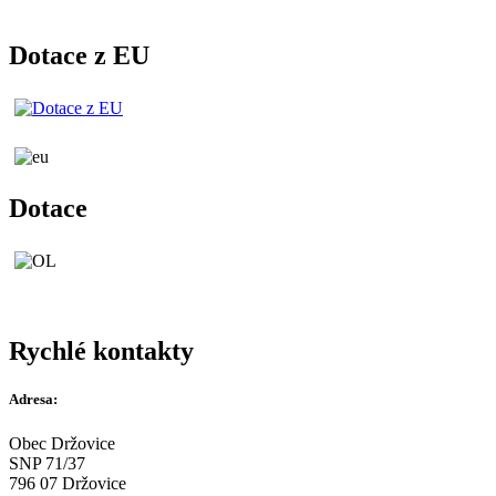
Dotace z EU
Dotace
Rychlé kontakty
Adresa:
Obec Držovice
SNP 71/37
796 07 Držovice