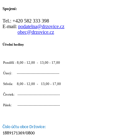
Spojení:
Tel.: +420 582 333 398
E-mail:
podatelna@drzovice.cz
obec@drzovice.cz
Úřední hodiny
Pondělí : 8,00 - 12,00 - 13,00 - 17,00
Úterý: ----------------------------------
Středa: 8,00 - 12,00 - 13,00 - 17,00
Čtvrtek: ----------------------------------
Pátek: ----------------------------------
Číslo účtu obce Držovice:
1889171369/0800