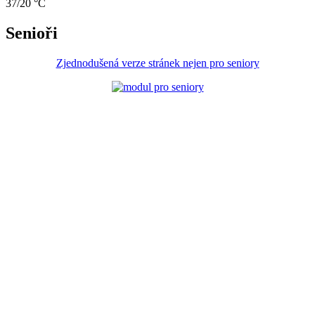
37/20 °C
Senioři
Zjednodušená verze stránek nejen pro seniory