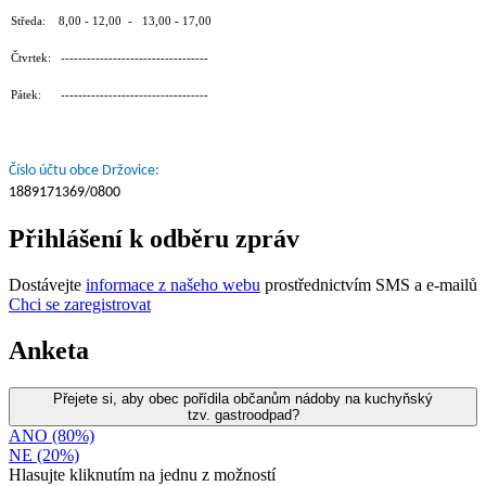
Středa: 8,00 - 12,00 - 13,00 - 17,00
Čtvrtek: ----------------------------------
Pátek: ----------------------------------
Číslo účtu obce Držovice:
1889171369/0800
Přihlášení k odběru zpráv
Dostávejte
informace z našeho webu
prostřednictvím SMS a e-mailů
Chci se zaregistrovat
Anketa
Přejete si, aby obec pořídila občanům nádoby na kuchyňský
tzv. gastroodpad?
ANO (80%)
NE (20%)
Hlasujte kliknutím na jednu z možností