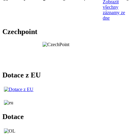
Zobrazit
všechny
záznamy ze
dne
Czechpoint
Dotace z EU
Dotace