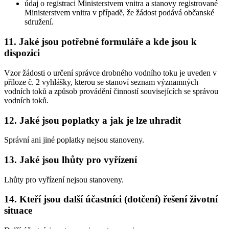
údaj o registraci Ministerstvem vnitra a stanovy registrované
Ministerstvem vnitra v případě, že žádost podává občanské
sdružení.
11. Jaké jsou potřebné formuláře a kde jsou k
dispozici
Vzor žádosti o určení správce drobného vodního toku je uveden v
příloze č. 2 vyhlášky, kterou se stanoví seznam významných
vodních toků a způsob provádění činností souvisejících se správou
vodních toků.
12. Jaké jsou poplatky a jak je lze uhradit
Správní ani jiné poplatky nejsou stanoveny.
13. Jaké jsou lhůty pro vyřízení
Lhůty pro vyřízení nejsou stanoveny.
14. Kteří jsou další účastníci (dotčení) řešení životní
situace