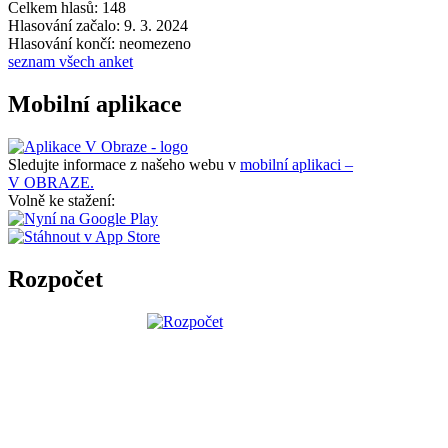
Celkem hlasů: 148
Hlasování začalo: 9. 3. 2024
Hlasování končí: neomezeno
seznam všech anket
Mobilní aplikace
Sledujte informace z našeho webu v
mobilní aplikaci –
V OBRAZE.
Volně ke stažení:
Rozpočet