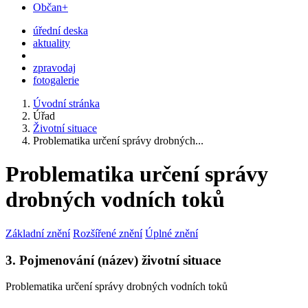
Občan+
úřední deska
aktuality
zpravodaj
fotogalerie
Úvodní stránka
Úřad
Životní situace
Problematika určení správy drobných...
Problematika určení správy
drobných vodních toků
Základní znění
Rozšířené znění
Úplné znění
3. Pojmenování (název) životní situace
Problematika určení správy drobných vodních toků