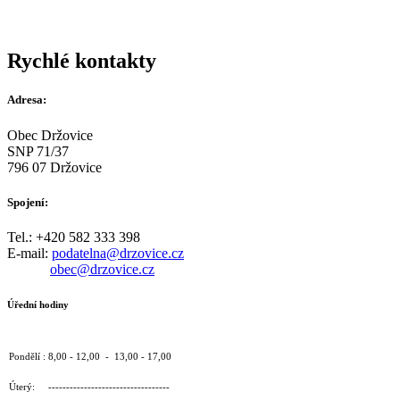
Rychlé kontakty
Adresa:
Obec Držovice
SNP 71/37
796 07 Držovice
Spojení:
Tel.: +420 582 333 398
E-mail:
podatelna@drzovice.cz
obec@drzovice.cz
Úřední hodiny
Pondělí : 8,00 - 12,00 - 13,00 - 17,00
Úterý: ----------------------------------