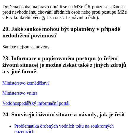
Dotčená osoba má právo obrátit se na MZe ČR pouze se stížností
proti nevhodnému chování úředních osob nebo proti postupu MZe
ČR v konkrétní věci (§ 175 odst. 1 správního řádu).
20. Jaké sankce mohou být uplatněny v případě
nedodržení povinností
Sankce nejsou stanoveny.
23. Informace o popisovaném postupu (o řešení
životní situace) je možné získat také z jiných zdrojů
a v jiné formě
Ministerstvo zemědělství
Ministerstvo vnitra
Vodohospodářský informační portál
24. Související životní situace a návody, jak je řešit
Problematika drobných vodních toků na soukromých
pozemcích