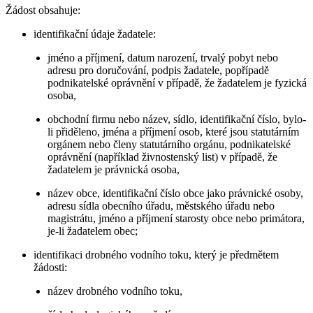
Žádost obsahuje:
identifikační údaje žadatele:
jméno a příjmení, datum narození, trvalý pobyt nebo
adresu pro doručování, podpis žadatele, popřípadě
podnikatelské oprávnění v případě, že žadatelem je fyzická
osoba,
obchodní firmu nebo název, sídlo, identifikační číslo, bylo-
li přiděleno, jména a příjmení osob, které jsou statutárním
orgánem nebo členy statutárního orgánu, podnikatelské
oprávnění (například živnostenský list) v případě, že
žadatelem je právnická osoba,
název obce, identifikační číslo obce jako právnické osoby,
adresu sídla obecního úřadu, městského úřadu nebo
magistrátu, jméno a příjmení starosty obce nebo primátora,
je-li žadatelem obec;
identifikaci drobného vodního toku, který je předmětem
žádosti:
název drobného vodního toku,