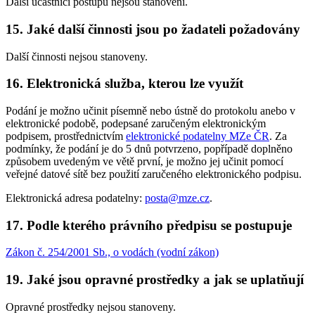
Další účastníci postupu nejsou stanoveni.
15. Jaké další činnosti jsou po žadateli požadovány
Další činnosti nejsou stanoveny.
16. Elektronická služba, kterou lze využít
Podání je možno učinit písemně nebo ústně do protokolu anebo v
elektronické podobě, podepsané zaručeným elektronickým
podpisem, prostřednictvím
elektronické podatelny MZe ČR
. Za
podmínky, že podání je do 5 dnů potvrzeno, popřípadě doplněno
způsobem uvedeným ve větě první, je možno jej učinit pomocí
veřejné datové sítě bez použití zaručeného elektronického podpisu.
Elektronická adresa podatelny:
posta@mze.cz
.
17. Podle kterého právního předpisu se postupuje
Zákon č. 254/2001 Sb., o vodách (vodní zákon)
19. Jaké jsou opravné prostředky a jak se uplatňují
Opravné prostředky nejsou stanoveny.