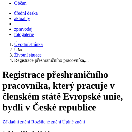
Občan+
úřední deska
aktuality
zpravodaj
fotogalerie
Úvodní stránka
Úřad
Životní situace
Registrace přeshraničního pracovníka,...
Registrace přeshraničního
pracovníka, který pracuje v
členském státě Evropské unie,
bydlí v České republice
Základní znění
Rozšířené znění
Úplné znění