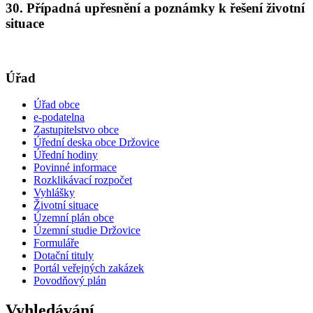
30. Případná upřesnění a poznámky k řešení životní
situace
Úřad
Úřad obce
e-podatelna
Zastupitelstvo obce
Úřední deska obce Držovice
Úřední hodiny
Povinné informace
Rozklikávací rozpočet
Vyhlášky
Životní situace
Územní plán obce
Územní studie Držovice
Formuláře
Dotační tituly
Portál veřejných zakázek
Povodňový plán
Vyhledávání