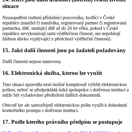
situace
Nezaopatření rodinní příslušníci pracovníka, bydlící v České
republice (manžel či manželka, registrovaný partner či registrovaná
partnerka, dítě, studující dítě až do 26 let věku, pokud v České
republice nevykonávají sami výdělečnou činnost, ani nepobírají
žádnou dávku vyplývající z předchozí výdělečné činnosti).
15. Jaké další činnosti jsou po žadateli požadovány
Další činnosti nejsou stanoveny.
16. Elektronická služba, kterou lze využít
Tuto situaci zpravidla není možné komplexně vyřešit elektronickou
poštou, neboť se předpokládá úzká spolupráce s dotčenou institucí a
může být vyžadováno předložení dalších dokumentů.
Obecně lze ale samozřejmě elektronickou poštu využít k dohodnutí
konkrétního postupu s dotčenou institucí.
17. Podle kterého právního předpisu se postupuje