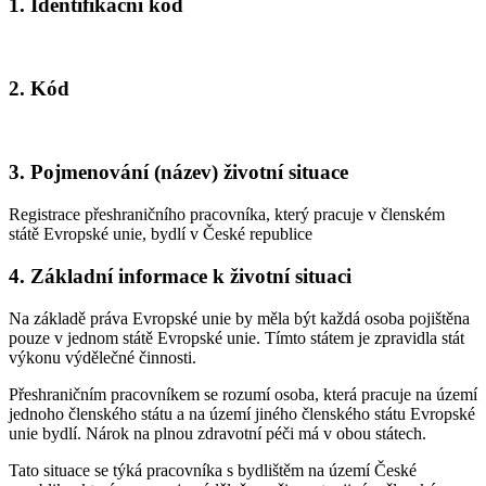
1. Identifikační kód
2. Kód
3. Pojmenování (název) životní situace
Registrace přeshraničního pracovníka, který pracuje v členském
státě Evropské unie, bydlí v České republice
4. Základní informace k životní situaci
Na základě práva Evropské unie by měla být každá osoba pojištěna
pouze v jednom státě Evropské unie. Tímto státem je zpravidla stát
výkonu výdělečné činnosti.
Přeshraničním pracovníkem se rozumí osoba, která pracuje na území
jednoho členského státu a na území jiného členského státu Evropské
unie bydlí. Nárok na plnou zdravotní péči má v obou státech.
Tato situace se týká pracovníka s bydlištěm na území České