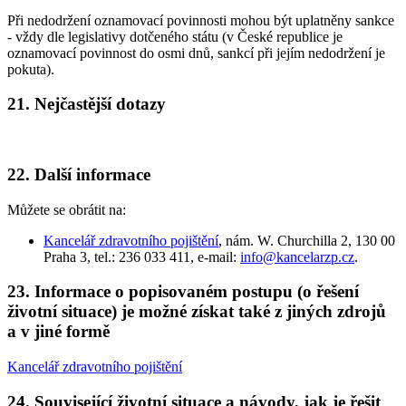
Při nedodržení oznamovací povinnosti mohou být uplatněny sankce
- vždy dle legislativy dotčeného státu (v České republice je
oznamovací povinnost do osmi dnů, sankcí při jejím nedodržení je
pokuta).
21. Nejčastější dotazy
22. Další informace
Můžete se obrátit na:
Kancelář zdravotního pojištění
, nám. W. Churchilla 2, 130 00
Praha 3, tel.: 236 033 411, e-mail:
info@kancelarzp.cz
.
23. Informace o popisovaném postupu (o řešení
životní situace) je možné získat také z jiných zdrojů
a v jiné formě
Kancelář zdravotního pojištění
24. Související životní situace a návody, jak je řešit