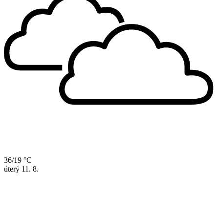
36/19 °C
úterý
11. 8.