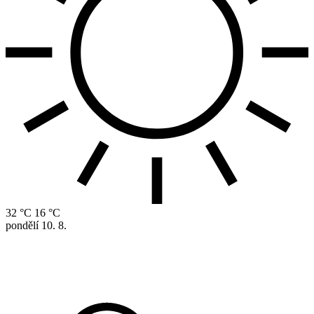
32 °C
16 °C
pondělí
10. 8.