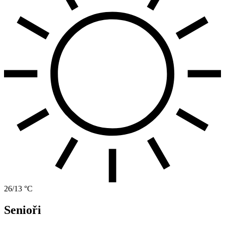
26/13 °C
Senioři