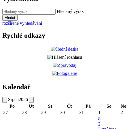
Hledaný výraz
Hledat
rozšířené vyhledávání
Rychlé odkazy
Kalendář
Srpen
2026
Po
Út
St
Čt
Pá
So
Ne
27
28
29
30
31
1
2
8
2