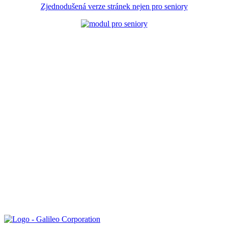
Zjednodušená verze stránek nejen pro seniory