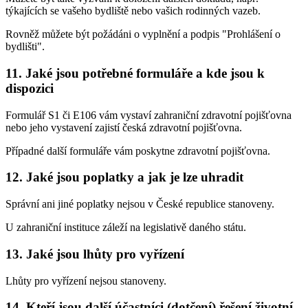
týkajících se vašeho bydliště nebo vašich rodinných vazeb.
Rovněž můžete být požádáni o vyplnění a podpis "Prohlášení o
bydlišti".
11. Jaké jsou potřebné formuláře a kde jsou k
dispozici
Formulář S1 či E106 vám vystaví zahraniční zdravotní pojišťovna
nebo jeho vystavení zajistí česká zdravotní pojišťovna.
Případné další formuláře vám poskytne zdravotní pojišťovna.
12. Jaké jsou poplatky a jak je lze uhradit
Správní ani jiné poplatky nejsou v České republice stanoveny.
U zahraniční instituce záleží na legislativě daného státu.
13. Jaké jsou lhůty pro vyřízení
Lhůty pro vyřízení nejsou stanoveny.
14. Kteří jsou další účastníci (dotčení) řešení životní