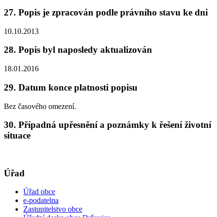
27. Popis je zpracován podle právního stavu ke dni
10.10.2013
28. Popis byl naposledy aktualizován
18.01.2016
29. Datum konce platnosti popisu
Bez časového omezení.
30. Případná upřesnění a poznámky k řešení životní
situace
Úřad
Úřad obce
e-podatelna
Zastupitelstvo obce