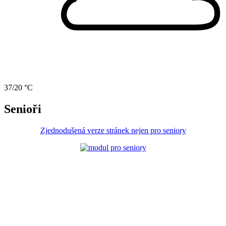
37/20 °C
Senioři
Zjednodušená verze stránek nejen pro seniory