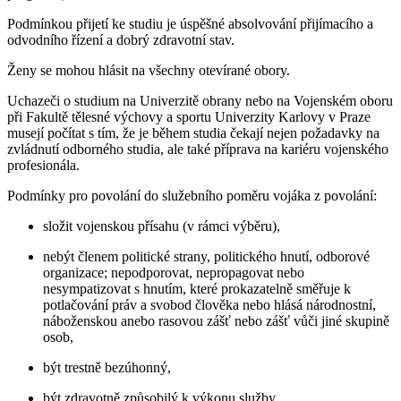
Podmínkou přijetí ke studiu je úspěšné absolvování přijímacího a
odvodního řízení a dobrý zdravotní stav.
Ženy se mohou hlásit na všechny otevírané obory.
Uchazeči o studium na Univerzitě obrany nebo na Vojenském oboru
při Fakultě tělesné výchovy a sportu Univerzity Karlovy v Praze
musejí počítat s tím, že je během studia čekají nejen požadavky na
zvládnutí odborného studia, ale také příprava na kariéru vojenského
profesionála.
Podmínky pro povolání do služebního poměru vojáka z povolání:
složit vojenskou přísahu (v rámci výběru),
nebýt členem politické strany, politického hnutí, odborové
organizace; nepodporovat, nepropagovat nebo
nesympatizovat s hnutím, které prokazatelně směřuje k
potlačování práv a svobod člověka nebo hlásá národnostní,
náboženskou anebo rasovou zášť nebo zášť vůči jiné skupině
osob,
být trestně bezúhonný,
být zdravotně způsobilý k výkonu služby,