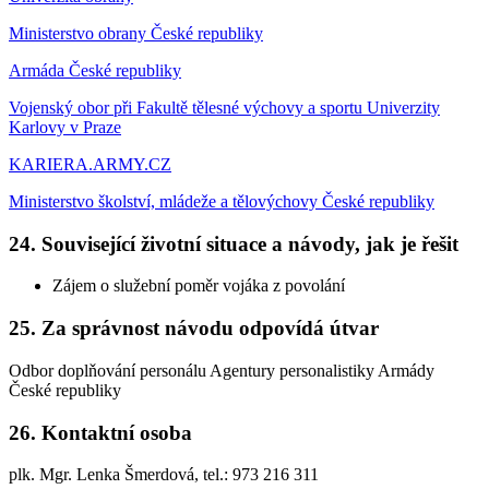
Ministerstvo obrany České republiky
Armáda České republiky
Vojenský obor při Fakultě tělesné výchovy a sportu Univerzity
Karlovy v Praze
KARIERA.ARMY.CZ
Ministerstvo školství, mládeže a tělovýchovy České republiky
24. Související životní situace a návody, jak je řešit
Zájem o služební poměr vojáka z povolání
25. Za správnost návodu odpovídá útvar
Odbor doplňování personálu Agentury personalistiky Armády
České republiky
26. Kontaktní osoba
plk. Mgr. Lenka Šmerdová, tel.: 973 216 311