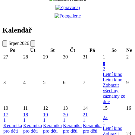
Kalendář
Srpen
2026
Po
Út
St
Čt
Pá
So
Ne
27
28
29
30
31
1
2
8
2
Letní kino
Letní kino
3
4
5
6
7
9
Zobrazit
všechny
záznamy ze
dne
10
11
12
13
14
15
16
17
18
19
20
21
22
1
1
1
1
1
1
Keramika
Keramika
Keramika
Keramika
Keramika
Letní kino
pro děti
pro děti
pro děti
pro děti
pro děti
Zobrazit
23