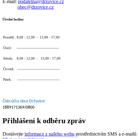
E-mail:
podatelna@drzovice.cz
obec@drzovice.cz
Úřední hodiny
Pondělí : 8,00 - 12,00 - 13,00 - 17,00
Úterý: ----------------------------------
Středa: 8,00 - 12,00 - 13,00 - 17,00
Čtvrtek: ----------------------------------
Pátek: ----------------------------------
Číslo účtu obce Držovice:
1889171369/0800
Přihlášení k odběru zpráv
Dostávejte
informace z našeho webu
prostřednictvím SMS a e-mailů