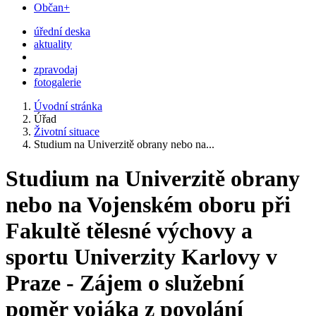
Občan+
úřední deska
aktuality
zpravodaj
fotogalerie
Úvodní stránka
Úřad
Životní situace
Studium na Univerzitě obrany nebo na...
Studium na Univerzitě obrany
nebo na Vojenském oboru při
Fakultě tělesné výchovy a
sportu Univerzity Karlovy v
Praze - Zájem o služební
poměr vojáka z povolání