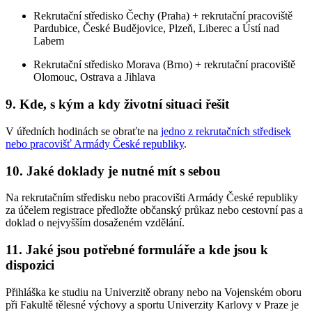
Rekrutační středisko Čechy (Praha) + rekrutační pracoviště
Pardubice, České Budějovice, Plzeň, Liberec a Ústí nad
Labem
Rekrutační středisko Morava (Brno) + rekrutační pracoviště
Olomouc, Ostrava a Jihlava
9. Kde, s kým a kdy životní situaci řešit
V úředních hodinách se obraťte na
jedno z rekrutačních středisek
nebo pracovišť Armády České republiky
.
10. Jaké doklady je nutné mít s sebou
Na rekrutačním středisku nebo pracovišti Armády České republiky
za účelem registrace předložte občanský průkaz nebo cestovní pas a
doklad o nejvyšším dosaženém vzdělání.
11. Jaké jsou potřebné formuláře a kde jsou k
dispozici
Přihláška ke studiu na Univerzitě obrany nebo na Vojenském oboru
při Fakultě tělesné výchovy a sportu Univerzity Karlovy v Praze je