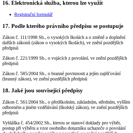
16. Elektronická služba, kterou lze využít
Registrační formulář
17. Podle kterého právního předpisu se postupuje
Zákon č. 111/1998 Sb., o vysokých školách a o změně a doplnění
dalších zákonů (zákon o vysokých školách), ve znění pozdějších
předpisů
Zákon č. 221/1999 Sb., o vojácích z povolání, ve znění pozdějších
předpisů
Zákon č. 585/2004 Sb., o branné povinnosti a jejím zajišťování
(branný zákon), ve znění pozdějších předpisů
18. Jaké jsou související předpisy
Zákon č. 561/2004 Sb., o předškolním, základním, středním, vyšším
odborném a jiném vzdělávání (školský zákon), ve znění pozdějších
předpisů
Vyhláška č. 454/2002 Sb., kterou se stanoví doklady pro výběr,
postup při výběru a vzor osobního dotazníku uchazeče o povolání