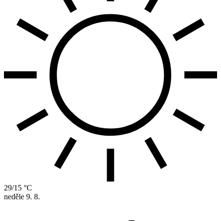
29/15 °C
neděle
9. 8.