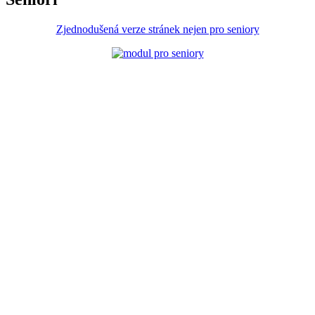
Zjednodušená verze stránek nejen pro seniory