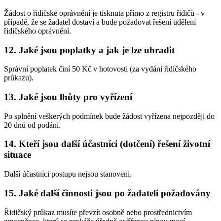
Žádost o řidičské oprávnění je tisknuta přímo z registru řidičů - v
případě, že se žadatel dostaví a bude požadovat řešení udělení
řidičského oprávnění.
12. Jaké jsou poplatky a jak je lze uhradit
Správní poplatek činí 50 Kč v hotovosti (za vydání řidičského
průkazu).
13. Jaké jsou lhůty pro vyřízení
Po splnění veškerých podmínek bude žádost vyřízena nejpozději do
20 dnů od podání.
14. Kteří jsou další účastníci (dotčení) řešení životní
situace
Další účastníci postupu nejsou stanoveni.
15. Jaké další činnosti jsou po žadateli požadovány
Řidičský průkaz musíte převzít osobně nebo prostřednictvím