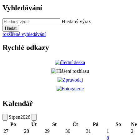
Vyhledávání
Hledaný výraz
Hledat
rozšířené vyhledávání
Rychlé odkazy
Kalendář
Srpen
2026
Po
Út
St
Čt
Pá
So
Ne
27
28
29
30
31
1
2
8