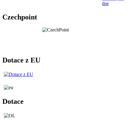
dne
Czechpoint
Dotace z EU
Dotace