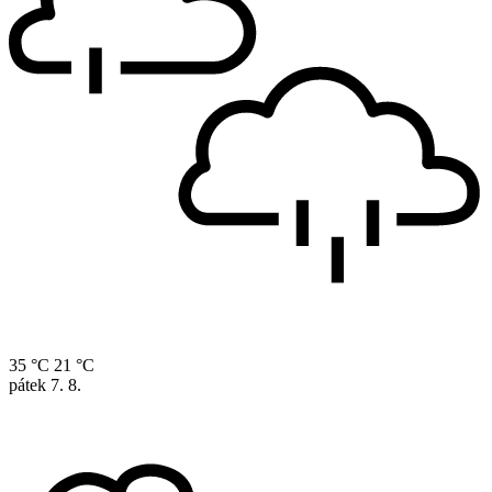
35 °C
21 °C
pátek
7. 8.