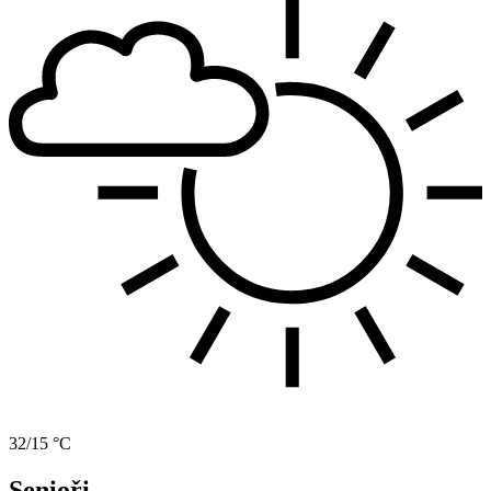
32/15 °C
Senioři