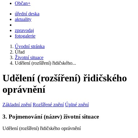
Občan+
úřední deska
aktuality
zpravodaj
fotogalerie
Úvodní stránka
Úřad
Životní situace
Udělení (rozšíření) řidičského...
Udělení (rozšíření) řidičského
oprávnění
Základní znění
Rozšířené znění
Úplné znění
3. Pojmenování (název) životní situace
Udělení (rozšíření) řidičského oprávnění