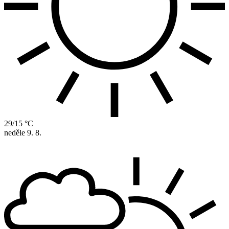
29/15 °C
neděle
9. 8.