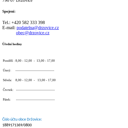
796 07 Držovice
Spojení:
Tel.: +420 582 333 398
E-mail:
podatelna@drzovice.cz
obec@drzovice.cz
Úřední hodiny
Pondělí : 8,00 - 12,00 - 13,00 - 17,00
Úterý: ----------------------------------
Středa: 8,00 - 12,00 - 13,00 - 17,00
Čtvrtek: ----------------------------------
Pátek: ----------------------------------
Číslo účtu obce Držovice:
1889171369/0800