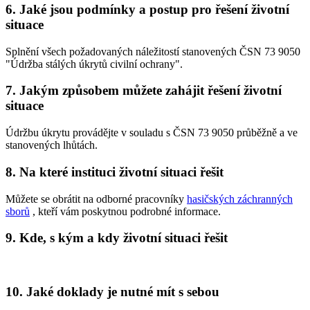
6. Jaké jsou podmínky a postup pro řešení životní
situace
Splnění všech požadovaných náležitostí stanovených ČSN 73 9050
"Údržba stálých úkrytů civilní ochrany".
7. Jakým způsobem můžete zahájit řešení životní
situace
Údržbu úkrytu provádějte v souladu s ČSN 73 9050 průběžně a ve
stanovených lhůtách.
8. Na které instituci životní situaci řešit
Můžete se obrátit na odborné pracovníky
hasičských záchranných
sborů
, kteří vám poskytnou podrobné informace.
9. Kde, s kým a kdy životní situaci řešit
10. Jaké doklady je nutné mít s sebou