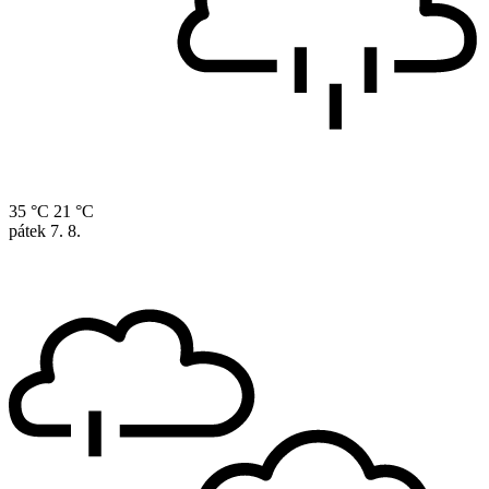
35 °C
21 °C
pátek
7. 8.