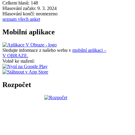
Celkem hlasů: 148
Hlasování začalo: 9. 3. 2024
Hlasování končí: neomezeno
seznam všech anket
Mobilní aplikace
Sledujte informace z našeho webu v
mobilní aplikaci –
V OBRAZE.
Volně ke stažení:
Rozpočet