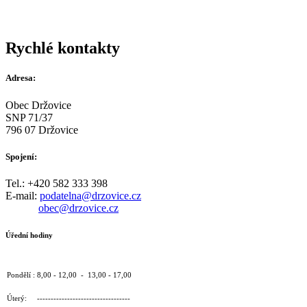
Rychlé kontakty
Adresa:
Obec Držovice
SNP 71/37
796 07 Držovice
Spojení:
Tel.: +420 582 333 398
E-mail:
podatelna@drzovice.cz
obec@drzovice.cz
Úřední hodiny
Pondělí : 8,00 - 12,00 - 13,00 - 17,00
Úterý: ----------------------------------