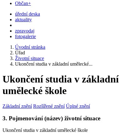
Občan+
úřední deska
aktuality
zpravodaj
fotogalerie
Úvodní stránka
Úřad
Životní situace
Ukončení studia v základní umělecké...
Ukončení studia v základní
umělecké škole
Základní znění
Rozšířené znění
Úplné znění
3. Pojmenování (název) životní situace
Ukončení studia v základní umělecké škole