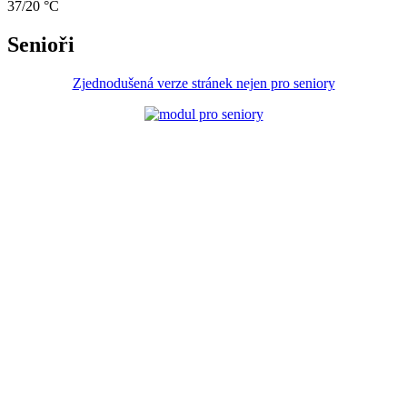
37/20 °C
Senioři
Zjednodušená verze stránek nejen pro seniory