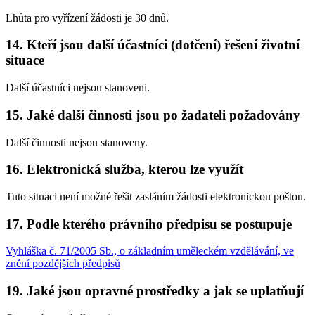
Lhůta pro vyřízení žádosti je 30 dnů.
14. Kteří jsou další účastníci (dotčení) řešení životní
situace
Další účastníci nejsou stanoveni.
15. Jaké další činnosti jsou po žadateli požadovány
Další činnosti nejsou stanoveny.
16. Elektronická služba, kterou lze využít
Tuto situaci není možné řešit zasláním žádosti elektronickou poštou.
17. Podle kterého právního předpisu se postupuje
Vyhláška č. 71/2005 Sb., o základním uměleckém vzdělávání, ve
znění pozdějších předpisů
19. Jaké jsou opravné prostředky a jak se uplatňují