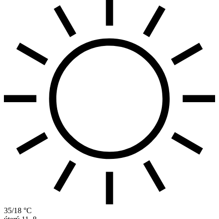
35/18 °C