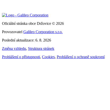
Oficiální stránka obce Držovice © 2026
Provozovatel
Galileo Corporation s.r.o.
Poslední aktualizace: 6. 8. 2026
Změna vzhledu
,
Struktura stránek
Prohlášení o přístupnosti
,
Cookies
,
Prohlášení o ochraně soukromí