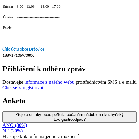
Středa: 8,00 - 12,00 - 13,00 - 17,00
Čtvrtek: ----------------------------------
Pátek: ----------------------------------
Číslo účtu obce Držovice:
1889171369/0800
Přihlášení k odběru zpráv
Dostávejte
informace z našeho webu
prostřednictvím SMS a e-mailů
Chci se zaregistrovat
Anketa
Přejete si, aby obec pořídila občanům nádoby na kuchyňský
tzv. gastroodpad?
ANO (80%)
NE (20%)
Hlasujte kliknutím na jednu z možností