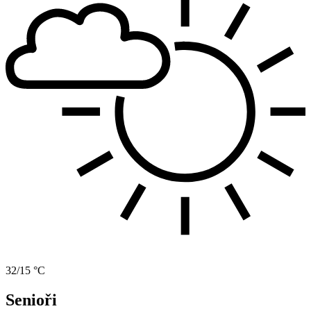
32/15 °C
Senioři