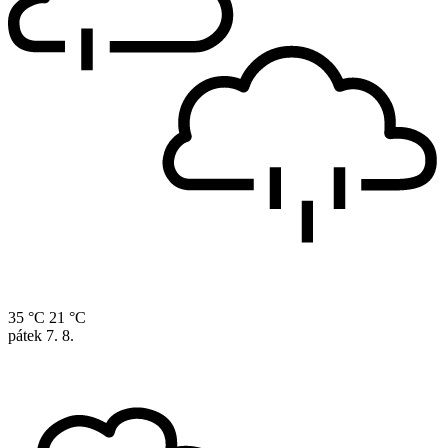
35 °C
21 °C
pátek
7. 8.