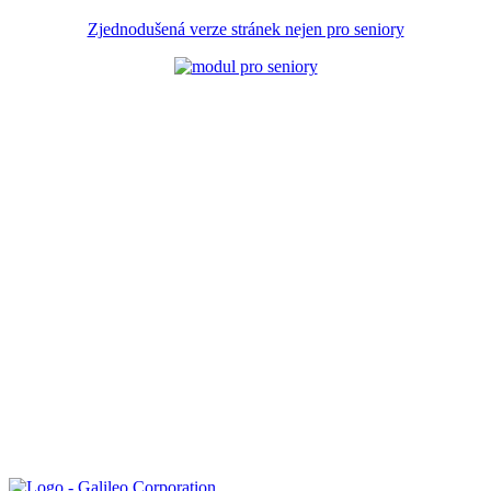
Zjednodušená verze stránek nejen pro seniory