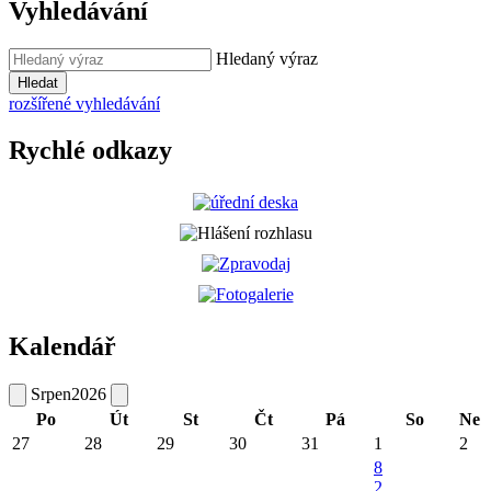
Vyhledávání
Hledaný výraz
Hledat
rozšířené vyhledávání
Rychlé odkazy
Kalendář
Srpen
2026
Po
Út
St
Čt
Pá
So
Ne
27
28
29
30
31
1
2
8
2