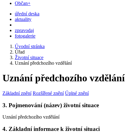
Občan+
úřední deska
aktuality
zpravodaj
fotogalerie
Úvodní stránka
Úřad
Životní situace
Uznání předchozího vzdělání
Uznání předchozího vzdělání
Základní znění
Rozšířené znění
Úplné znění
3. Pojmenování (název) životní situace
Uznání předchozího vzdělání
4. Základní informace k životní situaci