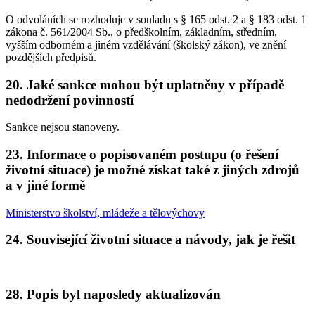
O odvoláních se rozhoduje v souladu s § 165 odst. 2 a § 183 odst. 1
zákona č. 561/2004 Sb., o předškolním, základním, středním,
vyšším odborném a jiném vzdělávání (školský zákon), ve znění
pozdějších předpisů.
20. Jaké sankce mohou být uplatněny v případě
nedodržení povinností
Sankce nejsou stanoveny.
23. Informace o popisovaném postupu (o řešení
životní situace) je možné získat také z jiných zdrojů
a v jiné formě
Ministerstvo školství, mládeže a tělovýchovy
24. Související životní situace a návody, jak je řešit
28. Popis byl naposledy aktualizován