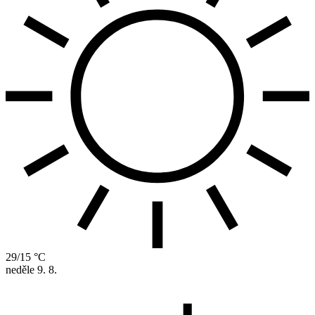
29/15 °C
neděle
9. 8.