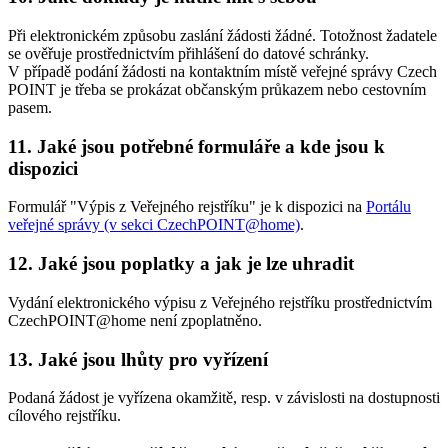
Při elektronickém způsobu zaslání žádosti žádné. Totožnost žadatele
se ověřuje prostřednictvím přihlášení do datové schránky.
V případě podání žádosti na kontaktním místě veřejné správy Czech
POINT je třeba se prokázat občanským průkazem nebo cestovním
pasem.
11. Jaké jsou potřebné formuláře a kde jsou k
dispozici
Formulář "Výpis z Veřejného rejstříku" je k dispozici na
Portálu
veřejné správy (v sekci CzechPOINT@home)
.
12. Jaké jsou poplatky a jak je lze uhradit
Vydání elektronického výpisu z Veřejného rejstříku prostřednictvím
CzechPOINT@home není zpoplatněno.
13. Jaké jsou lhůty pro vyřízení
Podaná žádost je vyřízena okamžitě, resp. v závislosti na dostupnosti
cílového rejstříku.