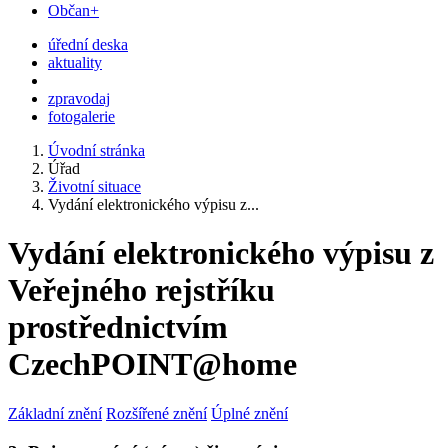
Občan+
úřední deska
aktuality
zpravodaj
fotogalerie
Úvodní stránka
Úřad
Životní situace
Vydání elektronického výpisu z...
Vydání elektronického výpisu z
Veřejného rejstříku
prostřednictvím
CzechPOINT@home
Základní znění
Rozšířené znění
Úplné znění