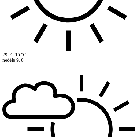
29 °C
15 °C
neděle
9. 8.