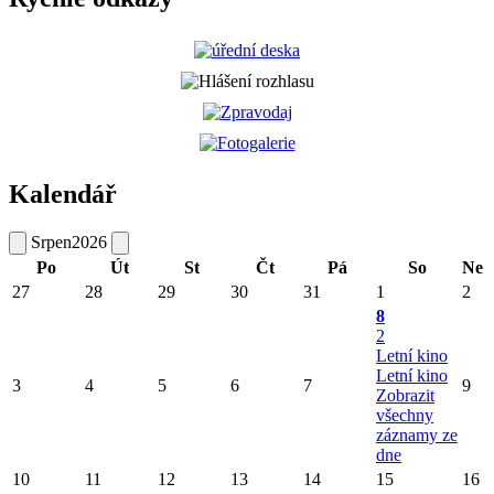
Kalendář
Srpen
2026
Po
Út
St
Čt
Pá
So
Ne
27
28
29
30
31
1
2
8
2
Letní kino
Letní kino
3
4
5
6
7
9
Zobrazit
všechny
záznamy ze
dne
10
11
12
13
14
15
16