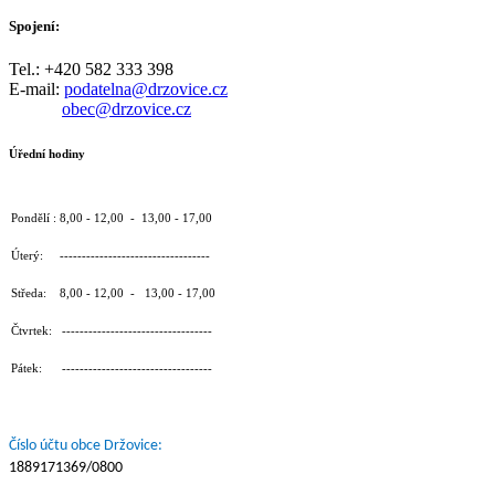
Spojení:
Tel.: +420 582 333 398
E-mail:
podatelna@drzovice.cz
obec@drzovice.cz
Úřední hodiny
Pondělí : 8,00 - 12,00 - 13,00 - 17,00
Úterý: ----------------------------------
Středa: 8,00 - 12,00 - 13,00 - 17,00
Čtvrtek: ----------------------------------
Pátek: ----------------------------------
Číslo účtu obce Držovice:
1889171369/0800