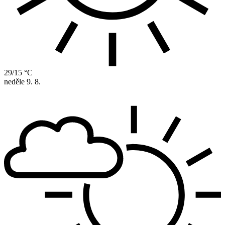
29/15 °C
neděle
9. 8.