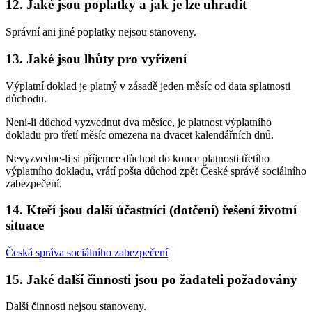
12. Jaké jsou poplatky a jak je lze uhradit
Správní ani jiné poplatky nejsou stanoveny.
13. Jaké jsou lhůty pro vyřízení
Výplatní doklad je platný v zásadě jeden měsíc od data splatnosti
důchodu.
Není-li důchod vyzvednut dva měsíce, je platnost výplatního
dokladu pro třetí měsíc omezena na dvacet kalendářních dnů.
Nevyzvedne-li si příjemce důchod do konce platnosti třetího
výplatního dokladu, vrátí pošta důchod zpět České správě sociálního
zabezpečení.
14. Kteří jsou další účastníci (dotčení) řešení životní
situace
Česká správa sociálního zabezpečení
15. Jaké další činnosti jsou po žadateli požadovány
Další činnosti nejsou stanoveny.