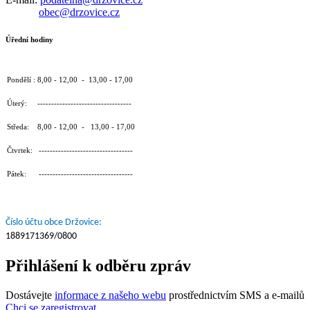
obec@drzovice.cz
Úřední hodiny
Pondělí : 8,00 - 12,00 - 13,00 - 17,00
Úterý: ----------------------------------
Středa: 8,00 - 12,00 - 13,00 - 17,00
Čtvrtek: ----------------------------------
Pátek: ----------------------------------
Číslo účtu obce Držovice:
1889171369/0800
Přihlášení k odběru zpráv
Dostávejte
informace z našeho webu
prostřednictvím SMS a e-mailů
Chci se zaregistrovat