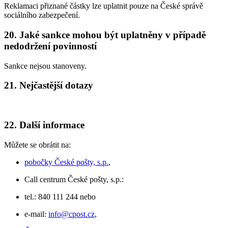
Reklamaci přiznané částky lze uplatnit pouze na České správě
sociálního zabezpečení.
20. Jaké sankce mohou být uplatněny v případě
nedodržení povinností
Sankce nejsou stanoveny.
21. Nejčastější dotazy
22. Další informace
Můžete se obrátit na:
pobočky České pošty, s.p.
,
Call centrum České pošty, s.p.:
tel.: 840 111 244 nebo
e-mail:
info@cpost.cz
,