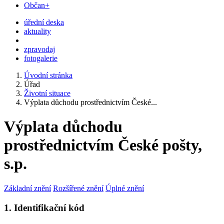
Občan+
úřední deska
aktuality
zpravodaj
fotogalerie
Úvodní stránka
Úřad
Životní situace
Výplata důchodu prostřednictvím České...
Výplata důchodu
prostřednictvím České pošty,
s.p.
Základní znění
Rozšířené znění
Úplné znění
1. Identifikační kód