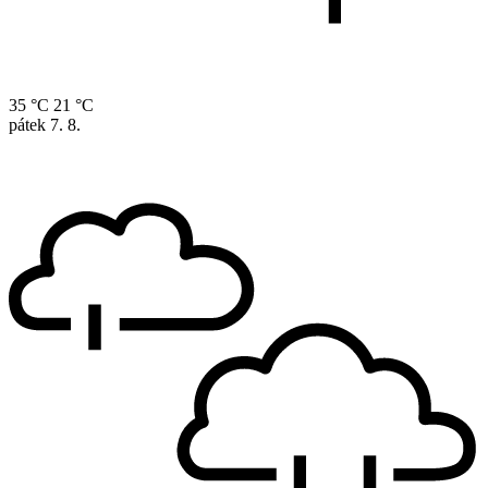
35 °C
21 °C
pátek
7. 8.