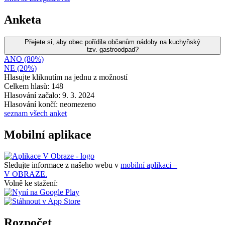
Anketa
Přejete si, aby obec pořídila občanům nádoby na kuchyňský
tzv. gastroodpad?
ANO (80%)
NE (20%)
Hlasujte kliknutím na jednu z možností
Celkem hlasů: 148
Hlasování začalo: 9. 3. 2024
Hlasování končí: neomezeno
seznam všech anket
Mobilní aplikace
Sledujte informace z našeho webu v
mobilní aplikaci –
V OBRAZE.
Volně ke stažení:
Rozpočet