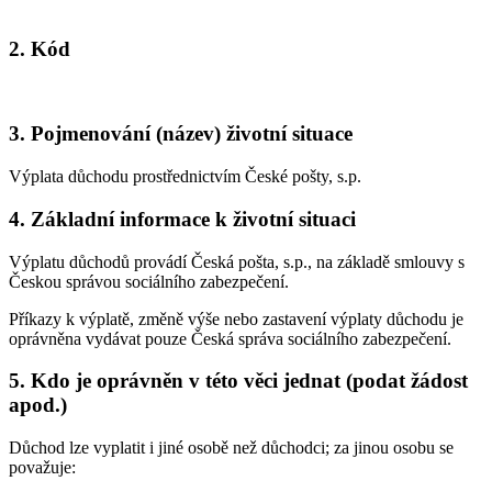
2. Kód
3. Pojmenování (název) životní situace
Výplata důchodu prostřednictvím České pošty, s.p.
4. Základní informace k životní situaci
Výplatu důchodů provádí Česká pošta, s.p., na základě smlouvy s
Českou správou sociálního zabezpečení.
Příkazy k výplatě, změně výše nebo zastavení výplaty důchodu je
oprávněna vydávat pouze Česká správa sociálního zabezpečení.
5. Kdo je oprávněn v této věci jednat (podat žádost
apod.)
Důchod lze vyplatit i jiné osobě než důchodci; za jinou osobu se
považuje: