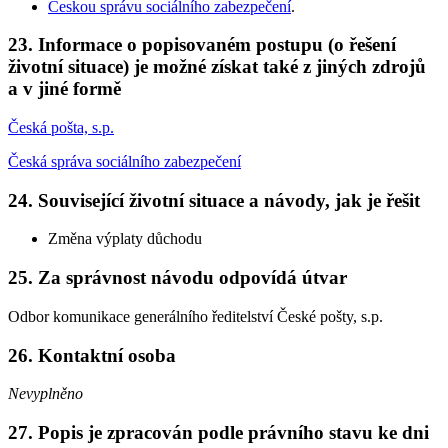
Českou správu sociálního zabezpečení
.
23. Informace o popisovaném postupu (o řešení
životní situace) je možné získat také z jiných zdrojů
a v jiné formě
Česká pošta, s.p.
Česká správa sociálního zabezpečení
24. Související životní situace a návody, jak je řešit
Změna výplaty důchodu
25. Za správnost návodu odpovídá útvar
Odbor komunikace generálního ředitelství České pošty, s.p.
26. Kontaktní osoba
Nevyplněno
27. Popis je zpracován podle právního stavu ke dni