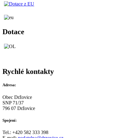
Dotace
Rychlé kontakty
Adresa:
Obec Držovice
SNP 71/37
796 07 Držovice
Spojení:
Tel.: +420 582 333 398
E-mail:
podatelna@drzovice.cz