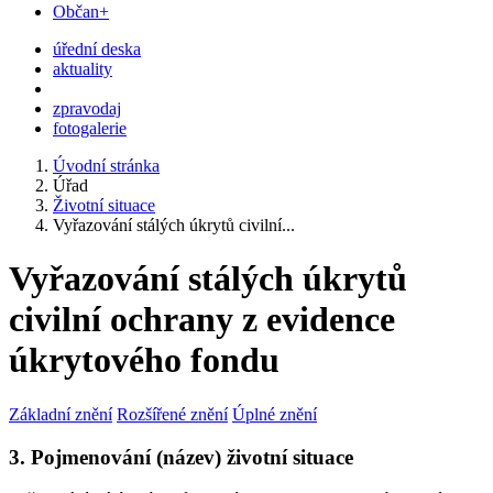
Občan+
úřední deska
aktuality
zpravodaj
fotogalerie
Úvodní stránka
Úřad
Životní situace
Vyřazování stálých úkrytů civilní...
Vyřazování stálých úkrytů
civilní ochrany z evidence
úkrytového fondu
Základní znění
Rozšířené znění
Úplné znění
3. Pojmenování (název) životní situace