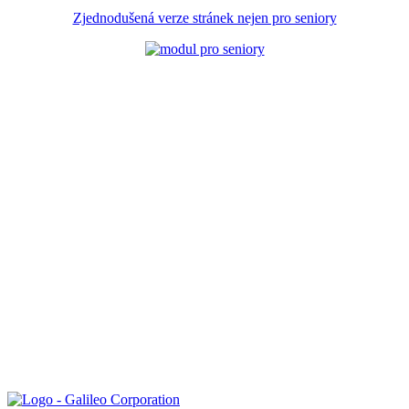
Zjednodušená verze stránek nejen pro seniory