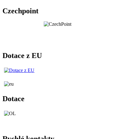
Czechpoint
Dotace z EU
Dotace
Rychlé kontakty