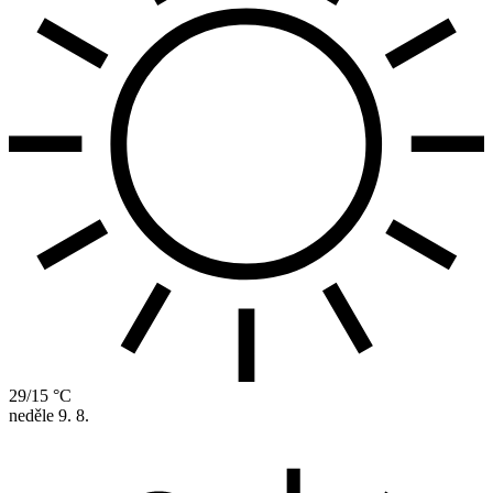
29/15 °C
neděle
9. 8.