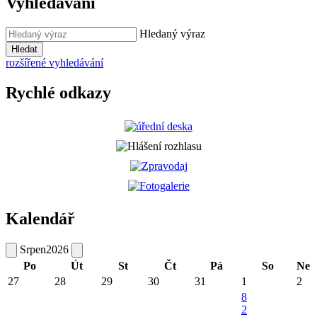
Vyhledávání
Hledaný výraz
Hledat
rozšířené vyhledávání
Rychlé odkazy
Kalendář
Srpen
2026
Po
Út
St
Čt
Pá
So
Ne
27
28
29
30
31
1
2
8
2