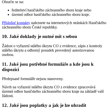
Obraťte se na:
ředitelství hasičského záchranného sboru kraje nebo
územní odbor hasičského záchranného sboru kraje.
Příslušné kontakty
naleznete na internetových stránkách Hasičského
záchranného sboru České republiky.
10. Jaké doklady je nutné mít s sebou
Žádost o vyřazení stálého úkrytu CO z evidence, zápis z kontroly
stálého úkrytu a odborný posudek provedený autorizovanou
osobou.
11. Jaké jsou potřebné formuláře a kde jsou k
dispozici
Předepsané formuláře nejsou stanoveny.
Návrh na vyřazení stálého úkrytu CO z evidence zpracovává
územní odbor hasičského záchranného sboru kraje na základě vaší
žádosti.
12. Jaké jsou poplatky a jak je lze uhradit