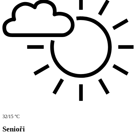
32/15 °C
Senioři