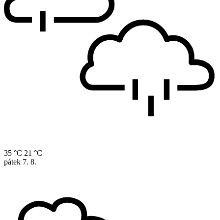
35 °C
21 °C
pátek
7. 8.