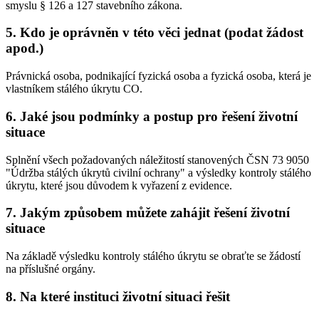
smyslu § 126 a 127 stavebního zákona.
5. Kdo je oprávněn v této věci jednat (podat žádost
apod.)
Právnická osoba, podnikající fyzická osoba a fyzická osoba, která je
vlastníkem stálého úkrytu CO.
6. Jaké jsou podmínky a postup pro řešení životní
situace
Splnění všech požadovaných náležitostí stanovených ČSN 73 9050
"Údržba stálých úkrytů civilní ochrany" a výsledky kontroly stálého
úkrytu, které jsou důvodem k vyřazení z evidence.
7. Jakým způsobem můžete zahájit řešení životní
situace
Na základě výsledku kontroly stálého úkrytu se obraťte se žádostí
na příslušné orgány.
8. Na které instituci životní situaci řešit