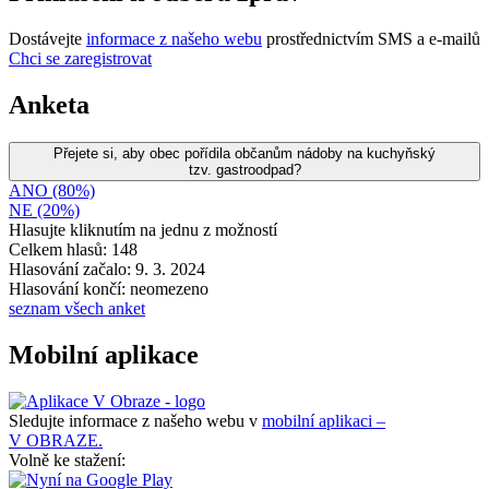
Dostávejte
informace z našeho webu
prostřednictvím SMS a e-mailů
Chci se zaregistrovat
Anketa
Přejete si, aby obec pořídila občanům nádoby na kuchyňský
tzv. gastroodpad?
ANO (80%)
NE (20%)
Hlasujte kliknutím na jednu z možností
Celkem hlasů: 148
Hlasování začalo: 9. 3. 2024
Hlasování končí: neomezeno
seznam všech anket
Mobilní aplikace
Sledujte informace z našeho webu v
mobilní aplikaci –
V OBRAZE.
Volně ke stažení: