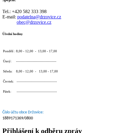
Tel.: +420 582 333 398
E-mail:
podatelna@drzovice.cz
obec@drzovice.cz
Úřední hodiny
Pondělí : 8,00 - 12,00 - 13,00 - 17,00
Úterý: ----------------------------------
Středa: 8,00 - 12,00 - 13,00 - 17,00
Čtvrtek: ----------------------------------
Pátek: ----------------------------------
Číslo účtu obce Držovice:
1889171369/0800
Přihlášení k odběru zpráv