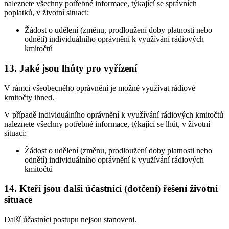
naleznete všechny potřebné informace, týkající se správních
poplatků, v životní situaci:
Žádost o udělení (změnu, prodloužení doby platnosti nebo
odnětí) individuálního oprávnění k využívání rádiových
kmitočtů
13. Jaké jsou lhůty pro vyřízení
V rámci všeobecného oprávnění je možné využívat rádiové
kmitočty ihned.
V případě individuálního oprávnění k využívání rádiových kmitočtů
naleznete všechny potřebné informace, týkající se lhůt, v životní
situaci:
Žádost o udělení (změnu, prodloužení doby platnosti nebo
odnětí) individuálního oprávnění k využívání rádiových
kmitočtů
14. Kteří jsou další účastníci (dotčení) řešení životní
situace
Další účastníci postupu nejsou stanoveni.