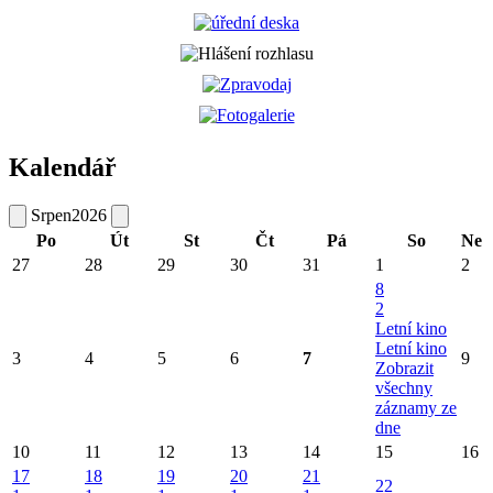
Kalendář
Srpen
2026
Po
Út
St
Čt
Pá
So
Ne
27
28
29
30
31
1
2
8
2
Letní kino
Letní kino
3
4
5
6
7
9
Zobrazit
všechny
záznamy ze
dne
10
11
12
13
14
15
16
17
18
19
20
21
22