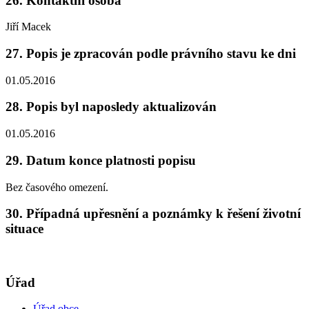
26. Kontaktní osoba
Jiří Macek
27. Popis je zpracován podle právního stavu ke dni
01.05.2016
28. Popis byl naposledy aktualizován
01.05.2016
29. Datum konce platnosti popisu
Bez časového omezení.
30. Případná upřesnění a poznámky k řešení životní
situace
Úřad
Úřad obce