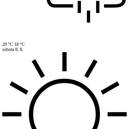
29 °C
18 °C
sobota
8. 8.