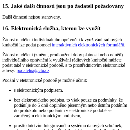
15. Jaké další činnosti jsou po žadateli požadovány
Další činnosti nejsou stanoveny.
16. Elektronická služba, kterou lze využít
Žádost o udělení individuálního oprávnění k využívání rádiových
kmitočtů lze podat pomocí
interaktivních elektronických formulářů
.
Žádost o udělení (změnu, prodloužení doby platnosti nebo odnětí)
individuálního oprávnění k využívání rádiových kmitočtů můžete
podat také v elektronické podobě, a to prostřednictvím elektronické
adresy:
podatelna@ctu.cz
.
Podání v elektronické podobě je možné učinit:
s elektronickým podpisem,
bez elektronického podpisu, to však pouze za podmínky, že
podání je do 5 dnů doplněno písemným nebo ústním podáním
do protokolu nebo podáním v elektronické podobě se
zaručeným elektronickým podpisem,
prostřednictvím Integrovaného systému datových schránek;