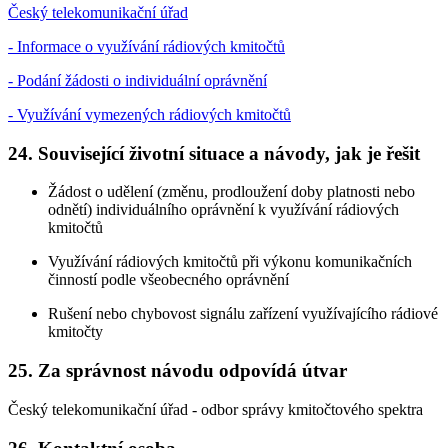
Český telekomunikační úřad
- Informace o využívání rádiových kmitočtů
- Podání žádosti o individuální oprávnění
- Využívání vymezených rádiových kmitočtů
24. Související životní situace a návody, jak je řešit
Žádost o udělení (změnu, prodloužení doby platnosti nebo
odnětí) individuálního oprávnění k využívání rádiových
kmitočtů
Využívání rádiových kmitočtů při výkonu komunikačních
činností podle všeobecného oprávnění
Rušení nebo chybovost signálu zařízení využívajícího rádiové
kmitočty
25. Za správnost návodu odpovídá útvar
Český telekomunikační úřad - odbor správy kmitočtového spektra