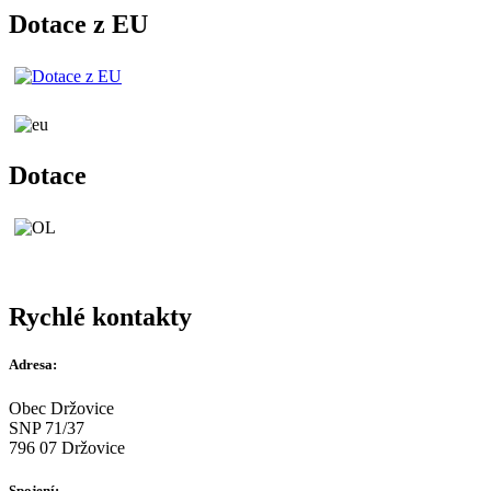
Dotace z EU
Dotace
Rychlé kontakty
Adresa:
Obec Držovice
SNP 71/37
796 07 Držovice
Spojení: