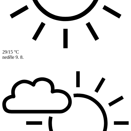
29/15 °C
neděle
9. 8.