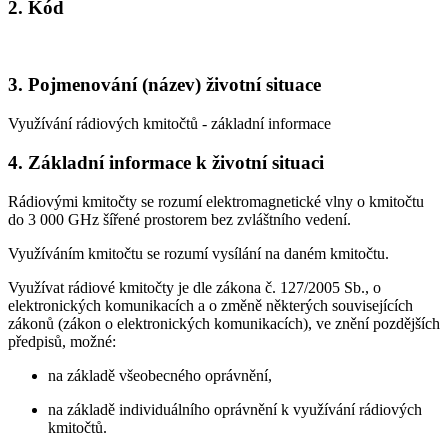
2. Kód
3. Pojmenování (název) životní situace
Využívání rádiových kmitočtů - základní informace
4. Základní informace k životní situaci
Rádiovými kmitočty se rozumí elektromagnetické vlny o kmitočtu
do 3 000 GHz šířené prostorem bez zvláštního vedení.
Využíváním kmitočtu se rozumí vysílání na daném kmitočtu.
Využívat rádiové kmitočty je dle zákona č. 127/2005 Sb., o
elektronických komunikacích a o změně některých souvisejících
zákonů (zákon o elektronických komunikacích), ve znění pozdějších
předpisů, možné:
na základě všeobecného oprávnění,
na základě individuálního oprávnění k využívání rádiových
kmitočtů.