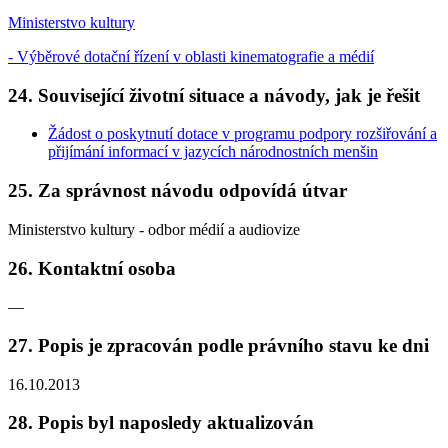
Ministerstvo kultury
- Výběrové dotační řízení v oblasti kinematografie a médií
24. Související životní situace a návody, jak je řešit
Žádost o poskytnutí dotace v programu podpory rozšiřování a
přijímání informací v jazycích národnostních menšin
25. Za správnost návodu odpovídá útvar
Ministerstvo kultury - odbor médií a audiovize
26. Kontaktní osoba
—
27. Popis je zpracován podle právního stavu ke dni
16.10.2013
28. Popis byl naposledy aktualizován