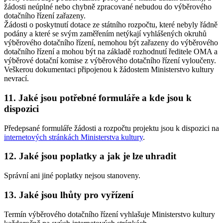
žádosti neúplné nebo chybně zpracované nebudou do výběrového
dotačního řízení zařazeny.
Žádosti o poskytnutí dotace ze státního rozpočtu, které nebyly řádně
podány a které se svým zaměřením netýkají vyhlášených okruhů
výběrového dotačního řízení, nemohou být zařazeny do výběrového
dotačního řízení a mohou být na základě rozhodnutí ředitele OMA a
výběrové dotační komise z výběrového dotačního řízení vyloučeny.
Veškerou dokumentaci připojenou k žádostem Ministerstvo kultury
nevrací.
11. Jaké jsou potřebné formuláře a kde jsou k
dispozici
Předepsané formuláře žádosti a rozpočtu projektu jsou k dispozici na
internetových stránkách Ministerstva kultury
.
12. Jaké jsou poplatky a jak je lze uhradit
Správní ani jiné poplatky nejsou stanoveny.
13. Jaké jsou lhůty pro vyřízení
Termín výběrového dotačního řízení vyhlašuje Ministerstvo kultury