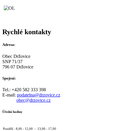
Rychlé kontakty
Adresa:
Obec Držovice
SNP 71/37
796 07 Držovice
Spojení:
Tel.: +420 582 333 398
E-mail:
podatelna@drzovice.cz
obec@drzovice.cz
Úřední hodiny
Pondělí : 8,00 - 12,00 - 13,00 - 17,00