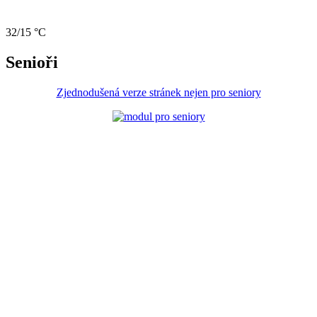
32/15 °C
Senioři
Zjednodušená verze stránek nejen pro seniory