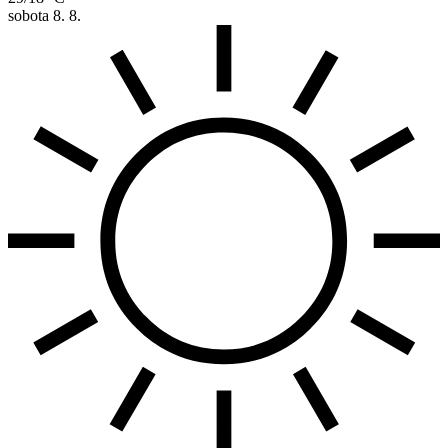
sobota
8. 8.