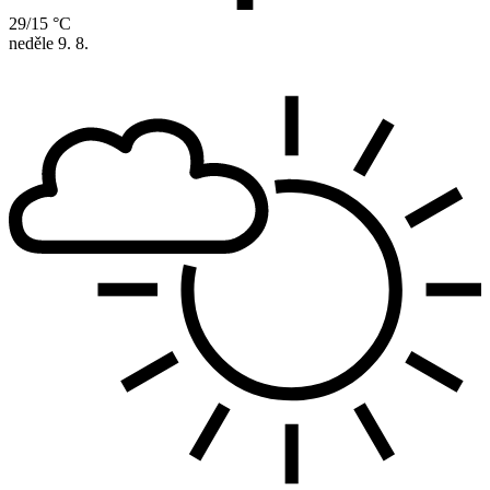
29/15 °C
neděle
9. 8.