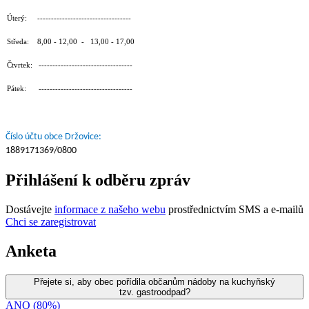
Úterý: ----------------------------------
Středa: 8,00 - 12,00 - 13,00 - 17,00
Čtvrtek: ----------------------------------
Pátek: ----------------------------------
Číslo účtu obce Držovice:
1889171369/0800
Přihlášení k odběru zpráv
Dostávejte
informace z našeho webu
prostřednictvím SMS a e-mailů
Chci se zaregistrovat
Anketa
Přejete si, aby obec pořídila občanům nádoby na kuchyňský
tzv. gastroodpad?
ANO (80%)