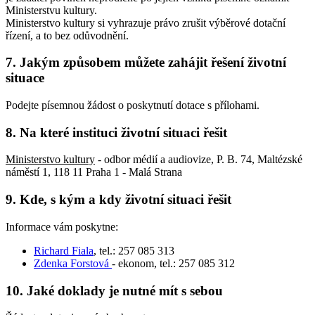
Ministerstvu kultury.
Ministerstvo kultury si vyhrazuje právo zrušit výběrové dotační
řízení, a to bez odůvodnění.
7. Jakým způsobem můžete zahájit řešení životní
situace
Podejte písemnou žádost o poskytnutí dotace s přílohami.
8. Na které instituci životní situaci řešit
Ministerstvo kultury
- odbor médií a audiovize, P. B. 74, Maltézské
náměstí 1, 118 11 Praha 1 - Malá Strana
9. Kde, s kým a kdy životní situaci řešit
Informace vám poskytne:
Richard Fiala
, tel.: 257 085 313
Zdenka Forstová
- ekonom, tel.: 257 085 312
10. Jaké doklady je nutné mít s sebou