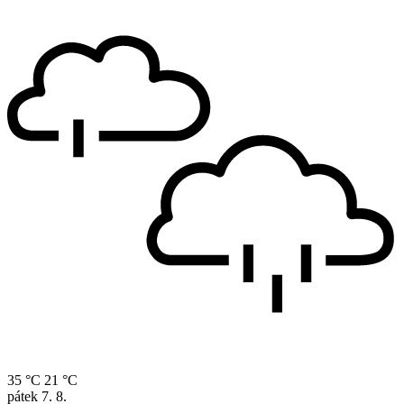
35 °C
21 °C
pátek
7. 8.