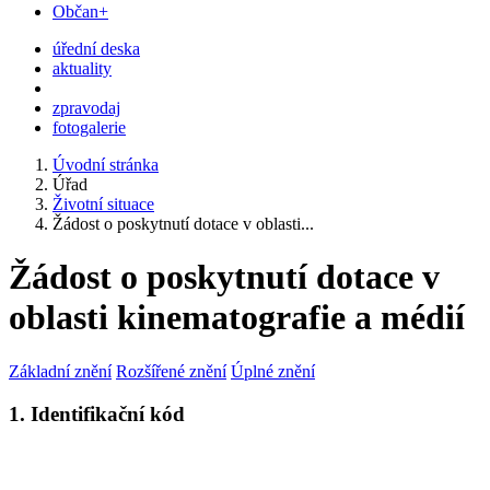
Občan+
úřední deska
aktuality
zpravodaj
fotogalerie
Úvodní stránka
Úřad
Životní situace
Žádost o poskytnutí dotace v oblasti...
Žádost o poskytnutí dotace v
oblasti kinematografie a médií
Základní znění
Rozšířené znění
Úplné znění
1. Identifikační kód