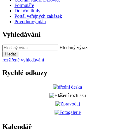
Formuláře
Dotační tituly
Portál veřejných zakázek
Povodňový plán
Vyhledávání
Hledaný výraz
Hledat
rozšířené vyhledávání
Rychlé odkazy
Kalendář