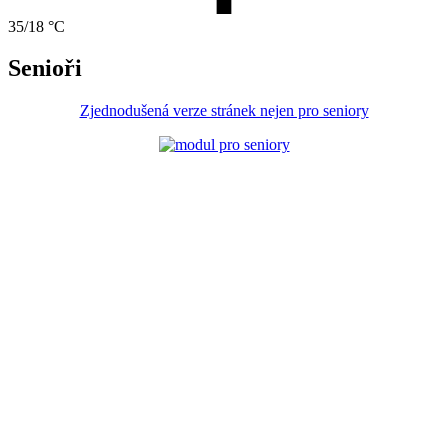
35/18 °C
Senioři
Zjednodušená verze stránek nejen pro seniory