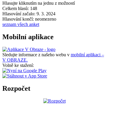
Hlasujte kliknutím na jednu z možností
Celkem hlasů: 148
Hlasování začalo: 9. 3. 2024
Hlasování končí: neomezeno
seznam všech anket
Mobilní aplikace
Sledujte informace z našeho webu v
mobilní aplikaci –
V OBRAZE.
Volně ke stažení:
Rozpočet