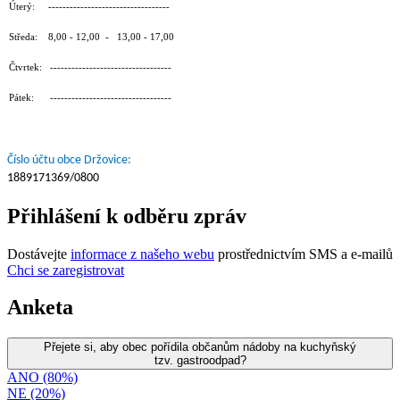
Úterý: ----------------------------------
Středa: 8,00 - 12,00 - 13,00 - 17,00
Čtvrtek: ----------------------------------
Pátek: ----------------------------------
Číslo účtu obce Držovice:
1889171369/0800
Přihlášení k odběru zpráv
Dostávejte
informace z našeho webu
prostřednictvím SMS a e-mailů
Chci se zaregistrovat
Anketa
Přejete si, aby obec pořídila občanům nádoby na kuchyňský
tzv. gastroodpad?
ANO (80%)
NE (20%)