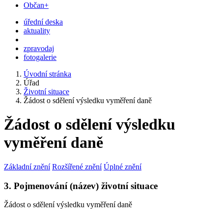
Občan+
úřední deska
aktuality
zpravodaj
fotogalerie
Úvodní stránka
Úřad
Životní situace
Žádost o sdělení výsledku vyměření daně
Žádost o sdělení výsledku
vyměření daně
Základní znění
Rozšířené znění
Úplné znění
3. Pojmenování (název) životní situace
Žádost o sdělení výsledku vyměření daně