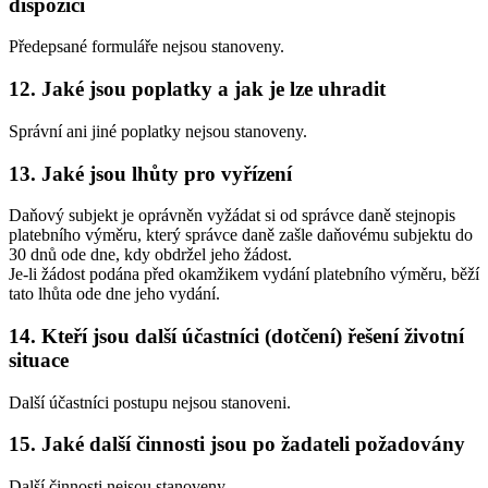
dispozici
Předepsané formuláře nejsou stanoveny.
12. Jaké jsou poplatky a jak je lze uhradit
Správní ani jiné poplatky nejsou stanoveny.
13. Jaké jsou lhůty pro vyřízení
Daňový subjekt je oprávněn vyžádat si od správce daně stejnopis
platebního výměru, který správce daně zašle daňovému subjektu do
30 dnů ode dne, kdy obdržel jeho žádost.
Je-li žádost podána před okamžikem vydání platebního výměru, běží
tato lhůta ode dne jeho vydání.
14. Kteří jsou další účastníci (dotčení) řešení životní
situace
Další účastníci postupu nejsou stanoveni.
15. Jaké další činnosti jsou po žadateli požadovány
Další činnosti nejsou stanoveny.