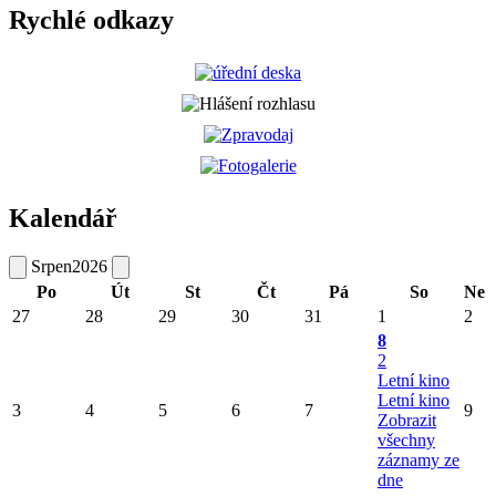
Rychlé odkazy
Kalendář
Srpen
2026
Po
Út
St
Čt
Pá
So
Ne
27
28
29
30
31
1
2
8
2
Letní kino
Letní kino
3
4
5
6
7
9
Zobrazit
všechny
záznamy ze
dne