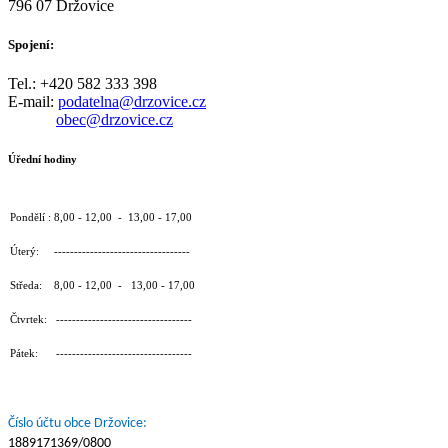
796 07 Držovice
Spojení:
Tel.: +420 582 333 398
E-mail:
podatelna@drzovice.cz
obec@drzovice.cz
Úřední hodiny
Pondělí : 8,00 - 12,00 - 13,00 - 17,00
Úterý: ----------------------------------
Středa: 8,00 - 12,00 - 13,00 - 17,00
Čtvrtek: ----------------------------------
Pátek: ----------------------------------
Číslo účtu obce Držovice:
1889171369/0800