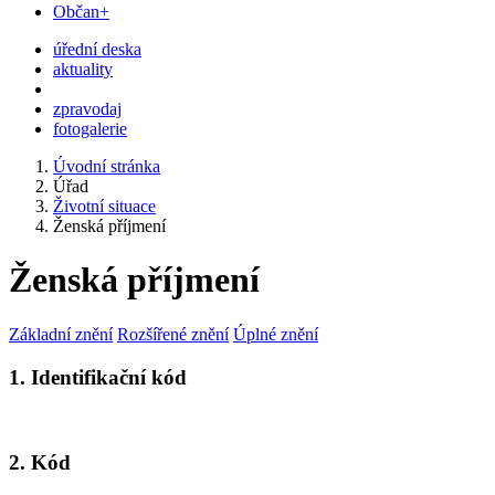
Občan+
úřední deska
aktuality
zpravodaj
fotogalerie
Úvodní stránka
Úřad
Životní situace
Ženská příjmení
Ženská příjmení
Základní znění
Rozšířené znění
Úplné znění
1. Identifikační kód
2. Kód