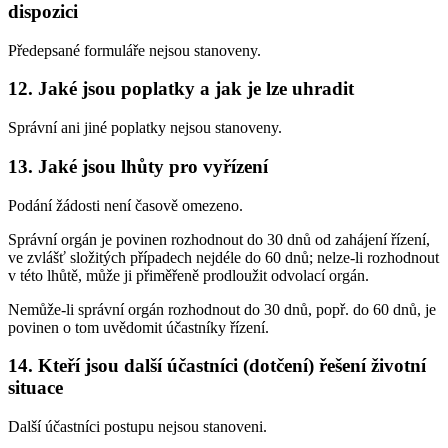
dispozici
Předepsané formuláře nejsou stanoveny.
12. Jaké jsou poplatky a jak je lze uhradit
Správní ani jiné poplatky nejsou stanoveny.
13. Jaké jsou lhůty pro vyřízení
Podání žádosti není časově omezeno.
Správní orgán je povinen rozhodnout do 30 dnů od zahájení řízení,
ve zvlášť složitých případech nejdéle do 60 dnů; nelze-li rozhodnout
v této lhůtě, může ji přiměřeně prodloužit odvolací orgán.
Nemůže-li správní orgán rozhodnout do 30 dnů, popř. do 60 dnů, je
povinen o tom uvědomit účastníky řízení.
14. Kteří jsou další účastníci (dotčení) řešení životní
situace
Další účastníci postupu nejsou stanoveni.