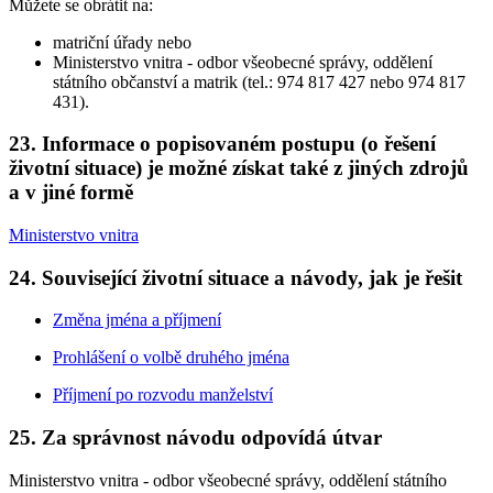
Můžete se obrátit na:
matriční úřady nebo
Ministerstvo vnitra - odbor všeobecné správy, oddělení
státního občanství a matrik (tel.: 974 817 427 nebo 974 817
431).
23. Informace o popisovaném postupu (o řešení
životní situace) je možné získat také z jiných zdrojů
a v jiné formě
Ministerstvo vnitra
24. Související životní situace a návody, jak je řešit
Změna jména a příjmení
Prohlášení o volbě druhého jména
Příjmení po rozvodu manželství
25. Za správnost návodu odpovídá útvar
Ministerstvo vnitra - odbor všeobecné správy, oddělení státního