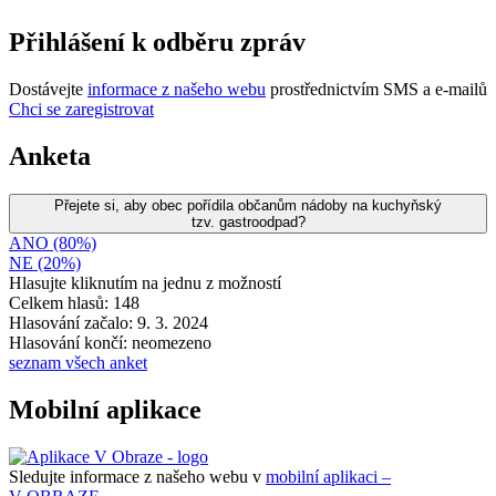
Přihlášení k odběru zpráv
Dostávejte
informace z našeho webu
prostřednictvím SMS a e-mailů
Chci se zaregistrovat
Anketa
Přejete si, aby obec pořídila občanům nádoby na kuchyňský
tzv. gastroodpad?
ANO (80%)
NE (20%)
Hlasujte kliknutím na jednu z možností
Celkem hlasů: 148
Hlasování začalo: 9. 3. 2024
Hlasování končí: neomezeno
seznam všech anket
Mobilní aplikace
Sledujte informace z našeho webu v
mobilní aplikaci –