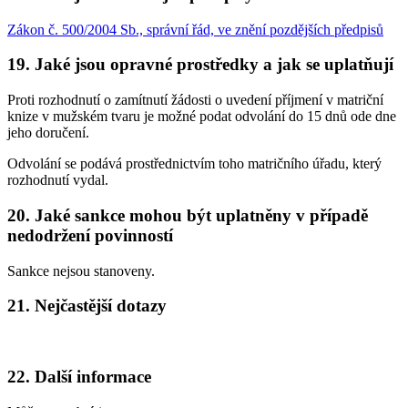
Zákon č. 500/2004 Sb., správní řád, ve znění pozdějších předpisů
19. Jaké jsou opravné prostředky a jak se uplatňují
Proti rozhodnutí o zamítnutí žádosti o uvedení příjmení v matriční
knize v mužském tvaru je možné podat odvolání do 15 dnů ode dne
jeho doručení.
Odvolání se podává prostřednictvím toho matričního úřadu, který
rozhodnutí vydal.
20. Jaké sankce mohou být uplatněny v případě
nedodržení povinností
Sankce nejsou stanoveny.
21. Nejčastější dotazy
22. Další informace