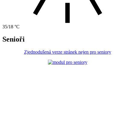
35/18 °C
Senioři
Zjednodušená verze stránek nejen pro seniory