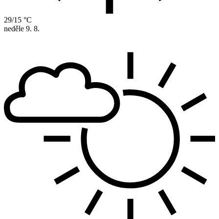
29/15 °C
neděle
9. 8.