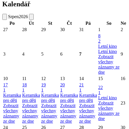
Kalendář
Srpen
2026
Po
Út
St
Čt
Pá
So
Ne
27
28
29
30
31
1
2
8
2
Letní kino
Letní kino
3
4
5
6
7
9
Zobrazit
všechny
záznamy ze
dne
10
11
12
13
14
15
16
17
18
19
20
21
22
1
1
1
1
1
1
Keramika
Keramika
Keramika
Keramika
Keramika
Letní kino
pro děti
pro děti
pro děti
pro děti
pro děti
Zobrazit
23
Zobrazit
Zobrazit
Zobrazit
Zobrazit
Zobrazit
všechny
všechny
všechny
všechny
všechny
všechny
záznamy ze
záznamy
záznamy
záznamy
záznamy
záznamy
dne
ze dne
ze dne
ze dne
ze dne
ze dne
24
25
26
27
28
29
30