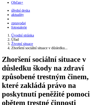
Občan+
úřední deska
aktuality
zpravodaj
fotogalerie
Úvodní stránka
Úřad
Životní situace
Zhoršení sociální situace v důsledku...
Zhoršení sociální situace v
důsledku škody na zdraví
způsobené trestným činem,
které zakládá právo na
poskytnutí peněžité pomoci
obětem trestné činnosti