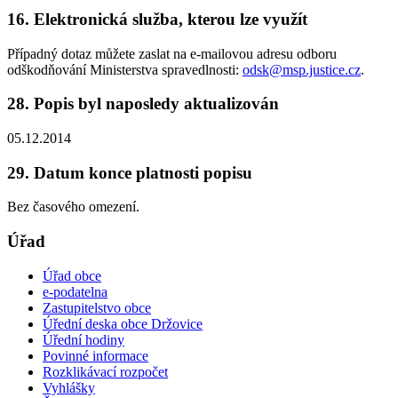
16. Elektronická služba, kterou lze využít
Případný dotaz můžete zaslat na e-mailovou adresu odboru
odškodňování Ministerstva spravedlnosti:
odsk@msp.justice.cz
.
28. Popis byl naposledy aktualizován
05.12.2014
29. Datum konce platnosti popisu
Bez časového omezení.
Úřad
Úřad obce
e-podatelna
Zastupitelstvo obce
Úřední deska obce Držovice
Úřední hodiny
Povinné informace
Rozklikávací rozpočet
Vyhlášky