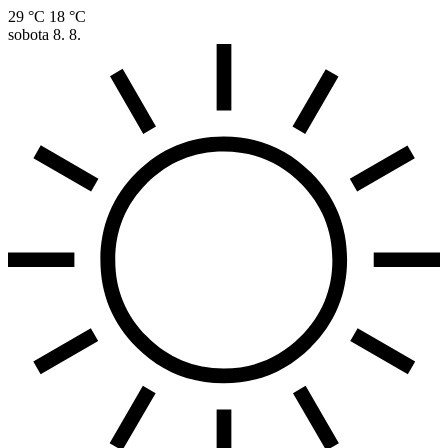
29 °C
18 °C
sobota
8. 8.