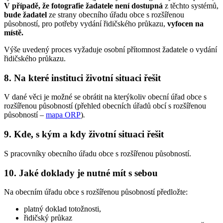
V případě, že fotografie žadatele není dostupná
z těchto systémů,
bude žadatel
ze strany obecního úřadu obce s rozšířenou
působností, pro potřeby vydání řidičského průkazu,
vyfocen
na
místě.
Výše uvedený proces vyžaduje osobní přítomnost žadatele o vydání
řidičského průkazu.
8. Na které instituci životní situaci řešit
V dané věci je možné se obrátit na kterýkoliv obecní úřad obce s
rozšířenou působností (přehled obecních úřadů obcí s rozšířenou
působností –
mapa ORP
)
.
9. Kde, s kým a kdy životní situaci řešit
S pracovníky obecního úřadu obce s rozšířenou působností.
10. Jaké doklady je nutné mít s sebou
Na obecním úřadu obce s rozšířenou působností předložte:
platný doklad totožnosti,
řidičský průkaz