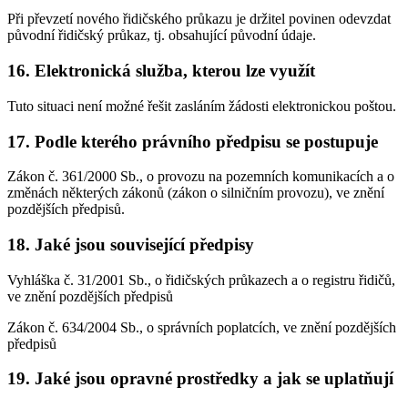
Při převzetí nového řidičského průkazu je držitel povinen odevzdat
původní řidičský průkaz, tj. obsahující původní údaje.
16. Elektronická služba, kterou lze využít
Tuto situaci není možné řešit zasláním žádosti elektronickou poštou.
17. Podle kterého právního předpisu se postupuje
Zákon č. 361/2000 Sb., o provozu na pozemních komunikacích a o
změnách některých zákonů (zákon o silničním provozu), ve znění
pozdějších předpisů.
18. Jaké jsou související předpisy
Vyhláška č. 31/2001 Sb., o řidičských průkazech a o registru řidičů,
ve znění pozdějších předpisů
Zákon č. 634/2004 Sb., o správních poplatcích, ve znění pozdějších
předpisů
19. Jaké jsou opravné prostředky a jak se uplatňují