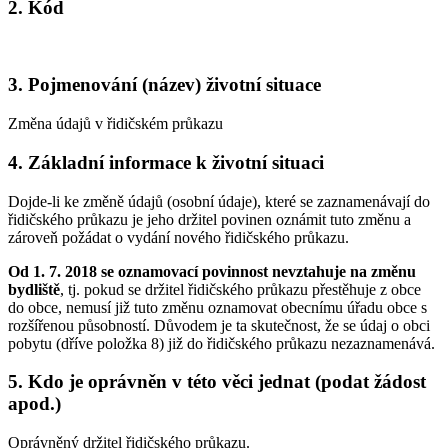
2. Kód
3. Pojmenování (název) životní situace
Změna údajů v řidičském průkazu
4. Základní informace k životní situaci
Dojde-li ke změně údajů (osobní údaje), které se zaznamenávají do
řidičského průkazu je jeho držitel povinen oznámit tuto změnu a
zároveň požádat o vydání nového řidičského průkazu.
Od 1. 7. 2018 se oznamovací povinnost nevztahuje na změnu
bydliště
, tj. pokud se držitel řidičského průkazu přestěhuje z obce
do obce, nemusí již tuto změnu oznamovat obecnímu úřadu obce s
rozšířenou působností. Důvodem je ta skutečnost, že se údaj o obci
pobytu (dříve položka 8) již do řidičského průkazu nezaznamenává.
5. Kdo je oprávněn v této věci jednat (podat žádost
apod.)
Oprávněný držitel řidičského průkazu.