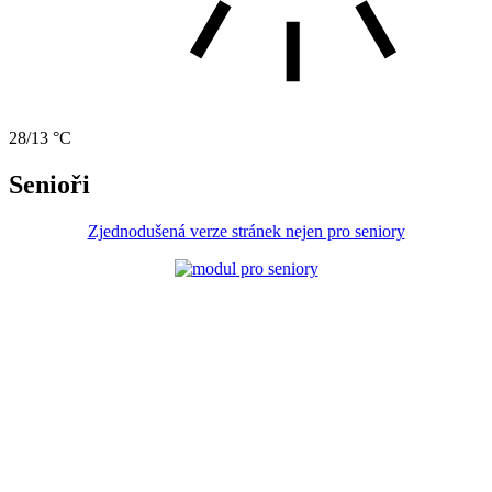
28/13 °C
Senioři
Zjednodušená verze stránek nejen pro seniory