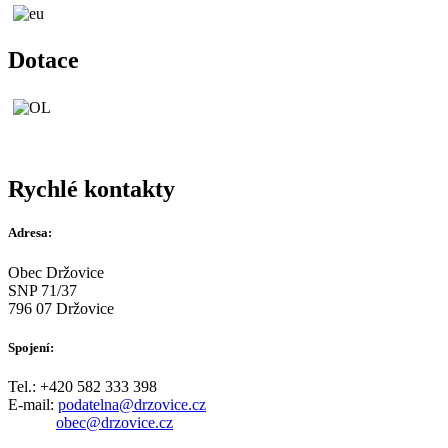
Dotace
Rychlé kontakty
Adresa:
Obec Držovice
SNP 71/37
796 07 Držovice
Spojení:
Tel.: +420 582 333 398
E-mail:
podatelna@drzovice.cz
obec@drzovice.cz