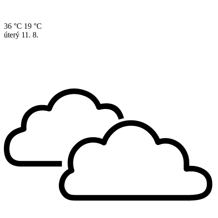
36 °C
19 °C
úterý
11. 8.