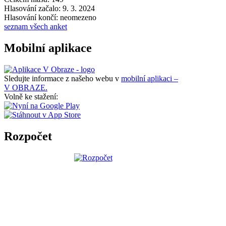
Hlasování začalo: 9. 3. 2024
Hlasování končí: neomezeno
seznam všech anket
Mobilní aplikace
Sledujte informace z našeho webu v
mobilní aplikaci –
V OBRAZE.
Volně ke stažení:
Rozpočet