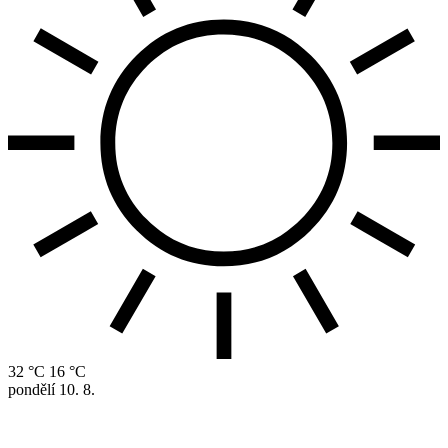
32 °C
16 °C
pondělí
10. 8.