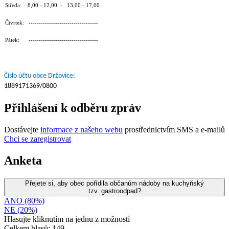
Středa: 8,00 - 12,00 - 13,00 - 17,00
Čtvrtek: ----------------------------------
Pátek: ----------------------------------
Číslo účtu obce Držovice:
1889171369/0800
Přihlášení k odběru zpráv
Dostávejte
informace z našeho webu
prostřednictvím SMS a e-mailů
Chci se zaregistrovat
Anketa
Přejete si, aby obec pořídila občanům nádoby na kuchyňský
tzv. gastroodpad?
ANO (80%)
NE (20%)
Hlasujte kliknutím na jednu z možností
Celkem hlasů: 149