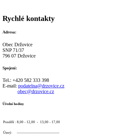
Rychlé kontakty
Adresa:
Obec Držovice
SNP 71/37
796 07 Držovice
Spojení:
Tel.: +420 582 333 398
E-mail:
podatelna@drzovice.cz
obec@drzovice.cz
Úřední hodiny
Pondělí : 8,00 - 12,00 - 13,00 - 17,00
Úterý: ----------------------------------