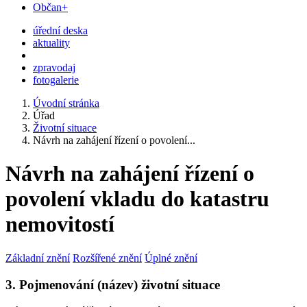
Občan+
úřední deska
aktuality
zpravodaj
fotogalerie
Úvodní stránka
Úřad
Životní situace
Návrh na zahájení řízení o povolení...
Návrh na zahájení řízení o
povolení vkladu do katastru
nemovitostí
Základní znění
Rozšířené znění
Úplné znění
3. Pojmenování (název) životní situace