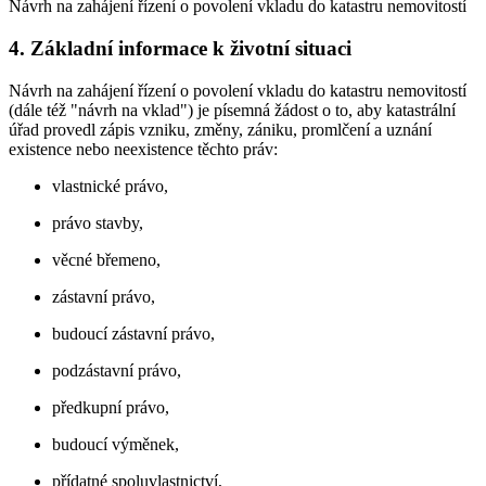
Návrh na zahájení řízení o povolení vkladu do katastru nemovitostí
4. Základní informace k životní situaci
Návrh na zahájení řízení o povolení vkladu do katastru nemovitostí
(dále též "návrh na vklad") je písemná žádost o to, aby katastrální
úřad provedl zápis vzniku, změny, zániku, promlčení a uznání
existence nebo neexistence těchto práv:
vlastnické právo,
právo stavby,
věcné břemeno,
zástavní právo,
budoucí zástavní právo,
podzástavní právo,
předkupní právo,
budoucí výměnek,
přídatné spoluvlastnictví,