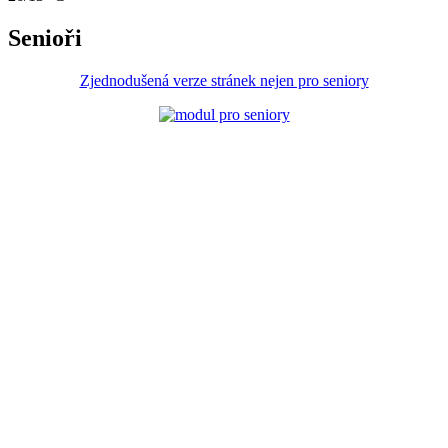
Senioři
Zjednodušená verze stránek nejen pro seniory