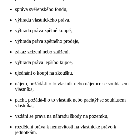
správa svěřenského fondu,
výhrada vlastnického práva,
výhrada práva zpětné koupě,
výhrada práva zpětného prodeje,
zákaz zcizení nebo zatížení,
výhrada práva lepšího kupce,
ujednání o koupi na zkoušku,
nájem, požádá-li o to vlastník nebo nájemce se souhlasem
vlastníka,
pacht, požádá-li o to vlastník nebo pachtýř se souhlasem
vlastníka,
vzdání se práva na náhradu škody na pozemku,
rozdělení práva k nemovitosti na vlastnické právo k
jednotkám.