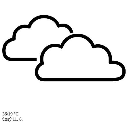
36/19 °C
úterý
11. 8.