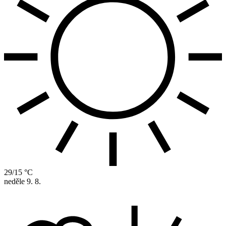
29/15 °C
neděle
9. 8.