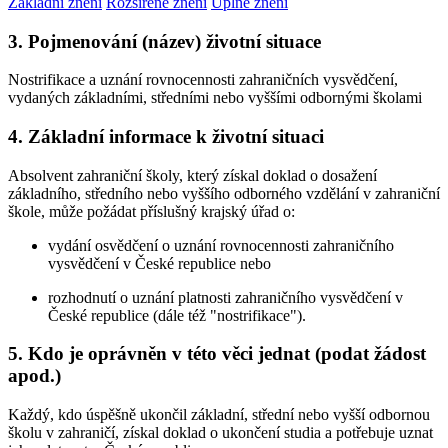
Základní znění
Rozšířené znění
Úplné znění
3. Pojmenování (název) životní situace
Nostrifikace a uznání rovnocennosti zahraničních vysvědčení,
vydaných základními, středními nebo vyššími odbornými školami
4. Základní informace k životní situaci
Absolvent zahraniční školy, který získal doklad o dosažení
základního, středního nebo vyššího odborného vzdělání v zahraniční
škole, může požádat příslušný krajský úřad o:
vydání osvědčení o uznání rovnocennosti zahraničního
vysvědčení v České republice nebo
rozhodnutí o uznání platnosti zahraničního vysvědčení v
České republice (dále též "nostrifikace").
5. Kdo je oprávněn v této věci jednat (podat žádost
apod.)
Každý, kdo úspěšně ukončil základní, střední nebo vyšší odbornou
školu v zahraničí, získal doklad o ukončení studia a potřebuje uznat