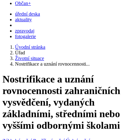
Občan+
úřední deska
aktuality
zpravodaj
fotogalerie
Úvodní stránka
Úřad
Životní situace
Nostrifikace a uznání rovnocennosti...
Nostrifikace a uznání
rovnocennosti zahraničních
vysvědčení, vydaných
základními, středními nebo
vyššími odbornými školami