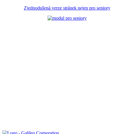
Zjednodušená verze stránek nejen pro seniory