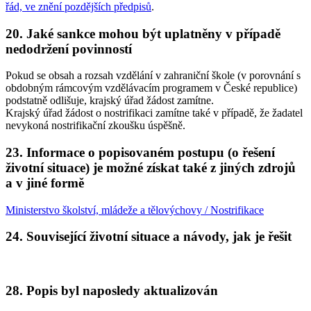
řád, ve znění pozdějších předpisů
.
20. Jaké sankce mohou být uplatněny v případě
nedodržení povinností
Pokud se obsah a rozsah vzdělání v zahraniční škole (v porovnání s
obdobným rámcovým vzdělávacím programem v České republice)
podstatně odlišuje, krajský úřad žádost zamítne.
Krajský úřad žádost o nostrifikaci zamítne také v případě, že žadatel
nevykoná nostrifikační zkoušku úspěšně.
23. Informace o popisovaném postupu (o řešení
životní situace) je možné získat také z jiných zdrojů
a v jiné formě
Ministerstvo školství, mládeže a tělovýchovy / Nostrifikace
24. Související životní situace a návody, jak je řešit
28. Popis byl naposledy aktualizován