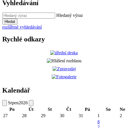
Vyhledávání
Hledaný výraz
Hledat
rozšířené vyhledávání
Rychlé odkazy
Kalendář
Srpen
2026
Po
Út
St
Čt
Pá
So
Ne
27
28
29
30
31
1
2
8
2