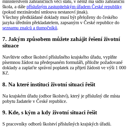
ministerstvem zahraničních věcí státu, v němž má sídlo zahraniční
škola, a dále
příslušným zastupitelským úřadem České republiky
(pokud mezinárodní smlouva nestanoví jinak).
Všechny předkládané doklady musí být přeloženy do českého
jazyka úředním překladatelem, zapsaným v České republice do
seznamu znalců a tlumočníků
.
7. Jakým způsobem můžete zahájit řešení životní
situace
Navštivte odbor školství příslušného krajského úřadu, vyplňte
písemnou žádost na předepsaném formuláři, přiložte požadované
doklady a zaplaťte správní poplatek za přijetí žádosti ve výši 1 000
Kč.
8. Na které instituci životní situaci řešit
Na krajském úřadu (odbor školství), který je příslušný dle místa
pobytu žadatele v České republice.
9. Kde, s kým a kdy životní situaci řešit
S pracovníky odborů školství příslušných krajských úřadů.