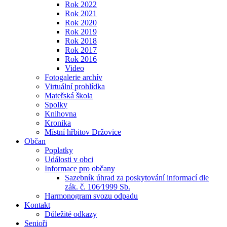
Rok 2022
Rok 2021
Rok 2020
Rok 2019
Rok 2018
Rok 2017
Rok 2016
Video
Fotogalerie archív
Virtuální prohlídka
Mateřská škola
Spolky
Knihovna
Kronika
Místní hřbitov Držovice
Občan
Poplatky
Události v obci
Informace pro občany
Sazebník úhrad za poskytování informací dle
zák. č. 106⁄1999 Sb.
Harmonogram svozu odpadu
Kontakt
Důležité odkazy
Senioři