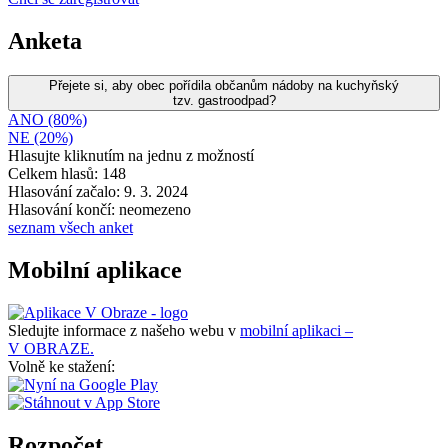
Anketa
Přejete si, aby obec pořídila občanům nádoby na kuchyňský
tzv. gastroodpad?
ANO (80%)
NE (20%)
Hlasujte kliknutím na jednu z možností
Celkem hlasů: 148
Hlasování začalo: 9. 3. 2024
Hlasování končí: neomezeno
seznam všech anket
Mobilní aplikace
Sledujte informace z našeho webu v
mobilní aplikaci –
V OBRAZE.
Volně ke stažení:
Rozpočet