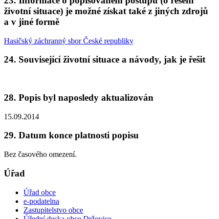
23. Informace o popisovaném postupu (o řešení
životní situace) je možné získat také z jiných zdrojů
a v jiné formě
Hasičský záchranný sbor České republiky
24. Související životní situace a návody, jak je řešit
28. Popis byl naposledy aktualizován
15.09.2014
29. Datum konce platnosti popisu
Bez časového omezení.
Úřad
Úřad obce
e-podatelna
Zastupitelstvo obce
Úřední deska obce Držovice