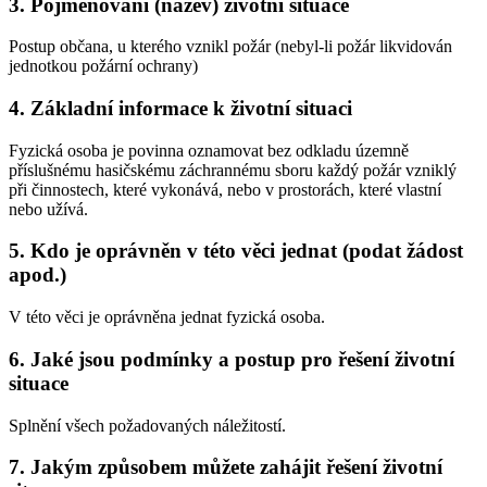
3. Pojmenování (název) životní situace
Postup občana, u kterého vznikl požár (nebyl-li požár likvidován
jednotkou požární ochrany)
4. Základní informace k životní situaci
Fyzická osoba je povinna oznamovat bez odkladu územně
příslušnému hasičskému záchrannému sboru každý požár vzniklý
při činnostech, které vykonává, nebo v prostorách, které vlastní
nebo užívá.
5. Kdo je oprávněn v této věci jednat (podat žádost
apod.)
V této věci je oprávněna jednat fyzická osoba.
6. Jaké jsou podmínky a postup pro řešení životní
situace
Splnění všech požadovaných náležitostí.
7. Jakým způsobem můžete zahájit řešení životní