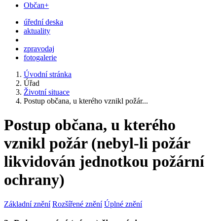
Občan+
úřední deska
aktuality
zpravodaj
fotogalerie
Úvodní stránka
Úřad
Životní situace
Postup občana, u kterého vznikl požár...
Postup občana, u kterého
vznikl požár (nebyl-li požár
likvidován jednotkou požární
ochrany)
Základní znění
Rozšířené znění
Úplné znění