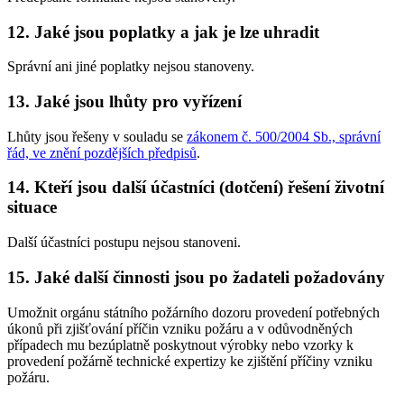
12. Jaké jsou poplatky a jak je lze uhradit
Správní ani jiné poplatky nejsou stanoveny.
13. Jaké jsou lhůty pro vyřízení
Lhůty jsou řešeny v souladu se
zákonem č. 500/2004 Sb., správní
řád, ve znění pozdějších předpisů
.
14. Kteří jsou další účastníci (dotčení) řešení životní
situace
Další účastníci postupu nejsou stanoveni.
15. Jaké další činnosti jsou po žadateli požadovány
Umožnit orgánu státního požárního dozoru provedení potřebných
úkonů při zjišťování příčin vzniku požáru a v odůvodněných
případech mu bezúplatně poskytnout výrobky nebo vzorky k
provedení požárně technické expertizy ke zjištění příčiny vzniku
požáru.