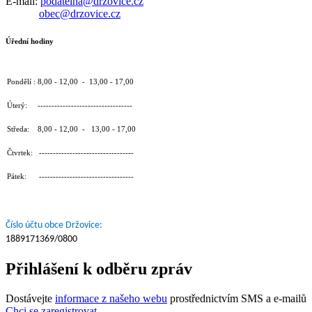
E-mail:
podatelna@drzovice.cz
obec@drzovice.cz
Úřední hodiny
Pondělí : 8,00 - 12,00 - 13,00 - 17,00
Úterý: ----------------------------------
Středa: 8,00 - 12,00 - 13,00 - 17,00
Čtvrtek: ----------------------------------
Pátek: ----------------------------------
Číslo účtu obce Držovice:
1889171369/0800
Přihlášení k odběru zpráv
Dostávejte
informace z našeho webu
prostřednictvím SMS a e-mailů
Chci se zaregistrovat