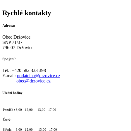
Rychlé kontakty
Adresa:
Obec Držovice
SNP 71/37
796 07 Držovice
Spojení:
Tel.: +420 582 333 398
E-mail:
podatelna@drzovice.cz
obec@drzovice.cz
Úřední hodiny
Pondělí : 8,00 - 12,00 - 13,00 - 17,00
Úterý: ----------------------------------
Středa: 8,00 - 12,00 - 13,00 - 17,00