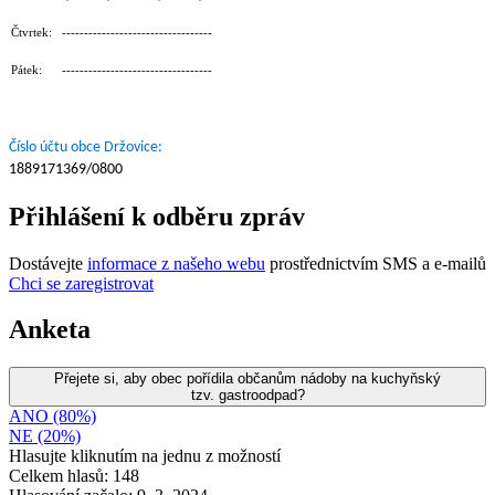
Čtvrtek: ----------------------------------
Pátek: ----------------------------------
Číslo účtu obce Držovice:
1889171369/0800
Přihlášení k odběru zpráv
Dostávejte
informace z našeho webu
prostřednictvím SMS a e-mailů
Chci se zaregistrovat
Anketa
Přejete si, aby obec pořídila občanům nádoby na kuchyňský
tzv. gastroodpad?
ANO (80%)
NE (20%)
Hlasujte kliknutím na jednu z možností
Celkem hlasů: 148