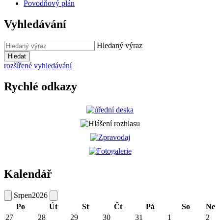
Povodňový plán
Vyhledávání
Hledaný výraz
Hledat
rozšířené vyhledávání
Rychlé odkazy
Kalendář
Srpen
2026
Po
Út
St
Čt
Pá
So
Ne
27
28
29
30
31
1
2