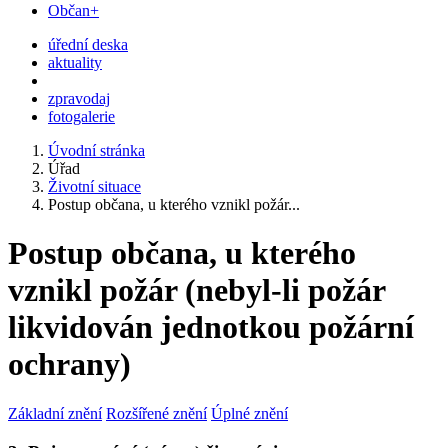
Občan+
úřední deska
aktuality
zpravodaj
fotogalerie
Úvodní stránka
Úřad
Životní situace
Postup občana, u kterého vznikl požár...
Postup občana, u kterého
vznikl požár (nebyl-li požár
likvidován jednotkou požární
ochrany)
Základní znění
Rozšířené znění
Úplné znění