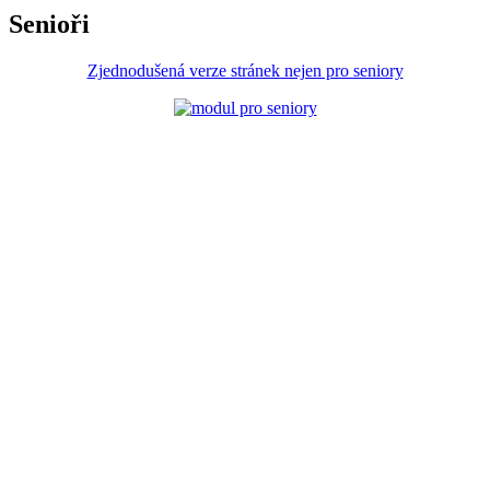
Senioři
Zjednodušená verze stránek nejen pro seniory