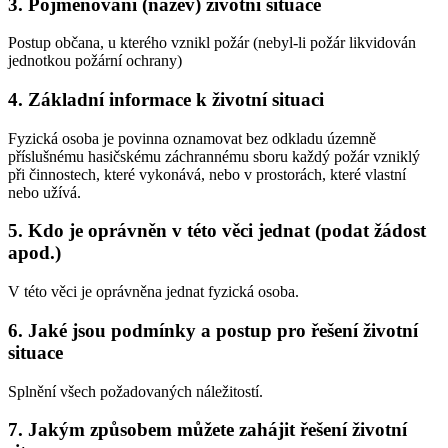
3. Pojmenování (název) životní situace
Postup občana, u kterého vznikl požár (nebyl-li požár likvidován
jednotkou požární ochrany)
4. Základní informace k životní situaci
Fyzická osoba je povinna oznamovat bez odkladu územně
příslušnému hasičskému záchrannému sboru každý požár vzniklý
při činnostech, které vykonává, nebo v prostorách, které vlastní
nebo užívá.
5. Kdo je oprávněn v této věci jednat (podat žádost
apod.)
V této věci je oprávněna jednat fyzická osoba.
6. Jaké jsou podmínky a postup pro řešení životní
situace
Splnění všech požadovaných náležitostí.
7. Jakým způsobem můžete zahájit řešení životní