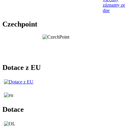
záznamy ze
dne
Czechpoint
Dotace z EU
Dotace