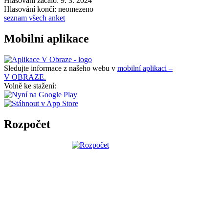
Hlasování začalo: 9. 3. 2024
Hlasování končí: neomezeno
seznam všech anket
Mobilní aplikace
Sledujte informace z našeho webu v
mobilní aplikaci –
V OBRAZE.
Volně ke stažení:
Rozpočet