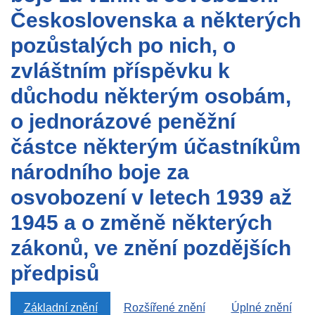
Československa a některých
pozůstalých po nich, o
zvláštním příspěvku k
důchodu některým osobám,
o jednorázové peněžní
částce některým účastníkům
národního boje za
osvobození v letech 1939 až
1945 a o změně některých
zákonů, ve znění pozdějších
předpisů
Základní znění
Rozšířené znění
Úplné znění