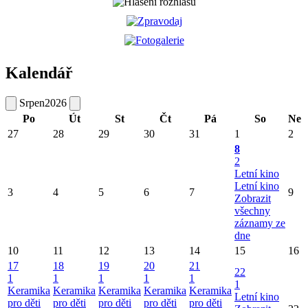
Kalendář
Srpen
2026
Po
Út
St
Čt
Pá
So
Ne
27
28
29
30
31
1
2
8
2
Letní kino
Letní kino
3
4
5
6
7
9
Zobrazit
všechny
záznamy ze
dne
10
11
12
13
14
15
16
17
18
19
20
21
22
1
1
1
1
1
1
Keramika
Keramika
Keramika
Keramika
Keramika
Letní kino
pro děti
pro děti
pro děti
pro děti
pro děti