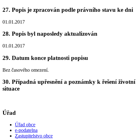
27. Popis je zpracován podle právního stavu ke dni
01.01.2017
28. Popis byl naposledy aktualizován
01.01.2017
29. Datum konce platnosti popisu
Bez časového omezení.
30. Případná upřesnění a poznámky k řešení životní
situace
Úřad
Úřad obce
e-podatelna
Zastupitelstvo obce