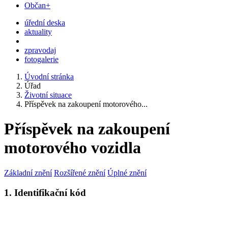
Občan+
úřední deska
aktuality
zpravodaj
fotogalerie
Úvodní stránka
Úřad
Životní situace
Příspěvek na zakoupení motorového...
Příspěvek na zakoupení
motorového vozidla
Základní znění
Rozšířené znění
Úplné znění
1. Identifikační kód