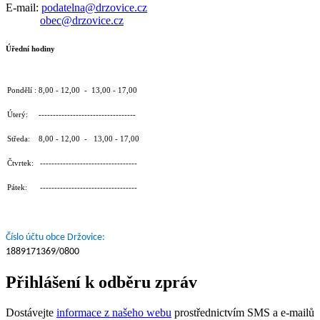
E-mail:
podatelna@drzovice.cz
obec@drzovice.cz
Úřední hodiny
Pondělí : 8,00 - 12,00 - 13,00 - 17,00
Úterý: ----------------------------------
Středa: 8,00 - 12,00 - 13,00 - 17,00
Čtvrtek: ----------------------------------
Pátek: ----------------------------------
Číslo účtu obce Držovice:
1889171369/0800
Přihlášení k odběru zpráv
Dostávejte
informace z našeho webu
prostřednictvím SMS a e-mailů