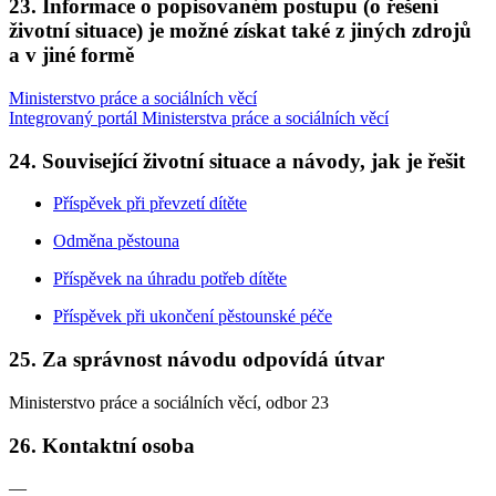
23. Informace o popisovaném postupu (o řešení
životní situace) je možné získat také z jiných zdrojů
a v jiné formě
Ministerstvo práce a sociálních věcí
Integrovaný portál Ministerstva práce a sociálních věcí
24. Související životní situace a návody, jak je řešit
Příspěvek při převzetí dítěte
Odměna pěstouna
Příspěvek na úhradu potřeb dítěte
Příspěvek při ukončení pěstounské péče
25. Za správnost návodu odpovídá útvar
Ministerstvo práce a sociálních věcí, odbor 23
26. Kontaktní osoba
—