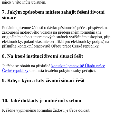
nárok v této lhůtě uplatněn.
7. Jakým způsobem můžete zahájit řešení životní
situace
Podáním písemné žádosti o dávku pěstounské péče - příspěvek na
zakoupení motorového vozidla na předepsaném formuláři (na
originálním nebo z internetových stránek vytištěném tiskopisu, příp.
elektronicky, pokud vlastníte certifikát pro elektronický podpis) na
příslušné kontaktní pracoviště Úřadu práce České republiky.
8. Na které instituci životní situaci řešit
Je třeba se obrátit na příslušné
kontaktní pracoviště Úřadu práce
České republiky
dle místa trvalého pobytu osoby pečující.
9. Kde, s kým a kdy životní situaci řešit
10. Jaké doklady je nutné mít s sebou
K řádně vyplněnému formuláři žádosti je třeba doložit: