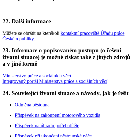
22. Další informace
Můžete se obrátit na kterékoli
kontaktní pracoviště Úřadu práce
České republiky
.
23. Informace o popisovaném postupu (o řešení
životní situace) je možné získat také z jiných zdrojů
a v jiné formě
Ministerstvo práce a sociálních věcí
Integrovaný portál Ministerstva práce a sociálních věcí
24. Související životní situace a návody, jak je řešit
Odměna pěstouna
Příspěvek na zakoupení motorového vozidla
Příspěvek na úhradu potřeb dítěte
Příspěvek při ukončení pěstounské péče