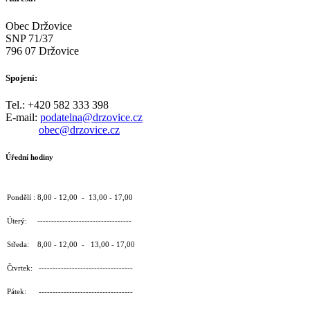
Obec Držovice
SNP 71/37
796 07 Držovice
Spojení:
Tel.: +420 582 333 398
E-mail:
podatelna@drzovice.cz
obec@drzovice.cz
Úřední hodiny
Pondělí : 8,00 - 12,00 - 13,00 - 17,00
Úterý: ----------------------------------
Středa: 8,00 - 12,00 - 13,00 - 17,00
Čtvrtek: ----------------------------------
Pátek: ----------------------------------