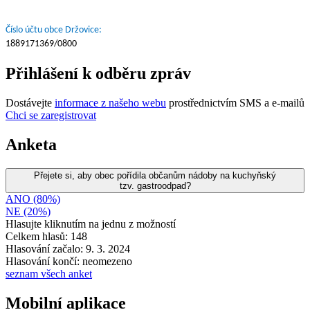
Číslo účtu obce Držovice:
1889171369/0800
Přihlášení k odběru zpráv
Dostávejte
informace z našeho webu
prostřednictvím SMS a e-mailů
Chci se zaregistrovat
Anketa
Přejete si, aby obec pořídila občanům nádoby na kuchyňský
tzv. gastroodpad?
ANO (80%)
NE (20%)
Hlasujte kliknutím na jednu z možností
Celkem hlasů: 148
Hlasování začalo: 9. 3. 2024
Hlasování končí: neomezeno
seznam všech anket
Mobilní aplikace