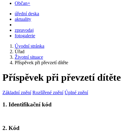
Občan+
úřední deska
aktuality
zpravodaj
fotogalerie
Úvodní stránka
Úřad
Životní situace
Příspěvek při převzetí dítěte
Příspěvek při převzetí dítěte
Základní znění
Rozšířené znění
Úplné znění
1. Identifikační kód
2. Kód