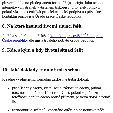
převzetí dítěte na předepsaném formuláři (na originálním nebo z
internetových stránek vytištěném tiskopisu, příp. elektronicky,
pokud vlastníte certifikát pro elektronický podpis) na příslušné
kontaktní pracoviště Úřadu práce České republiky.
8. Na které instituci životní situaci řešit
Je třeba se obrátit na příslušné
kontaktní pracoviště Úřadu práce
České republiky
dle místa trvalého pobytu osoby pečující.
9. Kde, s kým a kdy životní situaci řešit
10. Jaké doklady je nutné mít s sebou
K řádně vyplněnému formuláři žádosti je třeba doložit:
pro všechny osoby, které jsou v žádosti uvedeny, průkaz
totožnosti, u dětí do 15 let rodný list; pokud v průkazu
totožnosti není uvedeno rodné příjmení, je třeba doložit rodný
list,
rozhodnutí o svěření uvedeného dítěte do pěstounské péče