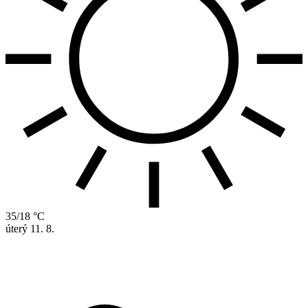
35/18 °C
úterý
11. 8.