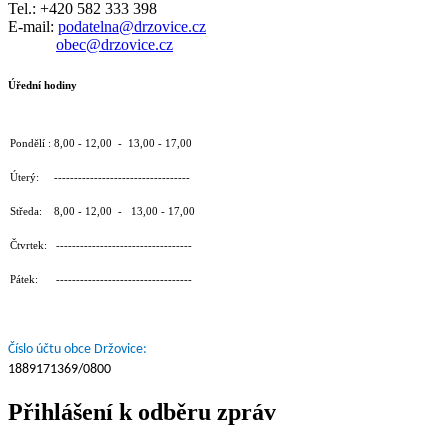
Tel.: +420 582 333 398
E-mail:
podatelna@drzovice.cz
obec@drzovice.cz
Úřední hodiny
Pondělí : 8,00 - 12,00 - 13,00 - 17,00
Úterý: ----------------------------------
Středa: 8,00 - 12,00 - 13,00 - 17,00
Čtvrtek: ----------------------------------
Pátek: ----------------------------------
Číslo účtu obce Držovice:
1889171369/0800
Přihlášení k odběru zpráv