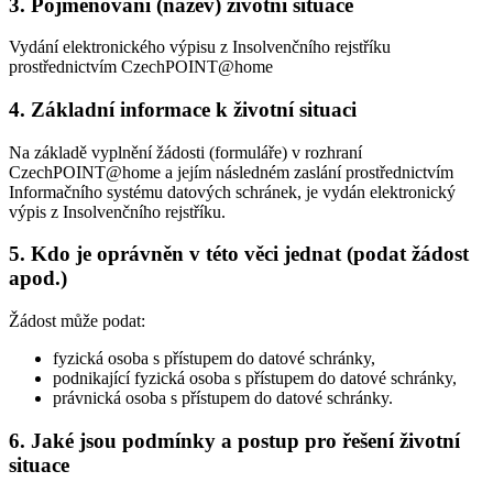
3. Pojmenování (název) životní situace
Vydání elektronického výpisu z Insolvenčního rejstříku
prostřednictvím CzechPOINT@home
4. Základní informace k životní situaci
Na základě vyplnění žádosti (formuláře) v rozhraní
CzechPOINT@home a jejím následném zaslání prostřednictvím
Informačního systému datových schránek, je vydán elektronický
výpis z Insolvenčního rejstříku.
5. Kdo je oprávněn v této věci jednat (podat žádost
apod.)
Žádost může podat:
fyzická osoba s přístupem do datové schránky,
podnikající fyzická osoba s přístupem do datové schránky,
právnická osoba s přístupem do datové schránky.
6. Jaké jsou podmínky a postup pro řešení životní
situace