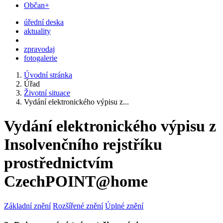
Občan+
úřední deska
aktuality
zpravodaj
fotogalerie
Úvodní stránka
Úřad
Životní situace
Vydání elektronického výpisu z...
Vydání elektronického výpisu z
Insolvenčního rejstříku
prostřednictvím
CzechPOINT@home
Základní znění
Rozšířené znění
Úplné znění