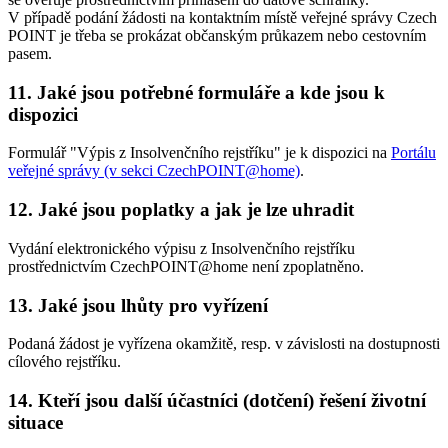
V případě podání žádosti na kontaktním místě veřejné správy Czech
POINT je třeba se prokázat občanským průkazem nebo cestovním
pasem.
11. Jaké jsou potřebné formuláře a kde jsou k
dispozici
Formulář "Výpis z Insolvenčního rejstříku" je k dispozici na
Portálu
veřejné správy (v sekci CzechPOINT@home)
.
12. Jaké jsou poplatky a jak je lze uhradit
Vydání elektronického výpisu z Insolvenčního rejstříku
prostřednictvím CzechPOINT@home není zpoplatněno.
13. Jaké jsou lhůty pro vyřízení
Podaná žádost je vyřízena okamžitě, resp. v závislosti na dostupnosti
cílového rejstříku.
14. Kteří jsou další účastníci (dotčení) řešení životní
situace