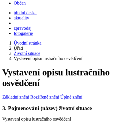
Občan+
úřední deska
aktuality
zpravodaj
fotogalerie
Úvodní stránka
Úřad
Životní situace
Vystavení opisu lustračního osvědčení
Vystavení opisu lustračního
osvědčení
Základní znění
Rozšířené znění
Úplné znění
3. Pojmenování (název) životní situace
Vystavení opisu lustračního osvědčení