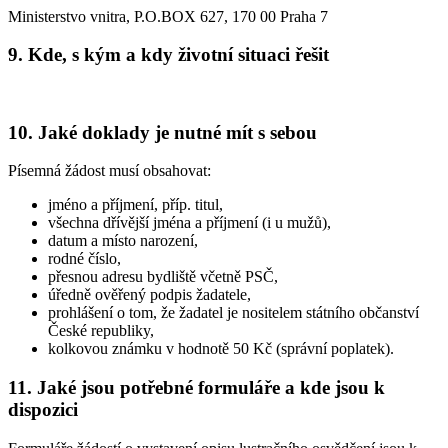
Ministerstvo vnitra, P.O.BOX 627, 170 00 Praha 7
9. Kde, s kým a kdy životní situaci řešit
10. Jaké doklady je nutné mít s sebou
Písemná žádost musí obsahovat:
jméno a příjmení, příp. titul,
všechna dřívější jména a příjmení (i u mužů),
datum a místo narození,
rodné číslo,
přesnou adresu bydliště včetně PSČ,
úředně ověřený podpis žadatele,
prohlášení o tom, že žadatel je nositelem státního občanství
České republiky,
kolkovou známku v hodnotě 50 Kč (správní poplatek).
11. Jaké jsou potřebné formuláře a kde jsou k
dispozici