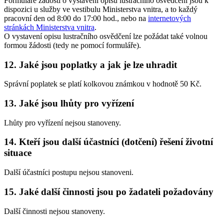
Formuláře žádostí o vystavení opisu lustračního osvědčení jsou k
dispozici u služby ve vestibulu Ministerstva vnitra, a to každý
pracovní den od 8:00 do 17:00 hod., nebo na
internetových
stránkách Ministerstva vnitra
.
O vystavení opisu lustračního osvědčení lze požádat také volnou
formou žádosti (tedy ne pomocí formuláře).
12. Jaké jsou poplatky a jak je lze uhradit
Správní poplatek se platí kolkovou známkou v hodnotě 50 Kč.
13. Jaké jsou lhůty pro vyřízení
Lhůty pro vyřízení nejsou stanoveny.
14. Kteří jsou další účastníci (dotčení) řešení životní
situace
Další účastníci postupu nejsou stanoveni.
15. Jaké další činnosti jsou po žadateli požadovány
Další činnosti nejsou stanoveny.