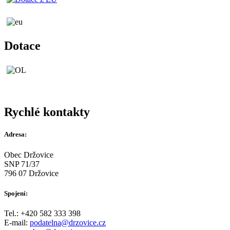
Dotace
Rychlé kontakty
Adresa:
Obec Držovice
SNP 71/37
796 07 Držovice
Spojení:
Tel.: +420 582 333 398
E-mail:
podatelna@drzovice.cz