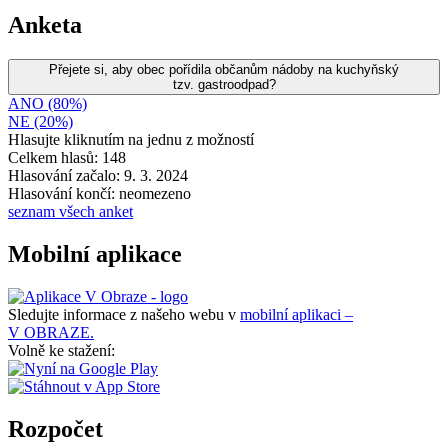
Anketa
Přejete si, aby obec pořídila občanům nádoby na kuchyňský
tzv. gastroodpad?
ANO (80%)
NE (20%)
Hlasujte kliknutím na jednu z možností
Celkem hlasů: 148
Hlasování začalo: 9. 3. 2024
Hlasování končí: neomezeno
seznam všech anket
Mobilní aplikace
Sledujte informace z našeho webu v
mobilní aplikaci –
V OBRAZE.
Volně ke stažení:
Rozpočet