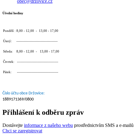
obec@drzovice.cz
Úřední hodiny
Pondělí : 8,00 - 12,00 - 13,00 - 17,00
Úterý: ----------------------------------
Středa: 8,00 - 12,00 - 13,00 - 17,00
Čtvrtek: ----------------------------------
Pátek: ----------------------------------
Číslo účtu obce Držovice:
1889171369/0800
Přihlášení k odběru zpráv
Dostávejte
informace z našeho webu
prostřednictvím SMS a e-mailů
Chci se zaregistrovat