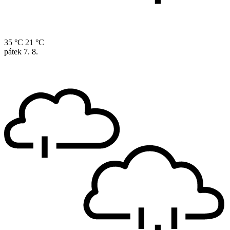
35 °C
21 °C
pátek
7. 8.