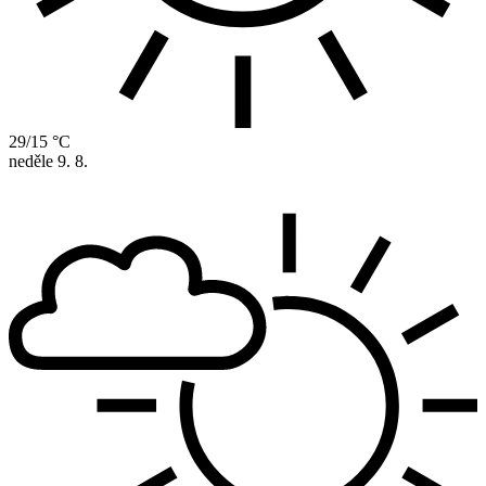
29/15 °C
neděle
9. 8.